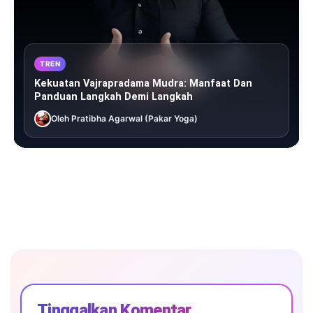
TREN
Kekuatan Vajrapradama Mudra: Manfaat Dan
Panduan Langkah Demi Langkah
Oleh Pratibha Agarwal (Pakar Yoga)
Tinggalkan Komentar