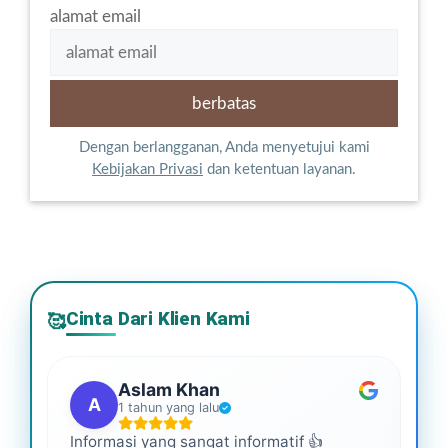
alamat email
Dengan berlangganan, Anda menyetujui kami
Kebijakan Privasi
dan ketentuan layanan.
Cinta Dari Klien Kami
🥰
Aslam Khan
A
1 tahun yang lalu
Informasi yang sangat informatif 👍
Ini