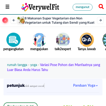
menganut
8 Makanan Super Vegetarian dan Non
Vegetarian untuk Tulang dan Sendi yang Kuat
pengangkatan
mengajukan
talk2expert
Tanya Jawab
rumah tangga
-
yoga
-
Variasi Pose Pohon dan Manfaatnya yang
Luar Biasa Anda Harus Tahu
petunjuk
Panduan Yoga
oleh sangat cocok