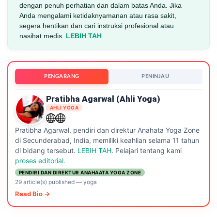
dengan penuh perhatian dan dalam batas Anda. Jika
Anda mengalami ketidaknyamanan atau rasa sakit,
segera hentikan dan cari instruksi profesional atau
nasihat medis.
LEBIH TAH
PENGARANG
PENINJAU
Pratibha Agarwal (ahli Yoga)
AHLI YOGA
Pratibha Agarwal, pendiri dan direktur Anahata Yoga Zone
di Secunderabad, India, memiliki keahlian selama 11 tahun
di bidang tersebut.
LEBIH TAH
. Pelajari tentang kami
proses editorial.
PENDIRI DAN DIREKTUR ANAHAATA YOGA ZONE
29 article(s) published
—
yoga
Read Bio →