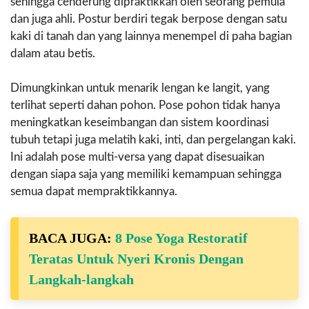
sehingga cenderung dipraktikkan oleh seorang pemula
dan juga ahli. Postur berdiri tegak berpose dengan satu
kaki di tanah dan yang lainnya menempel di paha bagian
dalam atau betis.
Dimungkinkan untuk menarik lengan ke langit, yang
terlihat seperti dahan pohon. Pose pohon tidak hanya
meningkatkan keseimbangan dan sistem koordinasi
tubuh tetapi juga melatih kaki, inti, dan pergelangan kaki.
Ini adalah pose multi-versa yang dapat disesuaikan
dengan siapa saja yang memiliki kemampuan sehingga
semua dapat mempraktikkannya.
BACA JUGA:
8 Pose Yoga Restoratif
Teratas Untuk Nyeri Kronis Dengan
Langkah-langkah