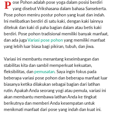
P
ose Pohon adalah pose yoga dalam posisi berdiri
yang disebut Vrikshasana dalam bahasa Sansekerta.
Pose pohon meniru postur pohon yang kuat dan indah.
Ini melibatkan berdiri di satu kaki, dengan kaki lainnya
ditekuk dan kaki di paha bagian dalam atau betis kaki
berdiri. Pose pohon tradisional memiliki banyak manfaat,
dan ada juga
Variasi pose pohon
yang memiliki manfaat
yang lebih luar biasa bagi pikiran, tubuh, dan jiwa.
Variasi ini membantu menantang keseimbangan dan
stabilitas kita dan sambil memperkuat kekuatan,
fleksibilitas, dan
pemusatan
. Saya ingin fokus pada
beberapa variasi pose pohon dan beberapa manfaat luar
biasanya ketika dilakukan sebagai bagian dari latihan
rutin. Apakah Anda seorang yogi atau pemula, variasi ini
akan membantu membawa latihan Anda ke tingkat
berikutnya dan memberi Anda kesempatan untuk
menikmati manfaat dari pose yang indah dan kuat ini.