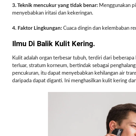
3. Teknik mencukur yang tidak benar:
Menggunakan pis
menyebabkan iritasi dan kekeringan.
4. Faktor Lingkungan:
Cuaca dingin dan kelembaban re
Ilmu Di Balik Kulit Kering.
Kulit adalah organ terbesar tubuh, terdiri dari beberapa
terluar, stratum korneum, bertindak sebagai penghalan
pencukuran, itu dapat menyebabkan kehilangan air trans
daripada dapat diganti. Ini menghasilkan kulit kering dan