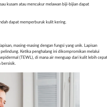
au kusam atau mencukur melawan biji-bijian dapat
ndah dapat memperburuk kulit kering.
 lapisan, masing-masing dengan fungsi yang unik. Lapisan
g pelindung. Ketika penghalang ini dikompromikan melalui
epidermal (TEWL), di mana air menguap dari kulit lebih cepa
 bersisik.