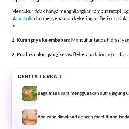
Mencukur tidak hanya menghilangkan rambut tetapi juga
alami kulit
dan menyebabkan kekeringan. Berikut adalah
ini:
1. Kurangnya kelembaban:
Mencukur tanpa hidrasi yan
2. Produk cukur yang keras:
Beberapa krim cukur dan a
CERITA TERKAIT
Bagaimana cara menggunakan sutra jagung 
Apa yang dimaksud dengan facelift non-bed