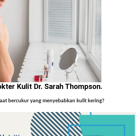
ter Kulit Dr. Sarah Thompson.
saat bercukur yang menyebabkan kulit kering?