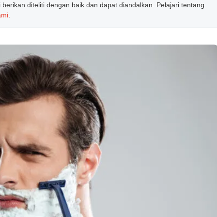
erikan diteliti dengan baik dan dapat diandalkan. Pelajari tentang
ami
.