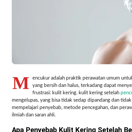
M
encukur adalah praktik perawatan umum untu
yang bersih dan halus, terkadang dapat men
frustrasi: kulit kering. kulit kering setelah
penc
mengelupas, yang bisa tidak sedap dipandang dan tidak
mempelajari penyebab, metode pencegahan, dan peraw
ilmiah dan saran ahli.
Apa Penyebab Kulit Kering Setelah B