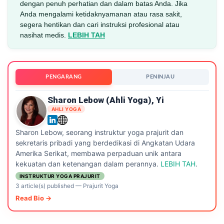
dengan penuh perhatian dan dalam batas Anda. Jika
Anda mengalami ketidaknyamanan atau rasa sakit,
segera hentikan dan cari instruksi profesional atau
nasihat medis.
LEBIH TAH
PENGARANG
PENINJAU
Sharon Lebow (ahli Yoga), Yi
AHLI YOGA
Sharon Lebow, seorang instruktur yoga prajurit dan
sekretaris pribadi yang berdedikasi di Angkatan Udara
Amerika Serikat, membawa perpaduan unik antara
kekuatan dan ketenangan dalam perannya.
LEBIH TAH
.
INSTRUKTUR YOGA PRAJURIT
3 article(s) published
—
Prajurit Yoga
Read Bio →