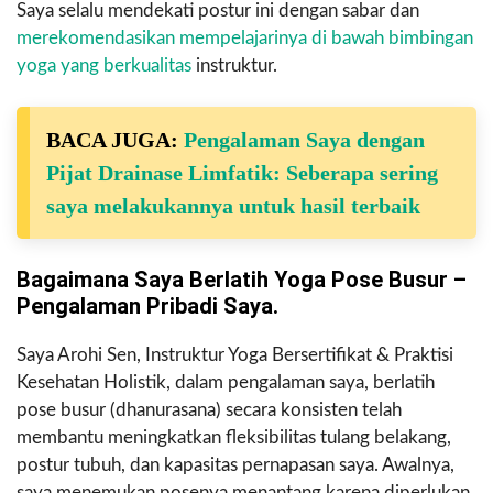
Saya selalu mendekati postur ini dengan sabar dan
merekomendasikan mempelajarinya di bawah bimbingan
yoga yang berkualitas
instruktur.
BACA JUGA:
Pengalaman Saya dengan
Pijat Drainase Limfatik: Seberapa sering
saya melakukannya untuk hasil terbaik
Bagaimana Saya Berlatih Yoga Pose Busur –
Pengalaman Pribadi Saya.
Saya Arohi Sen, Instruktur Yoga Bersertifikat & Praktisi
Kesehatan Holistik, dalam pengalaman saya, berlatih
pose busur (dhanurasana) secara konsisten telah
membantu meningkatkan fleksibilitas tulang belakang,
postur tubuh, dan kapasitas pernapasan saya. Awalnya,
saya menemukan posenya menantang karena diperlukan