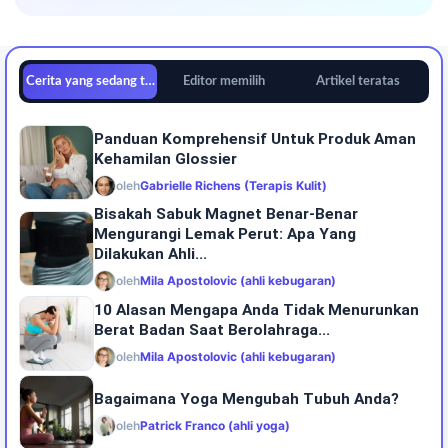
Cerita yang sedang tren
Editor memilih
Artikel teratas
Panduan Komprehensif Untuk Produk Aman
Kehamilan Glossier
oleh
Gabrielle Richens (Terapis Kulit)
Bisakah Sabuk Magnet Benar-Benar
Mengurangi Lemak Perut: Apa Yang
Dilakukan Ahli...
oleh
Mila Apostolovic (ahli kebugaran)
10 Alasan Mengapa Anda Tidak Menurunkan
Berat Badan Saat Berolahraga...
oleh
Mila Apostolovic (ahli kebugaran)
Bagaimana Yoga Mengubah Tubuh Anda?
oleh
Patrick Franco (ahli yoga)