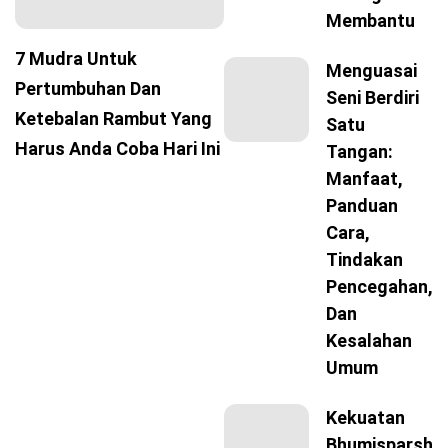
Membantu
7 Mudra Untuk
Menguasai
Pertumbuhan Dan
Seni Berdiri
Ketebalan Rambut Yang
Satu
Harus Anda Coba Hari Ini
Tangan:
Manfaat,
Panduan
Cara,
Tindakan
Pencegahan,
Dan
Kesalahan
Umum
Kekuatan
Bhumisparsh