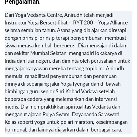
Pengalaman.
Dari Yoga Vedanta Centre, Anirudh telah menjadi
Instruktur Yoga Bersertifikat – RYT 200 – Yoga Alliance
selama sembilan tahun. Asana yang dia ajarkan diresapi
dengan prinsip-prinsip terapi penyembuhan, membuat
siswa merasa kembali berenergi. Dia mengajar di dalam
dan sekitar Mumbai Selatan, menghadiri lokakarya di
India dan luar negeri, dan diminta oleh perusahaan untuk
mengajar karyawan mereka tentang topik ini. Anirudh
memulai rehabilitasi penyembuhan dan penemuan
dirinya di sepanjang jalur Yoga Iyengar dan di bawah
bimbingan guru senior Shri Kobad Variava setelah
beberapa cedera yang melemahkan dan intervensi
medis. Dia mempraktikkan spiritualitas Vedanta dan
menganut ajaran Pujya Swami Dayananda Saraswati.
Kelas seperti yoga untuk pelari maraton, keseimbangan
hormonal, dan lainnya diajarkan dalam berbagai cara.