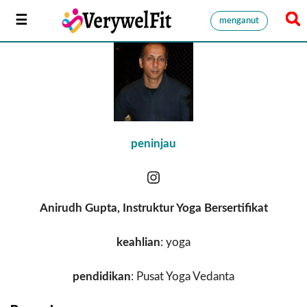
menganut
peninjau
Anirudh Gupta, Instruktur Yoga Bersertifikat
keahlian
: yoga
pendidikan
: Pusat Yoga Vedanta