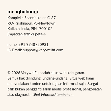
menghubungi
Kompleks Shantiniketan C-37
P.O-Krishnapur, PS-Newtown
Kolkata, India, PIN -700102
Dapatkan arah di peta
→
no hp.
+91 9748750931
ID Email: support@verywelfit.com
© 2026 VerywelFit adalah situs web kebugaran.
Semua hak dilindungi undang-undang. Situs web kami
menyediakan konten untuk tujuan informasi saja. Sangat
baik bukan pengganti saran medis profesional, pengobatan
atau diagnosis.
Lihat informasi tambahan
.