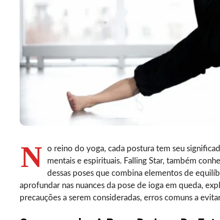
N
o reino do yoga, cada postura tem seu significad
mentais e espirituais. Falling Star, também con
dessas poses que combina elementos de equilíbri
aprofundar nas nuances da pose de ioga em queda, explo
precauções a serem consideradas, erros comuns a evitar 