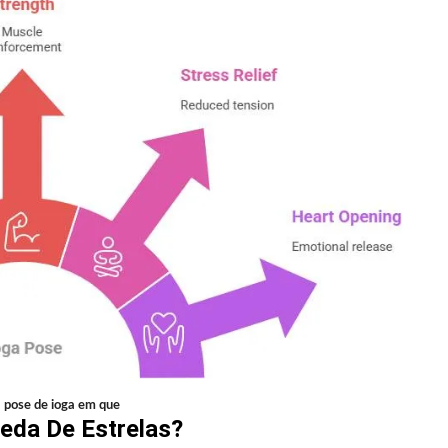
a pose de ioga em que
eda De Estrelas?