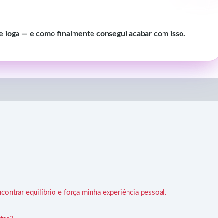
de ioga — e como finalmente consegui acabar com isso.
ontrar equilíbrio e força minha experiência pessoal.