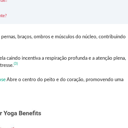
stas?
nte?
s pernas, braços, ombros e músculos do núcleo, contribuindo
la caindo incentiva a respiração profunda e a atenção plena,
(3)
tresse.
ose
Abre o centro do peito e do coração, promovendo uma