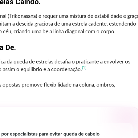
elas Caindo.
onal (Trikonasana) e requer uma mistura de estabilidade e graç
imitam a descida graciosa de uma estrela cadente, estendendo
 céu, criando uma bela linha diagonal com o corpo.
a De.
ca da queda de estrelas desafia o praticante a envolver os
(1)
 assim o equilíbrio e a coordenação.
 opostas promove flexibilidade na coluna, ombros,
or especialistas para evitar queda de cabelo