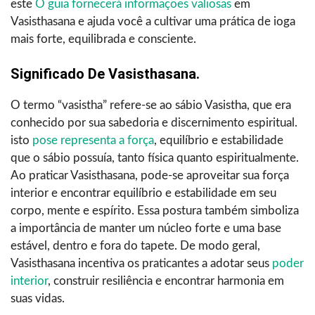
este
O guia fornecerá informações valiosas
em
Vasisthasana e ajuda você a cultivar uma prática de ioga
mais forte, equilibrada e consciente.
Significado De Vasisthasana.
O termo “vasistha” refere-se ao sábio Vasistha, que era
conhecido por sua sabedoria e discernimento espiritual.
isto
pose representa a força
, equilíbrio e estabilidade
que o sábio possuía, tanto física quanto espiritualmente.
Ao praticar Vasisthasana, pode-se aproveitar sua força
interior e encontrar equilíbrio e estabilidade em seu
corpo, mente e espírito. Essa postura também simboliza
a importância de manter um núcleo forte e uma base
estável, dentro e fora do tapete. De modo geral,
Vasisthasana incentiva os praticantes a adotar seus
poder
interior
, construir resiliência e encontrar harmonia em
suas vidas.