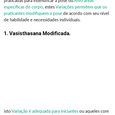
praticadas para intensificar a pose ou
Alvo áreas
específicas do corpo
. estes
Variações permitem que os
praticantes modifiquem a pose
de acordo com seu nível
de habilidade e necessidades individuais.
1. Vasisthasana Modificada.
isto
Variação é adequada para iniciantes
ou aqueles com