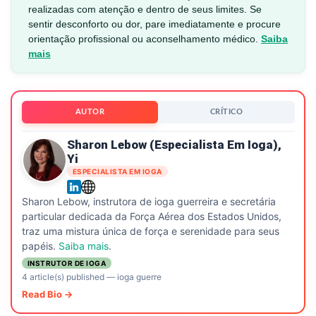
realizadas com atenção e dentro de seus limites. Se
sentir desconforto ou dor, pare imediatamente e procure
orientação profissional ou aconselhamento médico.
Saiba
mais
AUTOR
CRÍTICO
Sharon Lebow (especialista Em Ioga),
Yi
ESPECIALISTA EM IOGA
Sharon Lebow, instrutora de ioga guerreira e secretária
particular dedicada da Força Aérea dos Estados Unidos,
traz uma mistura única de força e serenidade para seus
papéis.
Saiba mais
.
INSTRUTOR DE IOGA
4 article(s) published
—
ioga guerre
Read Bio →