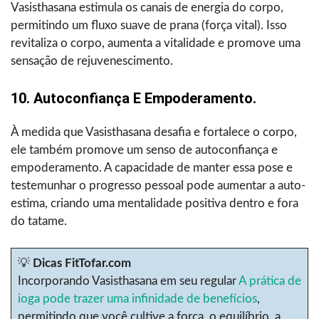
Vasisthasana estimula os canais de energia do corpo,
permitindo um fluxo suave de prana (força vital). Isso
revitaliza o corpo, aumenta a vitalidade e promove uma
sensação de rejuvenescimento.
10. Autoconfiança E Empoderamento.
À medida que Vasisthasana desafia e fortalece o corpo,
ele também promove um senso de autoconfiança e
empoderamento. A capacidade de manter essa pose e
testemunhar o progresso pessoal pode aumentar a auto-
estima, criando uma mentalidade positiva dentro e fora
do tatame.
💡
Dicas FitTofar.com
Incorporando Vasisthasana em seu regular
A prática de
ioga pode trazer uma infinidade de benefícios
,
permitindo que você cultive a força, o equilíbrio, a