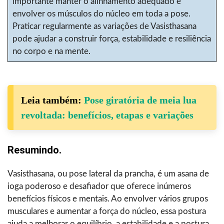
importante manter o alinhamento adequado e
envolver os músculos do núcleo em toda a pose.
Praticar regularmente as variações de Vasisthasana
pode ajudar a construir força, estabilidade e resiliência
no corpo e na mente.
Leia também:
Pose giratória de meia lua
revoltada: benefícios, etapas e variações
Resumindo.
Vasisthasana, ou pose lateral da prancha, é um asana de
ioga poderoso e desafiador que oferece inúmeros
benefícios físicos e mentais. Ao envolver vários grupos
musculares e aumentar a força do núcleo, essa postura
ajuda a melhorar o equilíbrio, a estabilidade e a postura.