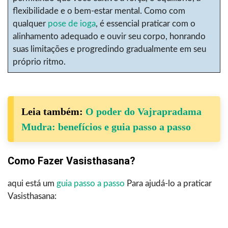
flexibilidade e o bem-estar mental. Como com
qualquer
pose de ioga
, é essencial praticar com o
alinhamento adequado e ouvir seu corpo, honrando
suas limitações e progredindo gradualmente em seu
próprio ritmo.
Leia também:
O poder do Vajrapradama
Mudra: benefícios e guia passo a passo
Como Fazer Vasisthasana?
aqui está um
guia passo a passo
Para ajudá-lo a praticar
Vasisthasana: