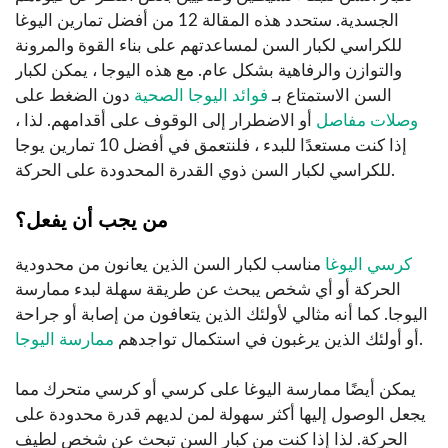
الجسدية. ستحدد هذه المقالة 12 من أفضل تمارين اليوغا
للكراسي لكبار السن لمساعدتهم على بناء القوة والمرونة
والتوازن والرفاهية بشكل عام. مع هذه اليوجا ، يمكن لكبار
السن الاستمتاع بـ
فوائد اليوجا الصحية
دون الضغط على
وصلات مفاصل
أو الاضطرار إلى الوقوف على أقدامهم. لذا ،
إذا كنت مستعدًا للبدء ، فلنتعمق في أفضل 10 تمارين يوجا
للكراسي لكبار السن ذوي القدرة المحدودة على الحركة.
من يجب أن يفعل؟
كرسي اليوغا
مناسب لكبار السن الذين يعانون من محدودية
الحركة أو أي شخص يبحث عن طريقة سهلة لبدء ممارسة
اليوجا. كما أنه مثالي لأولئك الذين يتعافون من إصابة أو جراحة
.
أو أولئك الذين يرغبون في استكمال تواجدهم
ممارسة اليوجا
يمكن أيضًا ممارسة اليوغا على كرسي أو كرسي متحرك مما
يجعل الوصول إليها أكثر سهولة لمن لديهم قدرة محدودة على
الحركة. لذا إذا كنت من كبار السن تبحث عن شخص لطيف