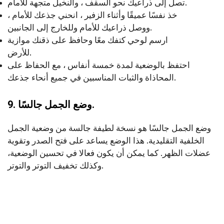
تصل إلى ذراعيك نحو السقف ، والنخيل متجهة للأمام.
خذ نفسًا عميقًا وأثناء الزفير ، انحني جذعك للأمام ،
ووصل ذراعيك للأمام وللخارج إلى الجانبين.
ارسم لوحي كتفك معًا وحافظ على ذقنك موازية
للأرض.
احتفظ بالوضعية لمدة خمسة أنفاس ، مع الحفاظ على
المحاذاة والثبات المناسبين في جميع أنحاء جذعك.
9. وضع الجمل جالسًا.
وضع الجمل جالسًا هو نسخة لطيفة جالسة من وضعية الجمل
الخلفية التقليدية. هذا الوضع يساعد على فتح الصدر وتقوية
عضلات الظهر. كما يمكن أن يكون فعالا في تحسين الوضعية،
وكذلك تخفيف التوتر والتوتر.