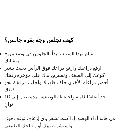
كيف تجلس وجه بقرة جالس؟
للقيام بهذا الوضع ، ابدأ بالجلوس في وضع مريح
متشابك.
ارفع ذراعيك وارفع ذراعك فوق الرأس بحيث يشير
كوعك إلى السقف وتستريح يدك على مؤخرة رقبتك.
أحضر ذراعك الأخرى خلف ظهرك واجلب مرفقك نحو
كتفك.
خذ أنفاسًا قليلة واحتفظ بالوضعية لمدة تصل إلى 10
ثوانٍ.
في حالة أداء الوضع. إذا كنت تشعر بأي إزعاج، توقف فورًا
واستشر طبيبك أو معالجك الطبيعي.