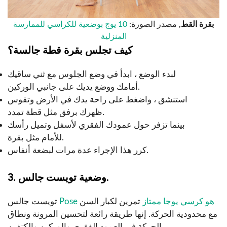
بقرة القط
, مصدر الصورة:
10 يوج بوضعية للكراسي للممارسة
المنزلية
كيف تجلس بقرة قطة جالسة؟
لبدء الوضع ، ابدأ في وضع الجلوس مع ثني ساقيك
أمامك ووضع يديك على جانبي الوركين.
استنشق ، واضغط على راحة يدك في الأرض وتقوس
ظهرك برفق مثل قطة تمدد.
بينما تزفر حول عمودك الفقري لأسفل وتميل رأسك
للأمام مثل بقرة.
كرر هذا الإجراء عدة مرات لبضعة أنفاس.
3. وضعية تويست جالس.
Pose هو كرسي يوجا ممتاز
تمرين لكبار السن
تويست جالس
مع محدودية الحركة. إنها طريقة رائعة لتحسين المرونة ونطاق
الحركة في العمود الفقري والوركين والكتفين.