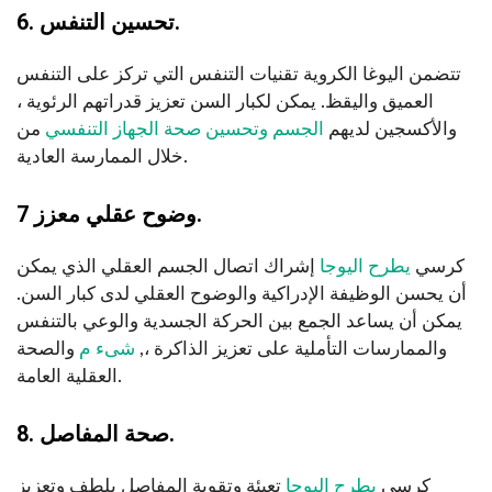
6. تحسين التنفس.
تتضمن اليوغا الكروية تقنيات التنفس التي تركز على التنفس
العميق واليقظ. يمكن لكبار السن تعزيز قدراتهم الرئوية ،
والأكسجين لديهم
الجسم وتحسين صحة الجهاز التنفسي
من
خلال الممارسة العادية.
7 وضوح عقلي معزز.
كرسي
يطرح اليوجا
إشراك اتصال الجسم العقلي الذي يمكن
أن يحسن الوظيفة الإدراكية والوضوح العقلي لدى كبار السن.
يمكن أن يساعد الجمع بين الحركة الجسدية والوعي بالتنفس
والممارسات التأملية على تعزيز الذاكرة ،,
شىء م
والصحة
العقلية العامة.
8. صحة المفاصل.
كرسي
يطرح اليوجا
تعبئة وتقوية المفاصل بلطف وتعزيز