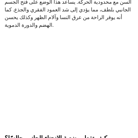
السن مع محدودية الحركة. يساعد هذا الوضع على فتح الجسم
الجانبي بلطف، مما يؤدي إلى شد العمود الفقري والجذع. كما
أنه يوفر الراحة من عرق النسا وآلام الظهر وكذلك يحسن
الهضم والدورة الدموية.
كيف تفعل وضعية الانحناء الجانبي جالسًا؟