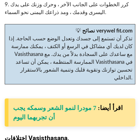
9. كرر الخطوات على الجانب الآخر ، وحرك وزنك على يدك
اليسرى وقدمك ، ومد ذراعك اليمنى نحو السماء.
نصائح verywel fit.com
💡
تذكر أن تستمع إلى جسدك وتعدل الوضع حسب الحاجة. إذا
كان لديك أي مشاكل في الرسغ أو الكتف ، يمكنك ممارسة
Vasisthasana مع ساعدك على السجادة بدلاً من يدك. مع
الممارسة المنتظمة ، يمكن أن تساعد Vasisthasana في
تحسين توازنك وتقوية قلبك وتنمية الشعور بالاستقرار
الداخلي.
اقرأ أيضا:
7 مودرا لنمو الشعر وسمكه يجب
أن تجربهما اليوم
اختلافات Vasisthasana.