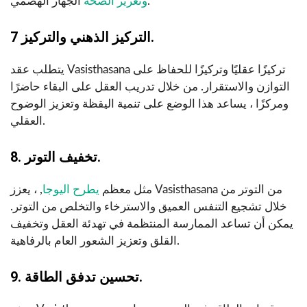
الجهاز الهضمي.
وتعزيز الصحة
7 التركيز الذهني والتركيز.
يتطلب عقد Vasisthasana تركيزًا عقليًا وتركيزًا للحفاظ على
التوازن والاستقرار. من خلال تدريب العقل على البقاء حاضرًا
ومركزًا ، يساعد هذا الوضع على تنمية اليقظة وتعزيز الوضوح
العقلي.
8. تخفيف التوتر.
مثل معظم
يطرح اليوجا
, ، يعزز Vasisthasana من التوتر من
خلال تشجيع التنفس العميق والاسترخاء والتخلص من التوتر.
يمكن أن تساعد الممارسة المنتظمة في تهدئة العقل وتخفيف
القلق وتعزيز الشعور العام بالرفاهية.
9. تحسين تدفق الطاقة.