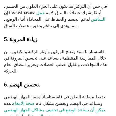
في حين أن التركيز قد يكون على الجزء العلوي من الجسم ،
فإن Vasisthasana أيضًا يشرك عضلات الساق. لامه
عمل
الساقين
لدعم الجسم والحفاظ على المحاذاة أثناء الوضع ،
مما يؤدي إلى تناغم وتقوية عضلات الساق.
5. زيادة المرونة.
فاسستازانا تمتد وتفتح الوركين وأوتار الركبة والكتفين. من
خلال الممارسة المنتظمة ، يساعد على تحسين المرونة في
هذه المجالات ، وتقليل تصلب العضلات وتعزيز النطاق العام
للحركة.
6. تحسين الهضم.
ضغط منطقة البطن في فاسستاسانا يحفز الجهاز الهضمي
ويساعد في الهضم ويحسن بشكل عام
صحة الأمعاء
. هذه
يمكن أن يساعد الوضع في تخفيف مشاكل الجهاز الهضمي