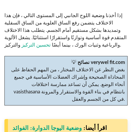
إذا أخذنا وضعية اللوح الجانبي إلى المستوى التالي ، فإن هذا
الاختلاف يتضمن رفع الساق العلوية من الساق السفلية
وتمديدها بشكل مستقيم أمام الجسم. يتطلب هذا الاختلاف
المتقدم قوة أساسية وتوازنًا واستقرارًا استثنائيًا. يشغل الألوية
والتركيز.
والرباعية وثنيات الورك ، بينما أيضًا
تحسين التركيز
نصائح verywel fit.com
💡
بغض النظر عن الاختلاف المختار ، من المهم الحفاظ على
المحاذاة الصحيحة وإشراك العضلات الأساسية في جميع
أنحاء الوضع. يمكن أن تساعد ممارسة اختلافات
vasisthasana بانتظام في بناء القوة والاستقرار والمرونة
في كل من الجسم والعقل.
اقرأ أيضا:
وضعية اليوجا الدوارة: الفوائد