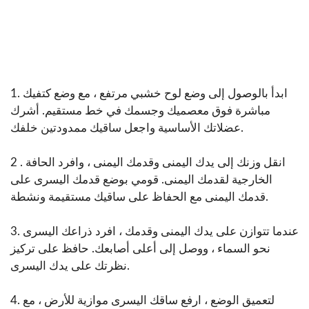
1. ابدأ بالوصول إلى وضع لوح خشبي مرتفع ، مع وضع كتفيك
مباشرة فوق معصميك وجسمك في خط مستقيم. أشرك
عضلاتك الأساسية واجعل ساقيك ممدودتين خلفك.
2 . انقل وزنك إلى يدك اليمنى وقدمك اليمنى ، وافرد الحافة
الخارجية لقدمك اليمنى. قومي بوضع قدمك اليسرى على
قدمك اليمنى مع الحفاظ على ساقيك مستقيمة ونشطة.
3. عندما تتوازن على يدك اليمنى وقدمك ، افرد ذراعك اليسرى
نحو السماء ، ووصل إلى أعلى أصابعك. حافظ على تركيز
نظرتك على يدك اليسرى.
4. لتعميق الوضع ، ارفع ساقك اليسرى موازية للأرض ، مع