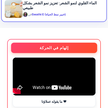
الماء القلوي لنمو الشعر: تعزيز نمو الشعر بشكل
طبيعي
Swathi E (خبير نمط الحياة)
في
إلهام في الحركة
ما يقوله عملاؤنا ❤️