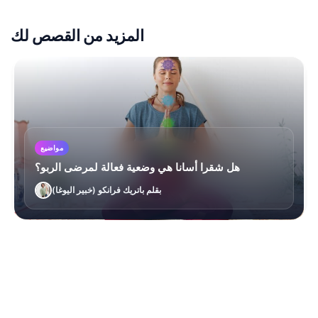
المزيد من القصص لك
مواضيع
هل شقرا أسانا هي وضعية فعالة لمرضى الربو؟
بقلم باتريك فرانكو (خبير اليوغا)