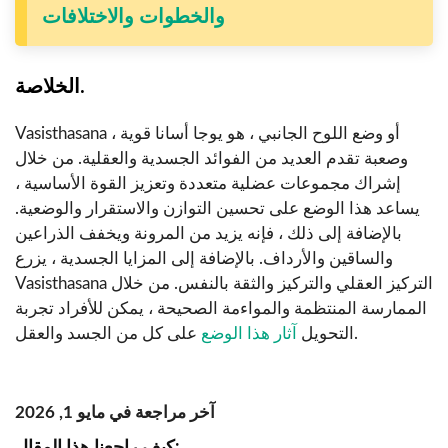
والخطوات والاختلافات
الخلاصة.
Vasisthasana ، أو وضع اللوح الجانبي ، هو يوجا أسانا قوية
وصعبة تقدم العديد من الفوائد الجسدية والعقلية. من خلال
إشراك مجموعات عضلية متعددة وتعزيز القوة الأساسية ،
يساعد هذا الوضع على تحسين التوازن والاستقرار والوضعية.
بالإضافة إلى ذلك ، فإنه يزيد من المرونة ويخفف الذراعين
والساقين والأرداف. بالإضافة إلى المزايا الجسدية ، يزرع
Vasisthasana التركيز العقلي والتركيز والثقة بالنفس. من خلال
الممارسة المنتظمة والمواءمة الصحيحة ، يمكن للأفراد تجربة
على كل من الجسد والعقل.
التحويل
آثار هذا الوضع
آخر مراجعة في مايو 1, 2026
كيف راجعنا هذا المقال: