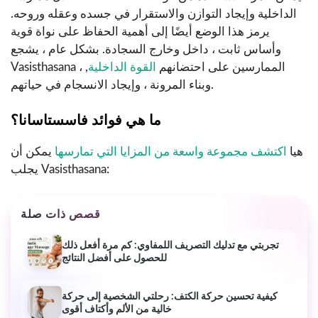
الداخلية وإيجاد التوازن والاستقرار في جسده وعقله وروحه.
يرمز هذا الوضع أيضًا إلى أهمية الحفاظ على نواة قوية
وأساس ثابت ، داخل وخارج السجادة. بشكل عام ، يشجع
Vasisthasana الممارسين على احتضانهم
القوة الداخلية
, ،
وبناء المرونة ، وإيجاد الانسجام في حياتهم.
ما هي فوائد فاسستاسانا؟
هيا
اكتشف مجموعة واسعة من المزايا التي تمارسها
يمكن أن
يجلب Vasisthasana:
قصص ذات صلة
تجربتي مع تدليك التصريف اللمفاوي: كم مرة أفعل ذلك
للحصول على أفضل النتائج
كيفية تحسين حركة الكتف: رحلتي الشخصية إلى حركة
خالية من الألم وأكتاف أقوى