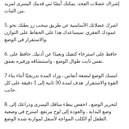
إشراك عضلات الفخذ. يمكنك أيضًا ثني قدمك اليسرى لمزيد
من الثبات.
5. اشرك عضلاتك الأساسية عن طريق سحب زر بطنك نحو
عمودك الفقري. سيساعدك هذا على الحفاظ على التوازن
والاستقرار في الوضع.
6. حافظ على استرخاء كتفيك وبعيدًا عن أذنيك. حافظ على
نفس ثابت طوال الوضع ، واستنشاقه وزفيره بعمق.
7 امسك الوضع لبضعة أنفاس ، وزاد المدة تدريجيًا أثناء بناء
القوة والاستقرار. هدف لمدة 30 ثانية إلى 1 دقيقة على كل
جانب.
8. لتحرير الوضع ، اخفض ببطء ساقك اليسرى وذراعك إلى
وضع البداية ، والعودة إلى لوح مرتفع. استرح في وضعية
الطفل أو الكلب المواجه لأسفل لموازنة شدة الوضع.