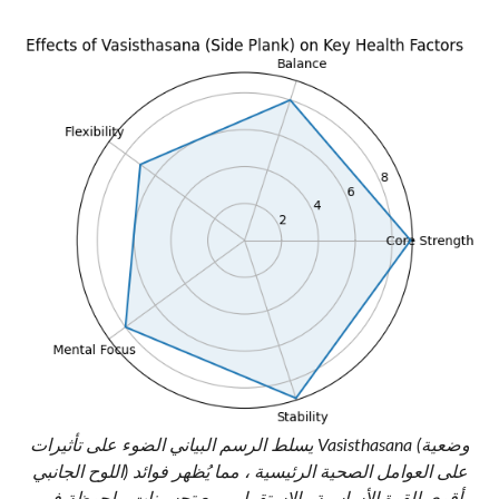
يسلط الرسم البياني الضوء على تأثيرات Vasisthasana (وضعية
اللوح الجانبي) على العوامل الصحية الرئيسية ، مما يُظهر فوائد