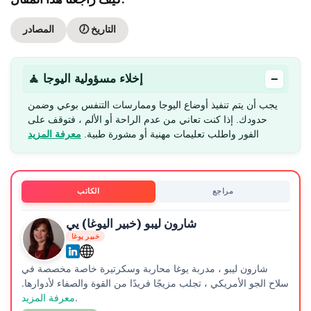
🕖 التاريخ
المصادر
−
🧘 إخلاء مسؤولية اليوجا
يجب أن يتم تنفيذ أوضاع اليوجا وممارسات التنفس بوعي وضمن
حدودك. إذا كنت تعاني من عدم الراحة أو الألم ، فتوقف على
الفور واطلب تعليمات مهنية أو مشورة طبية.
معرفة المزيد
مراجع
الكاتب
شارون ليبو (خبير اليوغا) يي
خبير يوغا
شارون ليبو ، مدربة يوغا محاربة وسكرتيرة خاصة مخصصة في
سلاح الجو الأمريكي ، تجلب مزيجًا فريدًا من القوة والصفاء لأدوارها.
.
معرفة المزيد