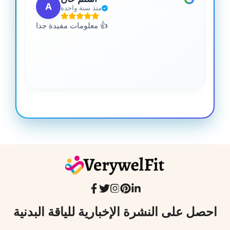
A
منذ سنة واحدة
 من
معلومات مفيدة جدا 👍
جدا
احصل على النشرة الإخبارية للياقة البدنية