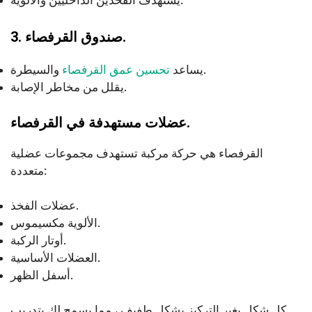
يستهدف الفخذين الداخليين والألوية.
3. صندوق القرفصاء.
والسيطرة.
يساعد
تحسين عمق القرفصاء
يقلل من مخاطر الإصابة.
عضلات مستهدفة في القرفصاء.
القرفصاء هي حركة مركبة تستهدف مجموعات عضلية
متعددة:
عضلات الفخذ.
الألوية مكسيموس.
أوتار الركبة.
العضلات الأساسية.
أسفل الظهر.
كل شكل يغير التركيز بشكل طفيف ، مما يسمح لك بتدريب