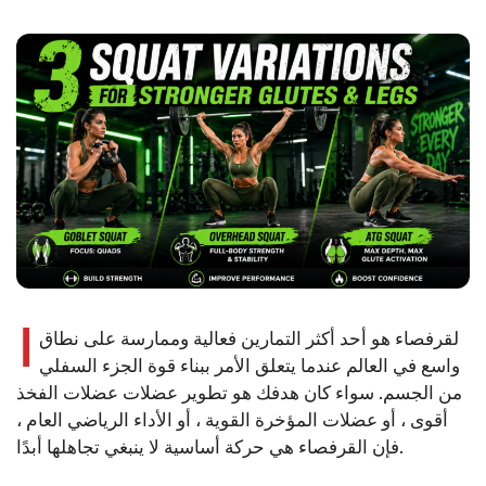
ا
لقرفصاء هو أحد أكثر التمارين فعالية وممارسة على نطاق
واسع في العالم عندما يتعلق الأمر ببناء قوة الجزء السفلي
من الجسم. سواء كان هدفك هو تطوير عضلات عضلات الفخذ
أقوى ، أو عضلات المؤخرة القوية ، أو الأداء الرياضي العام ،
فإن القرفصاء هي حركة أساسية لا ينبغي تجاهلها أبدًا.