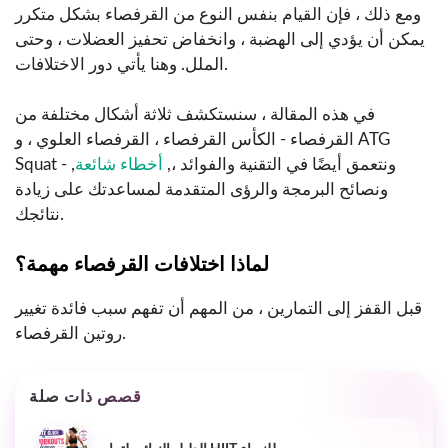
ومع ذلك ، فإن القيام بنفس النوع من القرفصاء بشكل متكرر
يمكن أن يؤدي إلى الهضبة ، وانخفاض تحفيز العضلات ، وحتى
الملل. وهنا يأتي دور الاختلافات.
في هذه المقالة ، سنستكشف ثلاثة أشكال مختلفة من
القرفصاء - الكأس القرفصاء ، القرفصاء العلوي ، و ATG
Squat - ونتعمق أيضًا في التقنية والفوائد ،,
أخطاء شائعة
,
ونصائح البرمجة والرؤى المتقدمة لمساعدتك على زيادة
نتائجك.
لماذا اختلافات القرفصاء مهمة؟
قبل القفز إلى التمارين ، من المهم أن تفهم سبب فائدة تغيير
روتين القرفصاء.
قصص ذات صلة