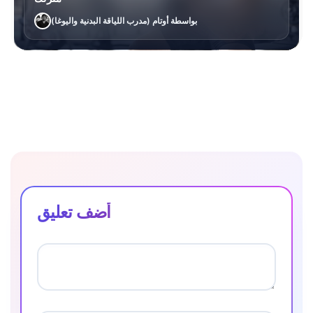
بواسطة أوتام (مدرب اللياقة البدنية واليوغا)
أضف تعليق