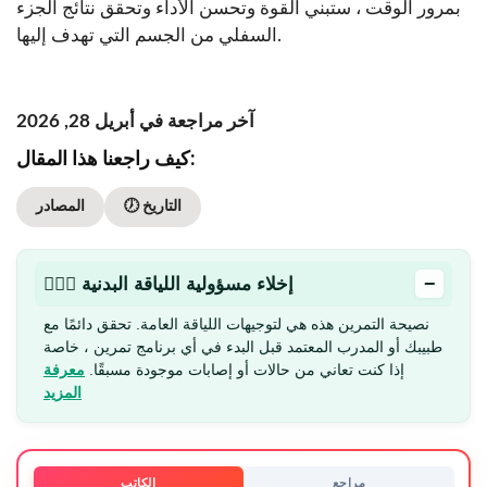
بمرور الوقت ، ستبني القوة وتحسن الأداء وتحقق نتائج الجزء
السفلي من الجسم التي تهدف إليها.
آخر مراجعة في أبريل 28, 2026
كيف راجعنا هذا المقال:
🕖 التاريخ
المصادر
−
🏋🏻‍♂️ إخلاء مسؤولية اللياقة البدنية
نصيحة التمرين هذه هي لتوجيهات اللياقة العامة. تحقق دائمًا مع
طبيبك أو المدرب المعتمد قبل البدء في أي برنامج تمرين ، خاصة
إذا كنت تعاني من حالات أو إصابات موجودة مسبقًا.
معرفة
المزيد
مراجع
الكاتب