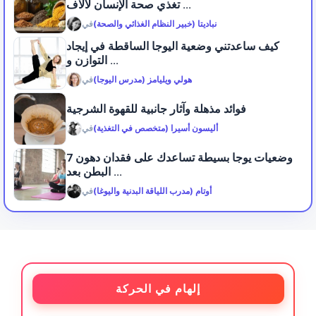
تغذي صحة الإنسان لآلاف ...
نباديتا (خبير النظام الغذائي والصحة)
في
كيف ساعدتني وضعية اليوجا الساقطة في إيجاد
التوازن و ...
هولي ويليامز (مدرس اليوجا)
في
فوائد مذهلة وآثار جانبية للقهوة الشرجية
أليسون أسيرا (متخصص في التغذية)
في
7 وضعيات يوجا بسيطة تساعدك على فقدان دهون
البطن بعد ...
أوتام (مدرب اللياقة البدنية واليوغا)
في
إلهام في الحركة