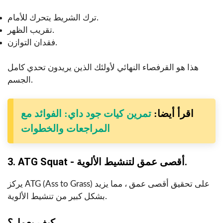
ترك الشريط يتحرك للأمام.
تقريب الظهر.
فقدان التوازن.
هذا هو القرفصاء النهائي لأولئك الذين يريدون تحدي كامل
الجسم.
اقرأ أيضا:
تمرين كيات جود داي: الفوائد مع
المراجعات والخطوات
3. ATG Squat - أقصى عمق لتنشيط الألوية.
يركز ATG (Ass to Grass) على تحقيق أقصى عمق ، مما يزيد
بشكل كبير من تنشيط الألوية.
كيف يعمل؟