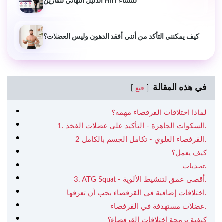
الدليل النهائي لتمارين HIIT للنساء
كيف يمكنني التأكد من أنني أفقد الدهون وليس العضلات؟
في هذه المقالة
قنع
لماذا اختلافات القرفصاء مهمة؟
1. السكوات الجاهزة - التأكيد على عضلات الفخذ.
2 القرفصاء العلوي - تكامل الجسم بالكامل.
كيف يعمل؟
تحديات.
3. ATG Squat - أقصى عمق لتنشيط الألوية.
اختلافات إضافية في القرفصاء يجب أن تعرفها.
عضلات مستهدفة في القرفصاء.
كيفية برمجة اختلافات القرفصاء؟