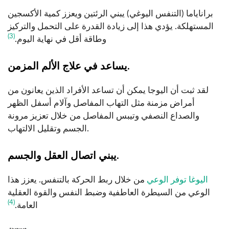
براناياما (التنفس اليوغي) يبني الرئتين ويعزز كمية الأكسجين
المستهلكة. يؤدي هذا إلى زيادة القدرة على التحمل والتركيز
(3)
وطاقة أقل في نهاية اليوم.
يساعد في علاج الألم المزمن.
لقد ثبت أن اليوجا يمكن أن تساعد الأفراد الذين يعانون من
أمراض مزمنة مثل التهاب المفاصل وآلام أسفل الظهر
والصداع النصفي وتيبس المفاصل من خلال تعزيز مرونة
الجسم وتقليل الالتهاب.
يبني اتصال العقل والجسم.
اليوغا توفر الوعي
من خلال ربط الحركة بالتنفس. يعزز هذا
الوعي من السيطرة العاطفية وضبط النفس والقوة العقلية
(4)
العامة.