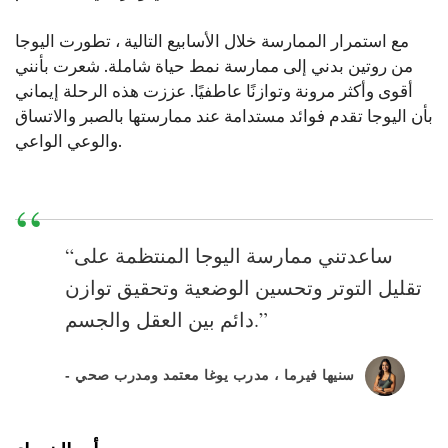
مع استمرار الممارسة خلال الأسابيع التالية ، تطورت اليوجا
من روتين بدني إلى ممارسة نمط حياة شاملة. شعرت بأنني
أقوى وأكثر مرونة وتوازنًا عاطفيًا. عززت هذه الرحلة إيماني
بأن اليوجا تقدم فوائد مستدامة عند ممارستها بالصبر والاتساق
والوعي الواعي.
“ساعدتني ممارسة اليوجا المنتظمة على
تقليل التوتر وتحسين الوضعية وتحقيق توازن
دائم بين العقل والجسم.”
- سنيها فيرما ، مدرب يوغا معتمد ومدرب صحي