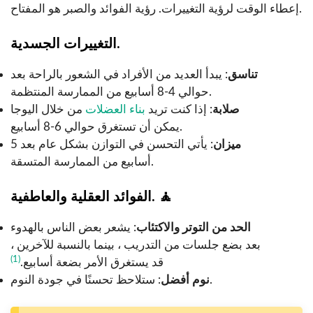
إعطاء الوقت لرؤية التغييرات. رؤية الفوائد والصبر هو المفتاح.
التغييرات الجسدية.
تناسق
: يبدأ العديد من الأفراد في الشعور بالراحة بعد
حوالي 4-8 أسابيع من الممارسة المنتظمة.
صلابة
: إذا كنت تريد
بناء العضلات
من خلال اليوجا
يمكن أن تستغرق حوالي 6-8 أسابيع.
ميزان
: يأتي التحسن في التوازن بشكل عام بعد 5
أسابيع من الممارسة المتسقة.
🧘
الفوائد العقلية والعاطفية.
الحد من التوتر والاكتئاب
: يشعر بعض الناس بالهدوء
بعد بضع جلسات من التدريب ، بينما بالنسبة للآخرين ،
(1)
قد يستغرق الأمر بضعة أسابيع.
: ستلاحظ تحسنًا في جودة النوم.
نوم أفضل