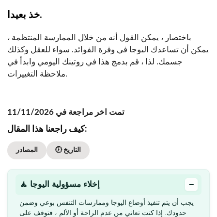
خذ بعيدا.
باختصار ، يمكن القول أنه من خلال الممارسة المنتظمة ،
يمكن أن تساعدك اليوجا في وفرة الفوائد. سواء للعقل وكذلك
جسمك. لذا ، قم بدمج هذا في روتينك اليومي وابدأ في
ملاحظة التغييرات.
تمت اخر مراجعة في 11/11/2026
كيف راجعنا هذا المقال:
🕖 التاريخ
المصادر
−
🧘 إخلاء مسؤولية اليوجا
يجب أن يتم تنفيذ أوضاع اليوجا وممارسات التنفس بوعي وضمن
حدودك. إذا كنت تعاني من عدم الراحة أو الألم ، فتوقف على