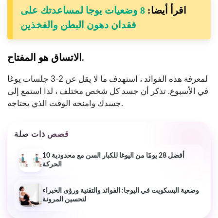
اقرأ أيضا:
8 وضعيات يوجا لمساعدتك على
فقدان دهون البطن والفخذين
الاتساق هو المفتاح.
لمعرفة هذه الفوائد ، استهدف ما لا يقل عن 2-3 جلسات يوغا
في الأسبوع. تذكر أن جسد كل شخص مختلف ، لذا استمع إلى
جسدك وامنحه الوقت الذي يحتاجه.
قصص ذات صلة
10 أفضل 28 يومًا من اليوغا للكبار السن مع محدودية
الحركة
وضعية البسكويت في اليوجا: الفوائد والتقنية ورؤى الخبراء
لتحسين المرونة