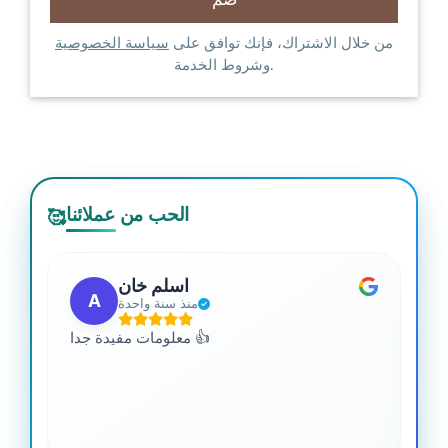
من خلال الاشتراك، فإنك توافق على
سياسة الخصوصية
وشروط الخدمة.
الحب من عملائنا
🥰
اسلم خان
A
منذ سنة واحدة
 من
معلومات مفيدة جدا 👍
جدا