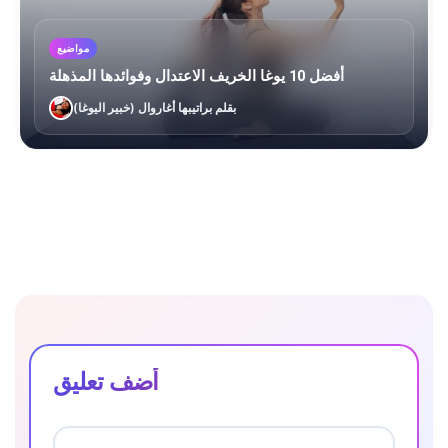
مواضيع
أفضل 10 يوغا الخريف الاعتدال وفوائدها المذهلة
بقلم براتيبها أغاروال (خبير اليوغا)
أضف تعليق