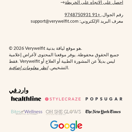
احصل على الاتجاه على الخريطة
→
رقم الجوال.
+91 9748750931
معرف البريد الإلكتروني: support@verywelfit.com
© 2026 Verywelfit هو موقع لياقة بدنية.
جميع الحقوق محفوظة. يوفر موقعنا المحتوى لأغراض إعلامية
فقط. Verywelfit ليس بديلاً عن المشورة الطبية أو العلاج أو
.
التشخيص.
انظر معلومات إضافية
وارد في