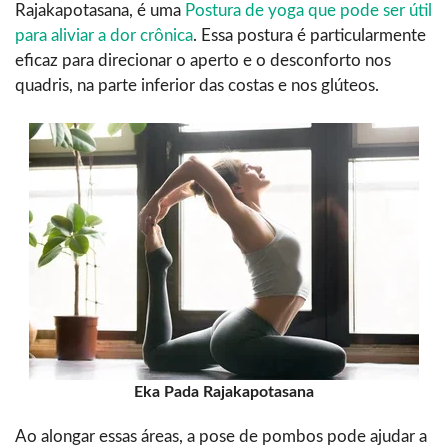
Rajakapotasana, é uma
Postura de yoga que pode ser útil
para aliviar a dor crônica
. Essa postura é particularmente
eficaz para direcionar o aperto e o desconforto nos
quadris, na parte inferior das costas e nos glúteos.
Eka Pada Rajakapotasana
Ao alongar essas áreas, a pose de pombos pode ajudar a