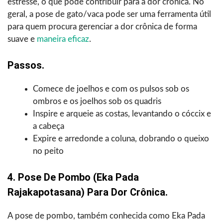
estresse, o que pode contribuir para a dor crônica. No
geral, a pose de gato/vaca pode ser uma ferramenta útil
para quem procura gerenciar a dor crônica de forma
suave e
maneira eficaz
.
Passos.
Comece de joelhos e com os pulsos sob os
ombros e os joelhos sob os quadris
Inspire e arqueie as costas, levantando o cóccix e
a cabeça
Expire e arredonde a coluna, dobrando o queixo
no peito
4. Pose De Pombo (eka Pada
Rajakapotasana) Para Dor Crônica.
A pose de pombo, também conhecida como Eka Pada