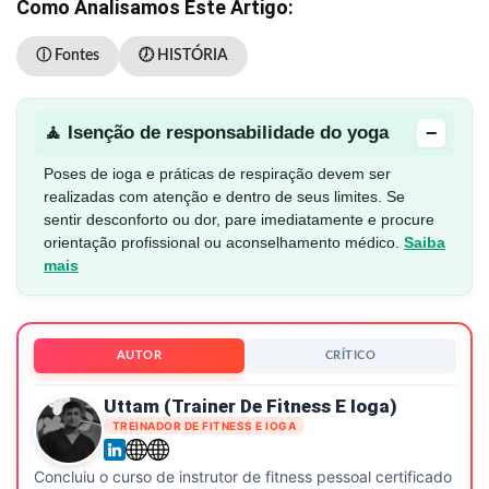
Como Analisamos Este Artigo:
ⓘ Fontes
🕖 HISTÓRIA
−
🧘 Isenção de responsabilidade do yoga
Poses de ioga e práticas de respiração devem ser
realizadas com atenção e dentro de seus limites. Se
sentir desconforto ou dor, pare imediatamente e procure
orientação profissional ou aconselhamento médico.
Saiba
mais
AUTOR
CRÍTICO
Uttam (Trainer De Fitness E Ioga)
TREINADOR DE FITNESS E IOGA
Concluiu o curso de instrutor de fitness pessoal certificado