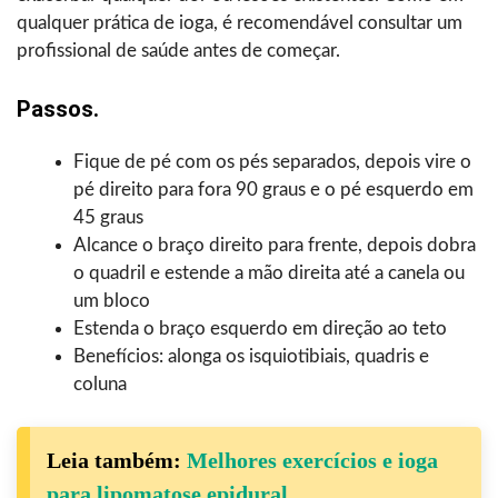
qualquer prática de ioga, é recomendável consultar um
profissional de saúde antes de começar.
Passos.
Fique de pé com os pés separados, depois vire o
pé direito para fora 90 graus e o pé esquerdo em
45 graus
Alcance o braço direito para frente, depois dobra
o quadril e estende a mão direita até a canela ou
um bloco
Estenda o braço esquerdo em direção ao teto
Benefícios: alonga os isquiotibiais, quadris e
coluna
Leia também:
Melhores exercícios e ioga
para lipomatose epidural