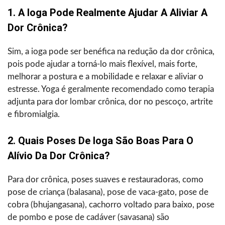
1. A Ioga Pode Realmente Ajudar A Aliviar A
Dor Crônica?
Sim, a ioga pode ser benéfica na redução da dor crônica,
pois pode ajudar a torná-lo mais flexível, mais forte,
melhorar a postura e a mobilidade e relaxar e aliviar o
estresse. Yoga é geralmente recomendado como terapia
adjunta para dor lombar crônica, dor no pescoço, artrite
e fibromialgia.
2. Quais Poses De Ioga São Boas Para O
Alívio Da Dor Crônica?
Para dor crônica, poses suaves e restauradoras, como
pose de criança (balasana), pose de vaca-gato, pose de
cobra (bhujangasana), cachorro voltado para baixo, pose
de pombo e pose de cadáver (savasana) são