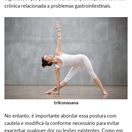
crônica relacionada a problemas gastrointestinais.
trikonasana
No entanto, é importante abordar essa postura com
cautela e modificá-la conforme necessário para evitar
exacerbar qualquer dor ou lesões existentes. Como em