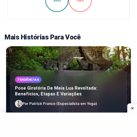
sim
não
Mais Histórias Para Você
TENDÊNCIAS
Pose Giratória De Meia Lua Revoltada:
Benefícios, Etapas E Variações
Por Patrick Franco (Especialista em Yoga)