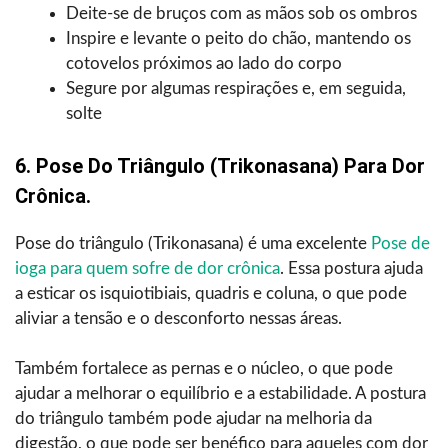
Deite-se de bruços com as mãos sob os ombros
Inspire e levante o peito do chão, mantendo os
cotovelos próximos ao lado do corpo
Segure por algumas respirações e, em seguida,
solte
6. Pose Do Triângulo (Trikonasana) Para Dor
Crônica.
Pose do triângulo (Trikonasana) é uma excelente
Pose de
ioga para quem sofre de dor crônica
. Essa postura ajuda
a esticar os isquiotibiais, quadris e coluna, o que pode
aliviar a tensão e o desconforto nessas áreas.
Também fortalece as pernas e o núcleo, o que pode
ajudar a melhorar o equilíbrio e a estabilidade. A postura
do triângulo também pode ajudar na melhoria da
digestão, o que pode ser benéfico para aqueles com dor