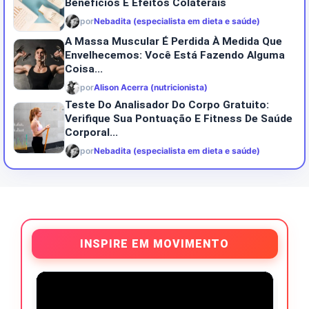
Benefícios E Efeitos Colaterais
por
Nebadita (especialista em dieta e saúde)
A Massa Muscular É Perdida À Medida Que
Envelhecemos: Você Está Fazendo Alguma
Coisa...
por
Alison Acerra (nutricionista)
Teste Do Analisador Do Corpo Gratuito:
Verifique Sua Pontuação E Fitness De Saúde
Corporal...
por
Nebadita (especialista em dieta e saúde)
INSPIRE EM MOVIMENTO