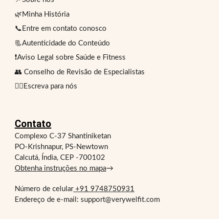
🌿Minha História
📞Entre em contato conosco
📃Autenticidade do Conteúdo
❗Aviso Legal sobre Saúde e Fitness
👥 Conselho de Revisão de Especialistas
✍🏻Escreva para nós
Contato
Complexo C-37 Shantiniketan
PO-Krishnapur, PS-Newtown
Calcutá, Índia, CEP -700102
Obtenha instruções no mapa
→
Número de celular
+91 9748750931
Endereço de e-mail: support@verywelfit.com