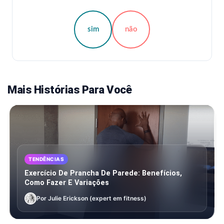
sim
não
Mais Histórias Para Você
TENDÊNCIAS
Exercício De Prancha De Parede: Benefícios,
Como Fazer E Variações
Por Julie Erickson (expert em fitness)