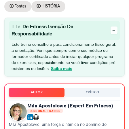
ⓘ Fontes
🕖 HISTÓRIA
🏋🏻♂️ De Fitness Isenção De
−
Responsabilidade
Este treino conselho é para condicionamento físico geral,
a orientação. Verifique sempre com o seu médico ou
formador certificado antes de iniciar qualquer programa
de exercícios, especialmente se você tiver condições pré-
existentes ou lesões.
Saiba mais
AUTOR
CRÍTICO
Mila Apostolovic (expert Em Fitness)
PERSONAL TRAINER
Mila Apostolovic, uma força dinâmica no domínio do