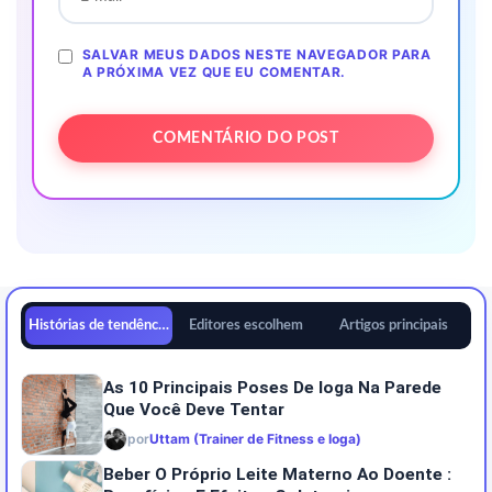
SALVAR MEUS DADOS NESTE NAVEGADOR PARA
A PRÓXIMA VEZ QUE EU COMENTAR.
Histórias de tendências
Editores escolhem
Artigos principais
As 10 Principais Poses De Ioga Na Parede
Que Você Deve Tentar
por
Uttam (Trainer de Fitness e Ioga)
Beber O Próprio Leite Materno Ao Doente :