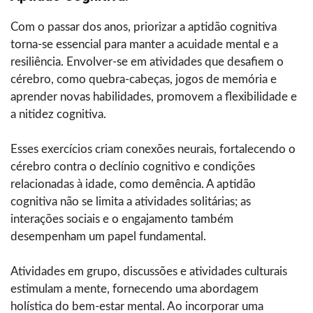
Com o passar dos anos, priorizar a aptidão cognitiva
torna-se essencial para manter a acuidade mental e a
resiliência. Envolver-se em atividades que desafiem o
cérebro, como quebra-cabeças, jogos de memória e
aprender novas habilidades, promovem a flexibilidade e
a nitidez cognitiva.
Esses exercícios criam conexões neurais, fortalecendo o
cérebro contra o declínio cognitivo e condições
relacionadas à idade, como demência. A aptidão
cognitiva não se limita a atividades solitárias; as
interações sociais e o engajamento também
desempenham um papel fundamental.
Atividades em grupo, discussões e atividades culturais
estimulam a mente, fornecendo uma abordagem
holística do bem-estar mental. Ao incorporar uma