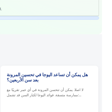
الشعور بالجوع بعد التمرين أمر طبيعي، ولكن اختيارات الطعام الواعي يمكن أن تساعد في دعم أهداف اللياقة البدنية الخاصة بك.
هل يمكن أن تساعد اليوجا في تحسين المرونة
بعد سن الأربعين؟
لا اصلا. يمكن أن تتحسن المرونة في أي عمر تقريبًا مع
ممارسة متسقة. فوائد اليوجا لكبار السن قد تشمل:...