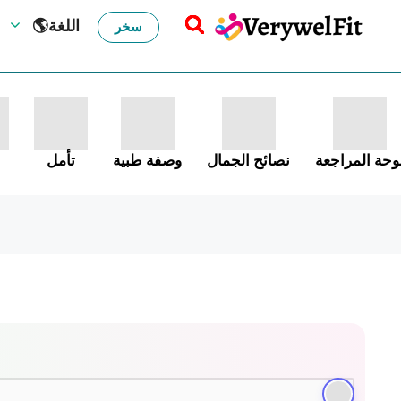
🌎اللغة
سخر
وحة المراجعة
نصائح الجمال
وصفة طبية
تأمل