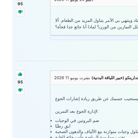
95
 وينتهي بي الأمر بتناول المزيد من الطعام. ألا
لل التمارين من الوزن؟ لماذا أنا جائع جدا فجأة؟
ارينكو (خبير اللياقة البدنية)
نشرت يونيو 11 2026
95
لإدارة الجوع بعد التمرين:
ضم البروتين في الوجبات
ابق رطبًا
ناول وجبات متوازنة مع الألياف والدهون الصحية
تجنب ممارسة الرياضة وأنت جائع للغاية