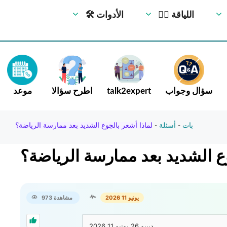
🏋️‍♀️ اللياقة
🛠 الأدوات
سؤال وجواب
talk2expert
اطرح سؤالا
موعد
بات
-
أسئلة
-
لماذا أشعر بالجوع الشديد بعد ممارسة الرياضة؟
وع الشديد بعد ممارسة الرياضة؟
973 مشاهدة
يونيو 11 2026
ديبيو 26
يونيو 11 2026