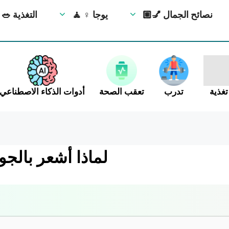
💅🏼 نصائح الجمال
🧘 ‍♀️ يوجا
🥗 التغذية
تغذية
تدرب
تعقب الصحة
أدوات الذكاء الاصطناعي
لماذا أشعر بالج