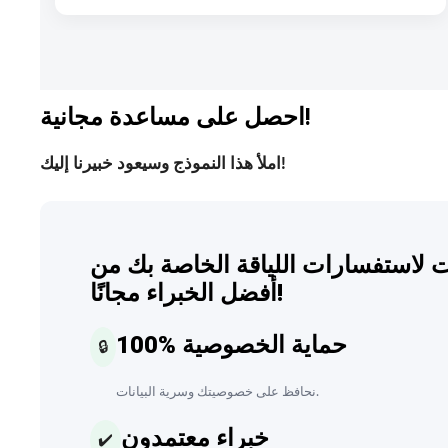
احصل على مساعدة مجانية!
املأ هذا النموذج وسيعود خبيرنا إليك!
 لاستفسارات اللياقة الخاصة بك من
أفضل الخبراء مجانًا!
100% حماية الخصوصية
🔒
نحافظ على خصوصيتك وسرية البيانات.
خبراء معتمدون
✔️