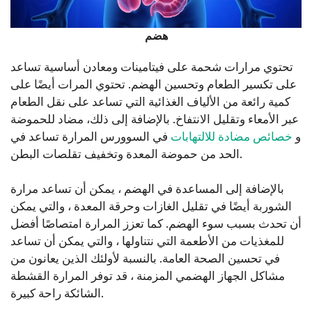
هضم
تحتوي مرارات شحمة على فيتامينات ومعادن أساسية تساعد
على تكسير الطعام وتحسين الهضم. تحتوي المرات أيضًا على
كمية رائعة من الألياف الغذائية التي تساعد على نقل الطعام
عبر الأمعاء وتقليل الانتفاخ. بالإضافة إلى ذلك، مضاد للحموضة
و
خصائص مضادة للالتهابات
في السوورس المرارة تساعد في
الحد من حموضة المعدة وتخفيف تقلصات البطن.
بالإضافة إلى المساعدة في الهضم ، يمكن أن تساعد مرارة
الشوربة أيضًا في تقليل الغازات وحرقة المعدة ، والتي يمكن
أن تحدث بسبب سوء الهضم. كما تعزز المرارة امتصاصًا أفضل
للمغذيات من الأطعمة التي نتناولها ، والتي يمكن أن تساعد
في تحسين الصحة العامة. بالنسبة لأولئك الذين يعانون من
مشاكل الجهاز الهضمي المزمنة ، قد توفر المرارة القشطة
الشائكة راحة كبيرة.