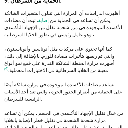
.
9. الحماية من السرطان
أظهرت الدراسات أن المرارة التي تتناول الشعيرات الشائكة
يمكن أن تساعد في الحماية من
إصابة
. ثبت أن مضادات
الأكسدة الموجودة في مرر شحمة تقلل من الإجهاد التأكسدي
، وهو عامل رئيسي في تطور الخلايا السرطانية.
كما أنها تحتوي على مركبات مثل أنوناسين وأنوناسينون ،
والتي تم ربطها بتأثيرات مضادة للورم. بالإضافة إلى ذلك ،
أظهرت مرارة الحنطة الشائكة القدرة على قمع نمو أنواع
(5)
معينة من الخلايا السرطانية في الاختبارات المعملية.
تساعد مضادات الأكسدة الموجودة في مرارة شائكة أيضًا
على الحماية من أضرار الجذور الحرة ، والتي تعد أحد الأسباب
الرئيسية للسرطان.
من خلال تقليل الإجهاد التأكسدي في الجسم ، يمكن أن تساعد
مرارة شحمة الشحمة في تقليل خطر الإصابة بالخلايا
السرطانية. علاوة على ذلك ، قد تساعد مرارة الحنطة الشائكة