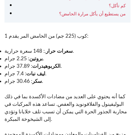
كم تأكل؟
من يستطيع أن يأكل مرارة الحامض؟
1 كوب (225 جم) من الحامض المر يقدم:
.: 148 سعرة حرارية.
سعرات حرار
: 2.25 جرام.
بروتين
: 37.89 جرام.
الكربوهيدرات
: 7.4 جرام.
ليف نبات
: 30.46 جرام.
سكر
كما أنه يحتوي على العديد من مضادات الأكسدة بما في ذلك
البوليفينول والفلافونويد والعفص. تساعد هذه المركبات في
محاربة الجذور الحرة التي يمكن أن تسبب تلف خلايانا وتؤدي
إلى الشيخوخة المبكرة.
مزيج من الفيتامينات والمعادن ومضادات الأكسدة الموجودة