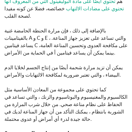
هم
تحتوي أيضًا على مادة البوليفينول التي من المعروف أنها
تحتوي على مضادات الالتهاب
خصائصه، فضلا عن كونه مفيدا
لصحة القلب.
بالإضافة إلى ذلك ، فإن مرارة الحنطة الحامضة غنية
بالفيتامينات A و C و E ، والتي تساعد على تعزيز جهاز المناعة.
يساعد فيتامين C على مكافحة العدوى وتحسين المناعة العامة،
بينما يمكن أن يساعد فيتامين أ في الحماية من الأمراض.
يمكن أن تزيد مرارة شحمة أيضًا من إنتاج الجسم لخلايا الدم
البيضاء ، والتي تعتبر ضرورية لمكافحة الالتهابات والأمراض.
كما تحتوي على مجموعة من المعادن الأساسية مثل
الكالسيوم والمغنيسيوم والبوتاسيوم والزنك ، والتي تساعد في
الحفاظ على نظام مناعة صحي. من خلال شرب المرارة من
الشوربة بانتظام ، يمكنك التأكد من أن جهاز المناعة لديك في
حالة جيدة لدرء أي أمراض أو عدوى محتملة.