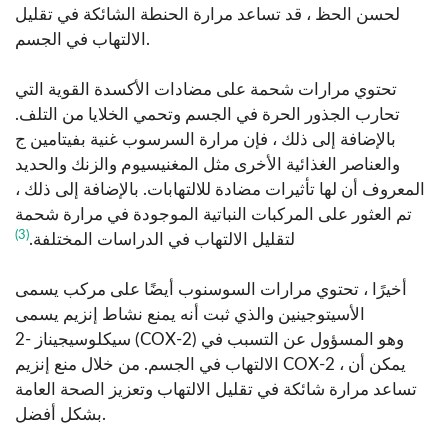
لحسن الحظ ، قد تساعد مرارة الحنطة الشائكة في تقليل
الالتهاب في الجسم.
تحتوي مرارات شحمة على مضادات الأكسدة القوية التي
تحارب الجذور الحرة في الجسم وتحمي الخلايا من التلف.
بالإضافة إلى ذلك ، فإن مرارة السرسوب غنية بفيتامين ج
والعناصر الغذائية الأخرى مثل المغنيسيوم والزنك والحديد
المعروف أن لها تأثيرات مضادة للالتهابات. بالإضافة إلى ذلك ،
تم العثور على المركبات النباتية الموجودة في مرارة شحمة
(3)
لتقليل الالتهاب في الدراسات المختلفة.
أخيرًا ، تحتوي مرارات السوسنوب أيضًا على مركب يسمى
الأسيتوجينين والذي ثبت أنه يمنع نشاط إنزيم يسمى
سيكلوسيجيناز -2 (COX-2) وهو المسؤول عن التسبب في
الالتهاب في الجسم. من خلال منع إنزيم COX-2 ، يمكن أن
تساعد مرارة شائكة في تقليل الالتهاب وتعزيز الصحة العامة
بشكل أفضل.