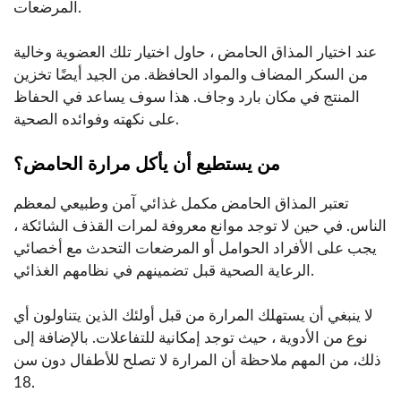
المرضعات.
عند اختيار المذاق الحامض ، حاول اختيار تلك العضوية وخالية
من السكر المضاف والمواد الحافظة. من الجيد أيضًا تخزين
المنتج في مكان بارد وجاف. هذا سوف يساعد في الحفاظ
على نكهته وفوائده الصحية.
من يستطيع أن يأكل مرارة الحامض؟
تعتبر المذاق الحامض مكمل غذائي آمن وطبيعي لمعظم
الناس. في حين لا توجد موانع معروفة لمرات القذف الشائكة ،
يجب على الأفراد الحوامل أو المرضعات التحدث مع أخصائي
الرعاية الصحية قبل تضمينهم في نظامهم الغذائي.
لا ينبغي أن يستهلك المرارة من قبل أولئك الذين يتناولون أي
نوع من الأدوية ، حيث توجد إمكانية للتفاعلات. بالإضافة إلى
ذلك، من المهم ملاحظة أن المرارة لا تصلح للأطفال دون سن
18.