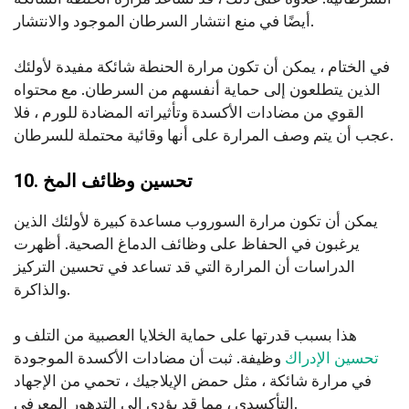
أيضًا في منع انتشار السرطان الموجود والانتشار.
في الختام ، يمكن أن تكون مرارة الحنطة شائكة مفيدة لأولئك
الذين يتطلعون إلى حماية أنفسهم من السرطان. مع محتواه
القوي من مضادات الأكسدة وتأثيراته المضادة للورم ، فلا
عجب أن يتم وصف المرارة على أنها وقائية محتملة للسرطان.
10. تحسين وظائف المخ
يمكن أن تكون مرارة السوروب مساعدة كبيرة لأولئك الذين
يرغبون في الحفاظ على وظائف الدماغ الصحية. أظهرت
الدراسات أن المرارة التي قد تساعد في تحسين التركيز
والذاكرة.
هذا بسبب قدرتها على حماية الخلايا العصبية من التلف و
تحسين الإدراك
وظيفة. ثبت أن مضادات الأكسدة الموجودة
في مرارة شائكة ، مثل حمض الإيلاجيك ، تحمي من الإجهاد
التأكسدي ، مما قد يؤدي إلى التدهور المعرفي.