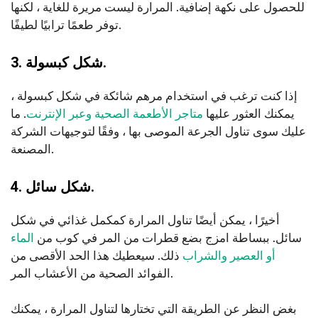
للحصول على نكهة إضافية. المرارة ليست مريرة للغاية ، لكنها
توفر طعمًا ترابيًا لطيفًا.
3. شكل كبسولة.
إذا كنت ترغب في استخدام مرهم شائكة في شكل كبسولة ،
يمكنك العثور عليها
متاجر الأطعمة الصحية وعبر الإنترنت
. ما
عليك سوى تناول الجرعة الموصى بها ، وفقًا لتوجيهات الشركة
المصنعة.
4. شكل سائل.
أخيرًا ، يمكن أيضًا تناول المرارة كمكمل غذائي في
شكل
سائل. ببساطة امزج بضع قطرات من المر في كوب من
الماء
أو العصير والشراب
ذلك. سيعطيك هذا الحد الأقصى من
الفوائد الصحية من الأعشاب المر.
بغض النظر عن الطريقة التي تختارها لتناول المرارة ، يمكنك