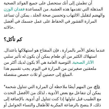
أن تطمئن إلى أنك ستحصل على جميع الفوائد الصحية
المذهلة التي تقدمها هذه العشبة. من المساعدة
فقدان الوزن
والهضم لتقليل الالتهاب وتحسين صحة الجلد ، يمكن أن تساعد
المرارة القشور في الحفاظ على عمل جسمك في أفضل
حالاته.
كم تأكل؟
عندما يتعلق الأمر بالمرارة ، فإن المفتاح هو استهلاكها باعتدال.
استهلاك الكثير من أي طعام يمكن أن يكون له تأثير سلبي
الآثار الصحية
. التوصية العامة هي ألا يكون لديك أكثر من
ملعقتين صغيرتين من المرارة في اليوم. يجب تقسيم هذا
المبلغ إلى حصتين أو ثلاث حصص منفصلة.
ذاع
. من المهم أيضًا ملاحظة أن المرارة التي تتناول شحمة
*
يمكن أن تتفاعل مع بعض الأدوية ، لذلك من الأفضل التحدث
مع الطبيب قبل تناولها إذا كنت تتناول أي أدوية. بالإضافة إلى
ذلك، لا ينصح بالرضاعة المكربة للأطفال والنساء الحوامل أو