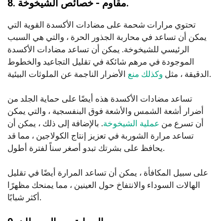
8. مقاوم - خصائص الشيخوخة.
تحتوي مرارات شحمة على مضادات الأكسدة القوية التي
يمكن أن تساعد في محاربة الجذور الحرة ، والتي هي السبب
الرئيسي للشيخوخة. يمكن أن تساعد مضادات الأكسدة
الموجودة في مرهم شائكة في تقليل التجاعيد والخطوط
الأضرار الناجمة عن الملوثات البيئية.
الدقيقة ، مثل
وكذلك منع
تساعد مضادات الأكسدة هذه أيضًا على حماية الجلد من
أضرار أشعة الشمس والأشعة فوق البنفسجية ، والتي يمكن
أن تسرع من
عملية الشيخوخة
. بالإضافة إلى ذلك ، يمكن أن
تساعد مرارة الشوربة في تعزيز إنتاج الكولاجين ، مما قد
يحافظ على بشرتك تبدو أصغر سناً لفترة أطول.
على سبيل المكافأة ، يمكن أن تساعد المرارة أيضًا في تقليل
الهالات السوداء والانتفاخ حول العينين ، مما يمنحك مظهرًا
أكثر شبابًا.