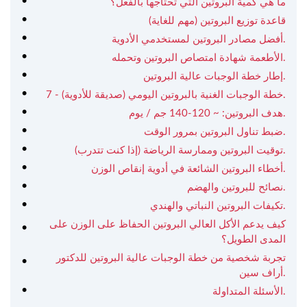
ما هي كمية البروتين التي تحتاجها بالفعل؟
قاعدة توزيع البروتين (مهم للغاية)
أفضل مصادر البروتين لمستخدمي الأدوية.
الأطعمة شهادة امتصاص البروتين وتحمله.
إطار خطة الوجبات عالية البروتين.
7 - خطة الوجبات الغنية بالبروتين اليومي (صديقة للأدوية).
هدف البروتين: ~ 120-140 جم / يوم.
ضبط تناول البروتين بمرور الوقت.
توقيت البروتين وممارسة الرياضة (إذا كنت تتدرب).
أخطاء البروتين الشائعة في أدوية إنقاص الوزن.
نصائح للبروتين والهضم.
تكيفات البروتين النباتي والهندي.
كيف يدعم الأكل العالي البروتين الحفاظ على الوزن على
المدى الطويل؟
تجربة شخصية من خطة الوجبات عالية البروتين للدكتور
أراف سين.
الأسئلة المتداولة.