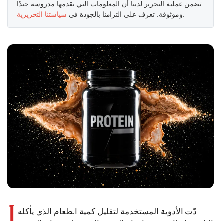
تضمن عملية التحرير لدينا أن المعلومات التي نقدمها مدروسة جيدًا
.
وموثوقة. تعرف على التزامنا بالجودة في
سياستنا التحريرية
أ
دّت الأدوية المستخدمة لتقليل كمية الطعام الذي يأكله