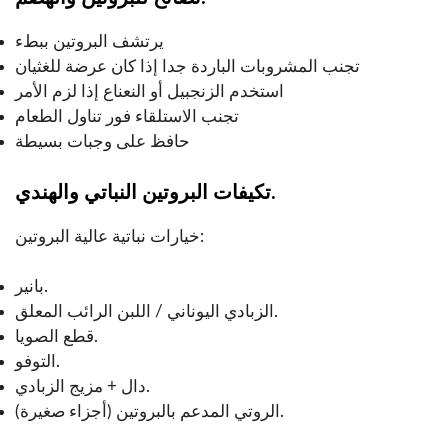
يرتشف البروتين ببطء
تجنب المشروبات الباردة جدا إذا كان عرضة للغثيان
استخدم الزنجبيل أو النعناع إذا لزم الأمر
تجنب الاستلقاء فور تناول الطعام
حافظ على وجبات بسيطة
تكيفات البروتين النباتي والهندي.
خيارات نباتية عالية البروتين:
بانير.
الزبادي اليوناني / اللبن الرائب المعلق.
قطع الصويا.
التوفو.
دال + مزيج الزبادي.
الروتي المدعم بالبروتين (أجزاء صغيرة).