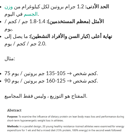
الحد الأدنى:
1.2 جرام بروتين لكل كيلوغرام من
وزن
في اليوم.
الجسم
الأمثل (معظم المستخدمين):
1.4-1.8 جم / كجم /
يوم.
نهاية أعلى (كبار السن والأفراد النشطين):
ما يصل إلى
2.0 جم / كجم / يوم.
مثال:
75 كجم شخص → 105-135 جم بروتين / يوم.
90 كجم شخص → 125-160 جم بروتين / يوم.
المفتاح هو التوزيع ، وليس فقط المجاميع.