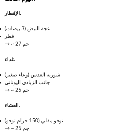
الإفطار.
عجة البيض (3 بيضات)
فطر
→ ~ 27 جم
غداء.
شوربة العدس (وعاء صغير)
جانب الزبادي اليوناني
→ ~ 25 جم
العشاء.
توفو مقلي (150 جرام توفو)
→ ~ 25 جم