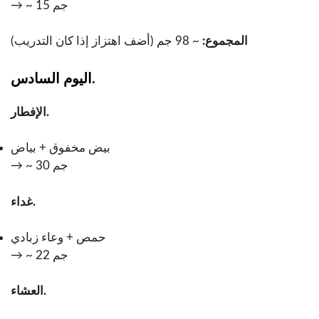
→ ~ 15 جم
المجموع:
~ 98 جم (أضف اهتزاز إذا كان التدريب)
اليوم السادس.
الإفطار.
بيض مخفوق + بياض
→ ~ 30 جم
غداء.
حمص + وعاء زبادي
→ ~ 22 جم
العشاء.