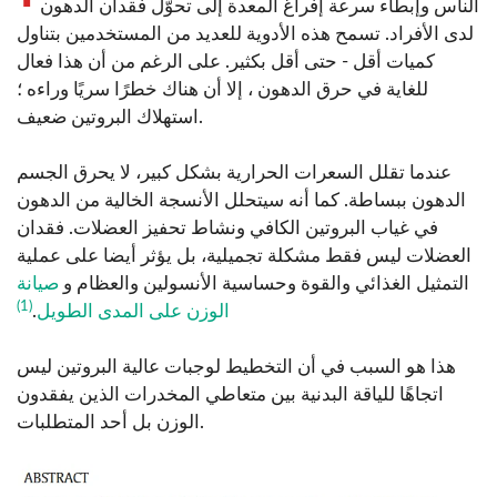
الناس وإبطاء سرعة إفراغ المعدة إلى تحوّل فقدان الدهون
لدى الأفراد. تسمح هذه الأدوية للعديد من المستخدمين بتناول
كميات أقل - حتى أقل بكثير. على الرغم من أن هذا فعال
للغاية في حرق الدهون ، إلا أن هناك خطرًا سريًا وراءه ؛
استهلاك البروتين ضعيف.
عندما تقلل السعرات الحرارية بشكل كبير، لا يحرق الجسم
الدهون ببساطة. كما أنه سيتحلل الأنسجة الخالية من الدهون
في غياب البروتين الكافي ونشاط تحفيز العضلات. فقدان
العضلات ليس فقط مشكلة تجميلية، بل يؤثر أيضا على عملية
التمثيل الغذائي والقوة وحساسية الأنسولين والعظام و
صيانة
(1)
الوزن على المدى الطويل
.
هذا هو السبب في أن التخطيط لوجبات عالية البروتين ليس
اتجاهًا للياقة البدنية بين متعاطي المخدرات الذين يفقدون
الوزن بل أحد المتطلبات.