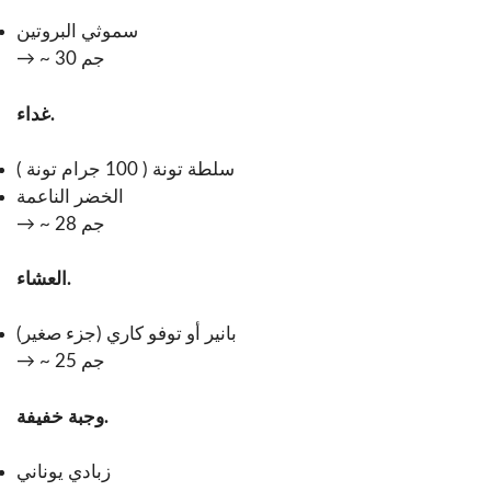
سموثي البروتين
→ ~ 30 جم
غداء.
سلطة تونة ( 100 جرام تونة )
الخضر الناعمة
→ ~ 28 جم
العشاء.
بانير أو توفو كاري (جزء صغير)
→ ~ 25 جم
وجبة خفيفة.
زبادي يوناني