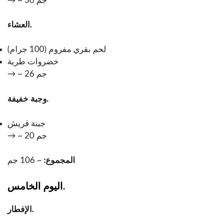
→ ~ 30 جم
العشاء.
لحم بقري مفروم (100 جرام)
خضروات طرية
→ ~ 26 جم
وجبة خفيفة.
جبنة قريش
→ ~ 20 جم
المجموع:
~ 106 جم
اليوم الخامس.
الإفطار.