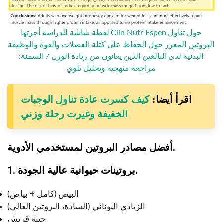
لقطة شاشة للدراسة أجرتها Clin Nutr Espen حول تناول
البروتين المعزز حول الحفاظ على كتلة العضلات والقوة والوظيفة
البدنية لدى البالغين الذين يعانون من زيادة الوزن / السمنة:
مراجعة منهجية وتحليل تلوي
اقرأ أيضا:
كيف كسرت عادة تناول الوجبات
الخفيفة وغيرت رحلة وزني
أفضل مصادر البروتين لمستخدمي الأدوية.
1. بروتينات حيوانية عالية الجودة.
البيض (كامل + بياض)
الزبادي اليوناني (السادة، البروتين العالي)
جبنة قريش