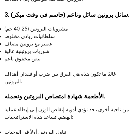
3. سائل بروتين سائل وناعم (حاسم في وقت مبكر).
مشروبات البروتين (25-40 جم)
سلطانيات زبادي مخلوط
عصير مع بروتين مضاف
شوربات بروتينية عالية
بيض مخفوق ناعم
غالبًا ما تكون هذه هي الفرق بين ضرب أو فقدان أهداف
البروتين.
الأطعمة شهادة امتصاص البروتين وتحمله.
من ناحية أخرى ، قد تؤدي أدوية إنقاص الوزن إلى إبطاء عملية
الهضم. تساعد هذه الاستراتيجيات:
تناول البروتين أولاً في الوجبات.