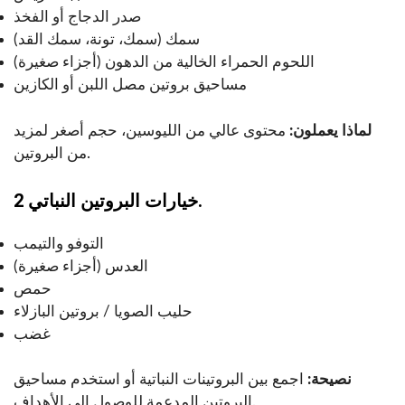
صدر الدجاج أو الفخذ
سمك (سمك، تونة، سمك القد)
اللحوم الحمراء الخالية من الدهون (أجزاء صغيرة)
مساحيق بروتين مصل اللبن أو الكازين
لماذا يعملون:
محتوى عالي من الليوسين، حجم أصغر لمزيد
من البروتين.
2 خيارات البروتين النباتي.
التوفو والتيمب
العدس (أجزاء صغيرة)
حمص
حليب الصويا / بروتين البازلاء
غضب
نصيحة:
اجمع بين البروتينات النباتية أو استخدم مساحيق
البروتين المدعمة للوصول إلى الأهداف.