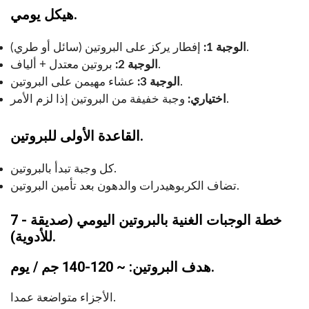
هيكل يومي.
إفطار يركز على البروتين (سائل أو طري).
الوجبة 1:
بروتين معتدل + ألياف.
الوجبة 2:
عشاء مهيمن على البروتين.
الوجبة 3:
وجبة خفيفة من البروتين إذا لزم الأمر.
اختياري:
القاعدة الأولى للبروتين.
كل وجبة تبدأ بالبروتين.
تضاف الكربوهيدرات والدهون بعد تأمين البروتين.
7 - خطة الوجبات الغنية بالبروتين اليومي (صديقة
للأدوية).
هدف البروتين: ~ 120-140 جم / يوم.
الأجزاء متواضعة عمدا.