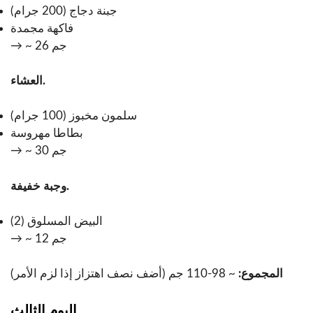
جبنة دجاج (200 جرام)
فاكهة مجمدة
→ ~ 26 جم
العشاء.
سلمون مخبوز (100 جرام)
بطاطا مهروسة
→ ~ 30 جم
وجبة خفيفة.
البيض المسلوق (2)
→ ~ 12 جم
المجموع:
~ 98-110 جم (أضف نصف اهتزاز إذا لزم الأمر)
اليوم الثالث.