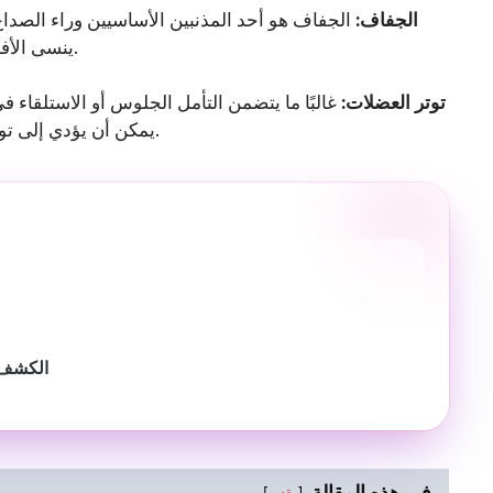
1. الجفاف:
الجفاف هو أحد المذنبين الأساسيين وراء الصداع ب
ينسى الأفراد الترطيب بشكل كافٍ ، مما يؤدي إلى الصداع الناجم عن الجفاف.
2. توتر العضلات:
غالبًا ما يتضمن التأمل الجلوس أو الاستلقاء 
يمكن أن يؤدي إلى توتر العضلات ، خاصة في الرقبة والكتفين ، مما يؤدي إلى صداع التوتر.
الكشف ع