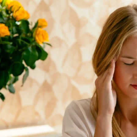
تمارين يمكنك القيام بها أثناء الكذب 💪
تمرين بالطوب في المنزل 🔥