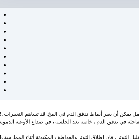
مل يمكن أن يغير أنماط تدفق الدم في المخ. قد تساهم التغييرات
ل التوتر ، فإن إطلاق التوتر والعواطف المكبوتة أثناء الممارسة