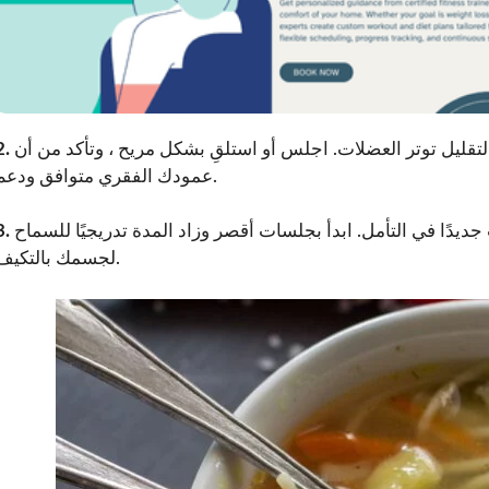
تقليل توتر العضلات. اجلس أو استلقِ بشكل مريح ، وتأكد من أن
عمودك الفقري متوافق ودعم.
دًا في التأمل. ابدأ بجلسات أقصر وزاد المدة تدريجيًا للسماح
لجسمك بالتكيف.