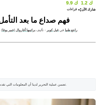
1.2 ك
9.9 ك
قراءات
شارك الآن
فهم صداع ما بعد التأمل:
راجع طبيا
في
غيل كوبر
- تأليف
براتيبها أغاروال (خبير يوغا)
—
.
تضمن عملية التحرير لدينا أن المعلومات التي نقد