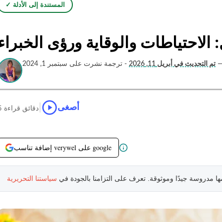
✓ المستندة إلى الأدلة
 الاحتياطات والوقاية ورؤى الخبراء
تم التحديث في أبريل 11, 2026
- ترجمة نشرت على سبتمبر 1, 2024
|
أصغى
5 دقائق قراءة
إضافة تناسب verywel على google
مها مدروسة جيدًا وموثوقة. تعرف على التزامنا بالجودة في
سياستنا التحريرية