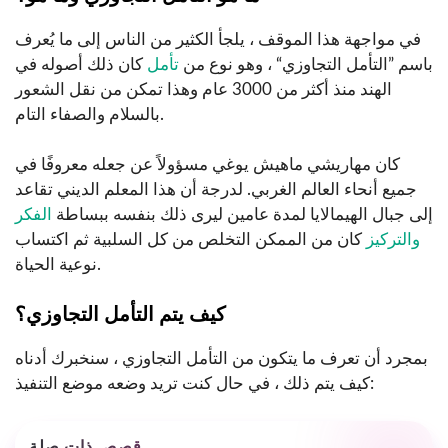
في مواجهة هذا الموقف ، يلجأ الكثير من الناس إلى ما يُعرف
باسم ”التأمل التجاوزي“ ، وهو نوع من
تأمل
كان ذلك أصوله في
الهند منذ أكثر من 3000 عام وهذا تمكن من نقل الشعور
بالسلام والصفاء التام.
كان مهاريشي ماهيش يوغي مسؤولاً عن جعله معروفًا في
جميع أنحاء العالم الغربي. لدرجة أن هذا المعلم الديني تقاعد
إلى جبال الهيمالايا لمدة عامين ليرى ذلك بنفسه ببساطة
الفكر
والتركيز
كان من الممكن التخلص من كل السلبية ثم اكتساب
نوعية الحياة.
كيف يتم التأمل التجاوزي؟
بمجرد أن تعرف ما يتكون من التأمل التجاوزي ، سنخبرك أدناه
كيف يتم ذلك ، في حال كنت تريد وضعه موضع التنفيذ:
قصص ذات صلة