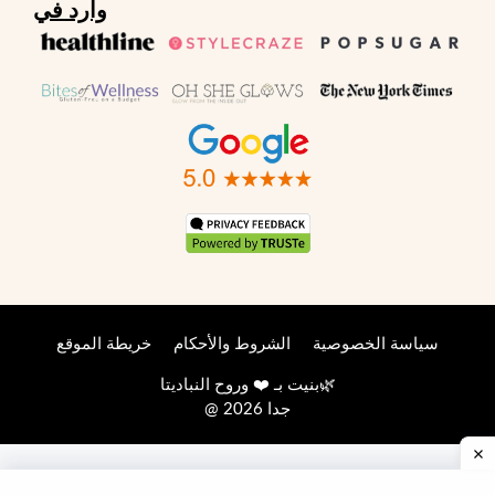
وارد في
سياسة الخصوصية
الشروط والأحكام
خريطة الموقع
🌿
بنيت بـ ❤️ وروح
النباديتا
@ 2026 جدا