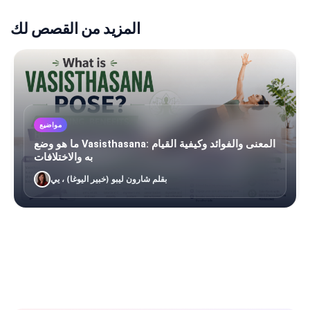
المزيد من القصص لك
مواضيع
ما هو وضع Vasisthasana: المعنى والفوائد وكيفية القيام
به والاختلافات
بقلم شارون ليبو (خبير اليوغا) ، يي