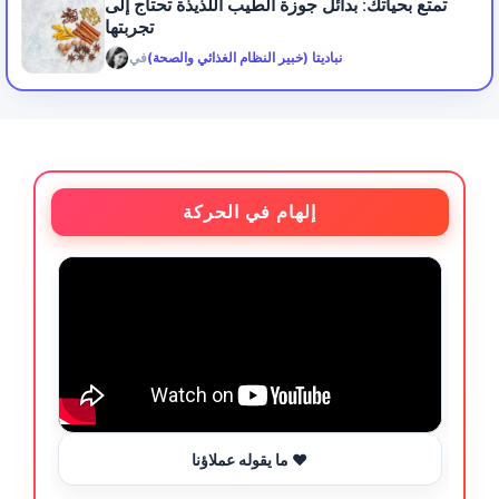
تمتع بحياتك: بدائل جوزة الطيب اللذيذة تحتاج إلى
تجربتها
نباديتا (خبير النظام الغذائي والصحة)
في
إلهام في الحركة
ما يقوله عملاؤنا ❤️