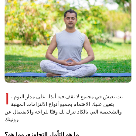
أ
نت تعيش في مجتمع لا تقف فيه أبدًا. على مدار اليوم ،
يتعين عليك الاهتمام بجميع أنواع الالتزامات المهنية
والشخصية التي بالكاد تترك لك وقتًا للراحة والانفصال عن
روتينك.
ما هو التأمل التجاوزي وما هو؟