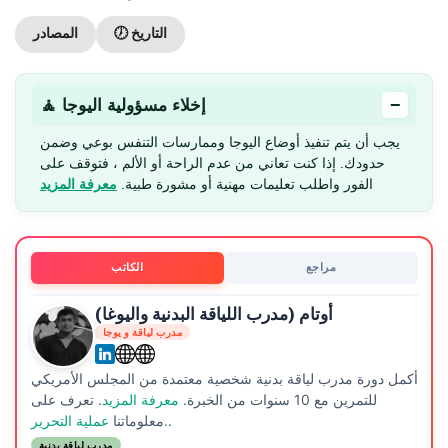
🕖 التاريخ
المصادر
−
🧘 إخلاء مسؤولية اليوجا
يجب أن يتم تنفيذ أوضاع اليوجا وممارسات التنفس بوعي وضمن
حدودك. إذا كنت تعاني من عدم الراحة أو الألم ، فتوقف على
الفور واطلب تعليمات مهنية أو مشورة طبية.
معرفة المزيد
مراجع
الكاتب
أوتام (مدرب اللياقة البدنية واليوغا)
مدرب لياقة و يوجا
أكمل دورة مدرب لياقة بدنية شخصية معتمدة من المجلس الأمريكي
للتمرين مع 10 سنوات من الخبرة.
معرفة المزيد
. تعرف على
.
عملية التحرير.
معلوماتنا
مدرب لياقة بدنية