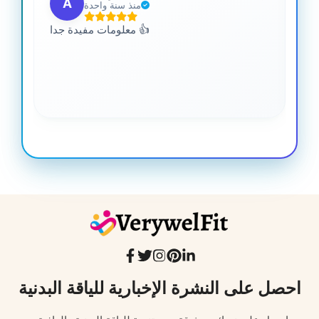
A
منذ سنة واحدة
 من
معلومات مفيدة جدا 👍
جدا
احصل على النشرة الإخبارية للياقة البدنية