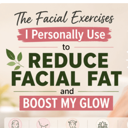
تمارين يمكنك القيام بها أثناء الكذب 💪
تمرين بالطوب في المنزل 🔥