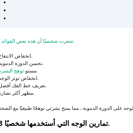
شعرت شخصيًا أن هذه بعض الفوائد:
I
انخفاض الانتفاخ.
تحسن الدورة الدموية.
.
مستو
توهج البشرة
انخفاض توتر الوجه.
تعريف خط الفك أفضل.
مظهر أكثر نضارة.
8 تمارين الوجه التي أستخدمها شخصيًا.