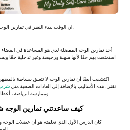
ان الوقت لبدء النظر في تمارين الوجه التي يمكن أن تساعد في تقليل الدهون وتعزيز توهج وجهك.
أحد تمارين الوجه المفضلة لدي هو المساعدة في القضاء ع
استمتعت بهم حقًا لأنها سهلة ورخيصة وغير تدخلية حقًا وي
اكتشفت أيضًا أن تمارين الوجه لا تتعلق ببساطة بالمظهر
ثقتي. هذه الأساليب بالإضافة إلى العادات الصحية مثل
شرب ا
وممارسة الرياضة ، أعطاني تحسنًا كبيرًا في نسيج بشرتي وانتفاخ وجهي وخطوط خط الفكي.
كيف ساعدتني تمارين الوجه ش
كان الدرس الأول الذي تعلمته هو أن عضلات الوجه وا
العض