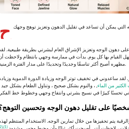
ح
لى دهون الوجه وتعزيز الإشراق العام لبشرتي بطريقة طبيعية. لقد
سهل القيام بها كل يوم. بدأت في ممارسة وجهي بانتظام ولاحظت أن
مظهره أصبح أكثر تناسقًا وجديدًا وتحديدًا على مدار الفترة الزمنية.
. لقد ساعدوني في تخفيف توتر الوجه وزيادة الدورة الدموية وزيادة
لكثير من الماء
, ، والنوم بشكل صحيح ، وتناول الطعام بشكل جيد ،
خصيًا على تقليل دهون الوجه وتحسين التوهج؟
لرقبة يتم تحفيزها من خلال تمارين الوجه. الاستخدام المنتظم لهذه
(2)
,
(1)
لات ، لاحظت أنني أصبحت أكثر ثباتًا وأن محيط وجهي مشدود.