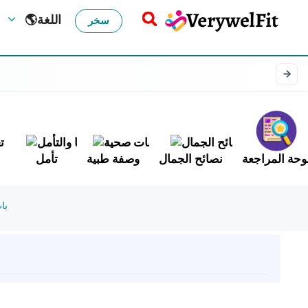
🌎اللغة
سخر
وحة المراجعة
نصائح الجمال
وصفة طبية
تأمل
با