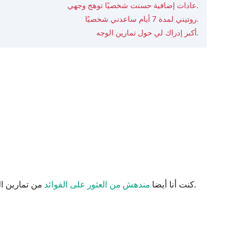
عادات إضافية حسنت شخصيًا توهج وجهي.
روتيني لمدة 7 أيام ساعدني شخصيًا.
أكبر إدراك لي حول تمارين الوجه.
من تمارين الوجه على الدورة الدموية ، مما يمنح بشرتي توهجًا طبيعيًا مع الصحة.
كنت أنا أيضا
مندهش من العثور على الفوائد