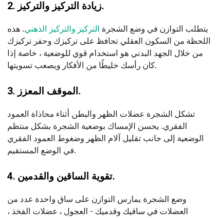
2. زيادة التركيز والتركيز.
يتطلب التوازن في وضع الشجرة
التركيز والتركيز الذهني
. هذه
اللحظة من السكون العقلي تحافظ على تركيزك وحفر تركيزك
من خلال الجهد البدني هو استخدام قوي للوضعية ، خاصة إذا
كان رأسك خليطًا من الأفكار ويصعب تسويتها.
3. الموقف المعزز.
تشكل الشجرة عضلات الظهر والبطن أثناء محاذاة العمود
الفقري. يحسن الإمساك بوضعية الشجرة بشكل منتظم
الوضعية إلى جانب تقليل آلام الظهر وضغوط العمود الفقري
في الوضع المستقيم.
4. تقوية الساقين والقدمين.
وضع الشجرة يمارس التوازن على ساق واحدة عدد من
العضلات في ساقيك وقدميك - العجول ، عضلات الفخذ ،