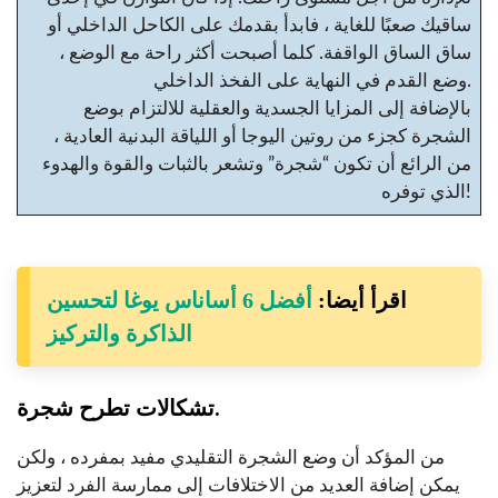
ساقيك صعبًا للغاية ، فابدأ بقدمك على الكاحل الداخلي أو
ساق الساق الواقفة. كلما أصبحت أكثر راحة مع الوضع ،
وضع القدم في النهاية على الفخذ الداخلي.
بالإضافة إلى المزايا الجسدية والعقلية للالتزام بوضع
الشجرة كجزء من روتين اليوجا أو اللياقة البدنية العادية ،
من الرائع أن تكون “شجرة” وتشعر بالثبات والقوة والهدوء
الذي توفره!
اقرأ أيضا:
أفضل 6 أساناس يوغا لتحسين
الذاكرة والتركيز
تشكالات تطرح شجرة.
من المؤكد أن وضع الشجرة التقليدي مفيد بمفرده ، ولكن
يمكن إضافة العديد من الاختلافات إلى ممارسة الفرد لتعزيز