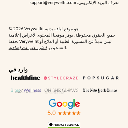
معرف البريد الإلكتروني: support@verywelfit.com
© 2026 Verywelfit هو موقع لياقة بدنية.
جميع الحقوق محفوظة. يوفر موقعنا المحتوى لأغراض إعلامية
فقط. Verywelfit ليس بديلاً عن المشورة الطبية أو العلاج أو
.
التشخيص.
انظر معلومات إضافية
وارد في