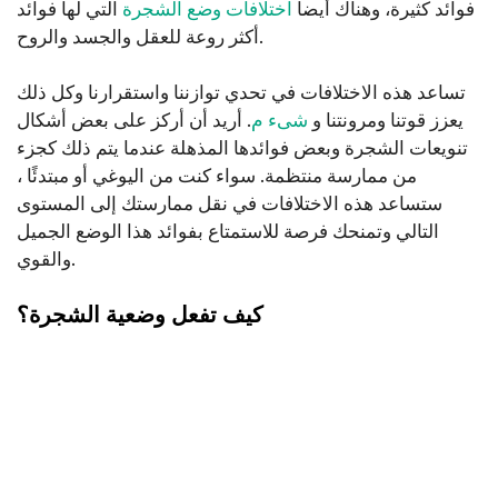
فوائد كثيرة، وهناك أيضا
اختلافات وضع الشجرة
التي لها فوائد
أكثر روعة للعقل والجسد والروح.
تساعد هذه الاختلافات في تحدي توازننا واستقرارنا وكل ذلك
يعزز قوتنا ومرونتنا و
شىء م
. أريد أن أركز على بعض أشكال
تنويعات الشجرة وبعض فوائدها المذهلة عندما يتم ذلك كجزء
من ممارسة منتظمة. سواء كنت من اليوغي أو مبتدئًا ،
ستساعد هذه الاختلافات في نقل ممارستك إلى المستوى
التالي وتمنحك فرصة للاستمتاع بفوائد هذا الوضع الجميل
والقوي.
كيف تفعل وضعية الشجرة؟