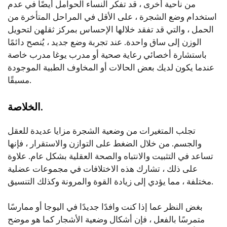
من ناحية أخرى ، قد تفكر النساء الحوامل أيضًا في عدم
استخدام وضع الشجرة ، على الأقل في المراحل المتأخرة من
الحمل ، والتي قد تفقد خلالها الإحساس بمركز ثقلهن لتحويل
الوزن إلى ساق واحدة. عند تجربة وضع جديد ، يُنصح دائمًا
باستشارة أخصائي رعاية صحية أو مدرب يوغا مدرب خاصة
عندما يكون لديك بعض الحالات أو المخاوف الطبية الموجودة
مسبقًا.
الخلاصة.
تجلب المتغيرات من وضعية الشجرة مزايا عديدة للعقل
والجسم. من خلال الضغط على التوازن والاستقرار ، فإنها
تساعد في التثبيت والانتباه والصحة العقلية بشكل عام. علاوة
على ذلك ، تشارك هذه الاختلافات في مجموعات عضلية
مختلفة ، مما يؤدي إلى زيادة القوة والمرونة وكذلك التنسيق.
بغض النظر عما إذا كنت وافدًا جديدًا في اليوجا أو ممارسًا
متمرسًا بالفعل ، فإن أشكال وضعية الأشجار كما هو موضح