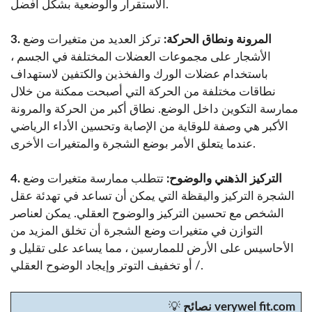
الاستقرار والوضعية بشكل أفضل.
3. المرونة ونطاق الحركة:
تركز العديد من متغيرات وضع
الأشجار على مجموعات العضلات المختلفة في الجسم ،
باستخدام عضلات الورك والفخذين والكتفين لاستهداف
نطاقات مختلفة من الحركة التي أصبحت ممكنة من خلال
ممارسة التكوين داخل الوضع. نطاق أكبر من الحركة والمرونة
الأكبر هي وصفة للوقاية من الإصابة وتحسين الأداء الرياضي
عندما يتعلق الأمر بوضع الشجرة والمتغيرات الأخرى.
4. التركيز الذهني والوضوح:
تتطلب ممارسة متغيرات وضع
الشجرة التركيز واليقظة التي يمكن أن تساعد في تهدئة عقل
الشخص مع تحسين التركيز والوضوح العقلي. يمكن لعناصر
التوازن في متغيرات وضع الشجرة أن تخلق المزيد من
الأحاسيس على الأرض للممارسين ، مما يساعد على تقليل و
/ أو تخفيف التوتر وإيجاد الوضوح العقلي.
نصائح verywel fit.com
💡