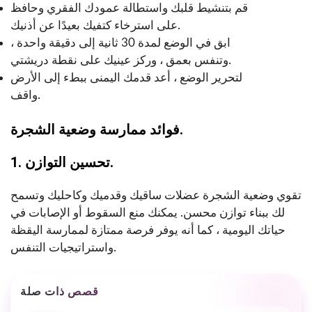
قم بتنشيط قلبك واستطالة عمودك الفقري وحافظ
على استرخاء كتفيك بعيدًا عن أذنيك.
ابق في الوضع لمدة 30 ثانية إلى دقيقة واحدة ،
وتنفس بعمق ، وركز عينيك على نقطة دريشتي.
لتحرير الوضع ، أعد قدمك اليمنى ببطء إلى الأرض
واقف.
فوائد ممارسة وضعية الشجرة.
1. تحسين التوازن.
تقوي وضعية الشجرة عضلات ساقيك وقدميك وكاحليك وتسمح
لك ببناء توازن محسن. يمكنك منع السقوط أو الإصابات في
حياتك اليومية ، كما أنه يوفر فرصة ممتازة لممارسة اليقظة
واستراتيجيات التنفس.
قصص ذات صلة