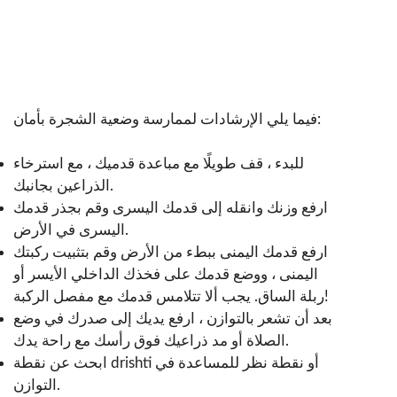
فيما يلي الإرشادات لممارسة وضعية الشجرة بأمان:
للبدء ، قف طويلًا مع مباعدة قدميك ، مع استرخاء
الذراعين بجانبك.
ارفع وزنك وانقله إلى قدمك اليسرى وقم بجذر قدمك
اليسرى في الأرض.
ارفع قدمك اليمنى ببطء من الأرض وقم بتثبيت ركبتك
اليمنى ، ووضع قدمك على فخذك الداخلي الأيسر أو
ربلة الساق. يجب ألا تتلامس قدمك مع مفصل الركبة!
بعد أن تشعر بالتوازن ، ارفع يديك إلى صدرك في وضع
الصلاة أو مد ذراعيك فوق رأسك مع راحة يدك.
ابحث عن نقطة drishti أو نقطة نظر للمساعدة في
التوازن.