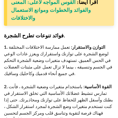
اقرأ أيضا:
القوس المواجه لأعلى: المعنى
والفوائد والخطوات وموانع الاستعمال
والاختلافات
فوائد تنوعات تطرح الشجرة.
1. التوازن والاستقرار:
تعمل ممارسة الاختلافات المختلفة
لوضع الشجرة على توازنك واستقرارك ويعزز عادات الوعي
في الحس العميق. تستهدف متغيرات وضعية الشجرة التحكم
في الجسم وتنسيقه ، بينما لا تزال تعمل على مثبتات العضلات
في جميع أنحاء قدميك وكاحليك وساقيك.
2. القوة الأساسية:
باستخدام متغيرات وضعية الشجرة ، فأنت
تمارس تنشيط عضلاتك الأساسية التي تخلق الاستقرار في
بطنك وأسفل الظهر للحفاظ على توازنك ومحاذيرتك. حتى إذا
كنت تستخدم متغيرات وضع الشجرة لمجرد استقرار الشكل ،
فهناك فرصة لتقوية وتناسق قلب ومركز الجسم لتحسين