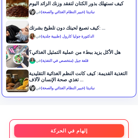
كيف تستهلك بذور الكتان لتفقد وزنك الزائد اليوم
نباديتا (خبير النظام الغذائي والصحة)
في
كيف تصبغ لحيتك دون تلطيخ بشرتك: ...
الدكتورة جوليا كارول (طبيبة جلدية)
في
هل الأكل يزيد ببطء من عملية التمثيل الغذائي؟
قلعة جيل (متخصص في التغذية)
في
التغذية القديمة: كيف كانت النظم الغذائية التقليدية
تغذي صحة الإنسان لآلاف ...
نباديتا (خبير النظام الغذائي والصحة)
في
إلهام في الحركة