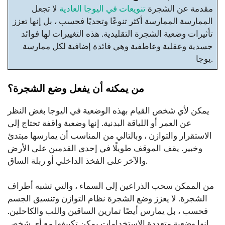
مقدمة عن الشجرة
تنويعات في اليوجا العادية
لا تجعل
الممارسة الممارسة أكثر تنوعًا وتحديًا فحسب ، بل إنها تعزز
تأثيرات وضعية الشجرة التقليدية. هذه التغييرات لها فوائد
جسدية وعقلية وعاطفية وهي فائدة إضافية لكل ممارسة
يوجا.
من يمكنه أن يفعل وضع الشجرة؟
يمكن لأي شخص القيام بهذه الوضعية في اليوجا بغض النظر
عن العمر أو اللياقة البدنية. إنها وضعية واقفة تحتاج إلى
الاستقرار والتوازن ، وبالتالي من المناسب أن يمارسها مبتدئ
وخبير. يقف الموقف طويلًا في إحدى القدمين على الأرض
والآخر على الفخذ الداخلي أو ربلة الساق.
من الممكن سحب الذراعين إلى السماء ، والتي تشبه أطراف
الشجرة. لا يعزز وضع الشجرة نظام التوازن وتنسيق الجسم
فحسب ، بل يمارس أيضًا تمارين الساقين واللب والكاحلين.
إنها وضعية متعددة الاستخدامات يمكن تكييفها مع أي شخص