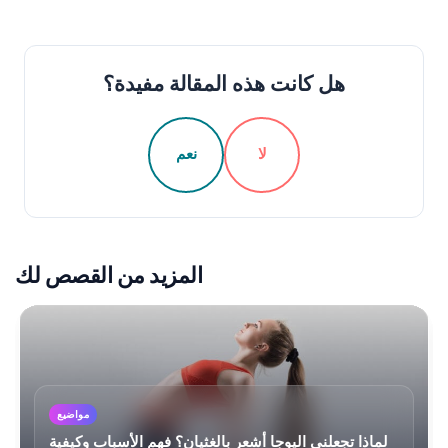
هل كانت هذه المقالة مفيدة؟
لا
نعم
المزيد من القصص لك
مواضيع
لماذا تجعلني اليوجا أشعر بالغثيان؟ فهم الأسباب وكيفية