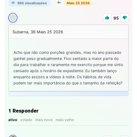
965 visualizações
Maio 25 2026
95
Subarna, 36
Maio 25 2026
Acho que não como porções grandes, mas no ano passado
ganhei peso gradualmente. Fico sentado a maior parte do
dia para trabalhar e raramente me exercito porque me sinto
cansado após o horário de expediente. Eu também lanço
enquanto assisto a vídeos à noite. Os hábitos de vida
podem ter mais importância do que o tamanho da refeição?
1
Responder
ativo
votado
mais novo
mais velho