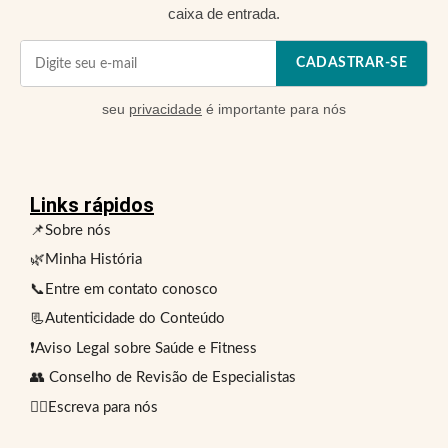
caixa de entrada.
CADASTRAR-SE
seu
privacidade
é importante para nós
Links rápidos
📌Sobre nós
🌿Minha História
📞Entre em contato conosco
📃Autenticidade do Conteúdo
❗Aviso Legal sobre Saúde e Fitness
👥 Conselho de Revisão de Especialistas
✍🏻Escreva para nós