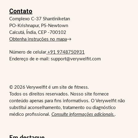
Contato
Complexo C-37 Shantiniketan
PO-Krishnapur, PS-Newtown
Calcutá, Índia, CEP -700102
Obtenha instruções no mapa
→
Número de celular
+91 9748750931
Endereço de e-mail: support@verywelfit.com
© 2026 Verywelfit é um site de fitness.
Todos os direitos reservados. Nosso site fornece
conteúdo apenas para fins informativos. O Verywelfit não
substitui aconselhamento, tratamento ou diagnóstico
médico profissional.
Consulte informações adicionais.
.
Em destaque