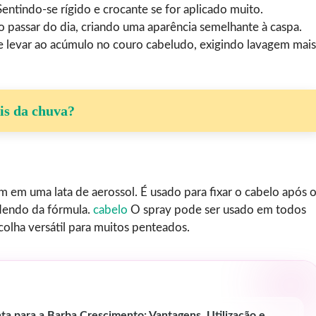
entindo-se rígido e crocante se for aplicado muito.
passar do dia, criando uma aparência semelhante à caspa.
e levar ao acúmulo no couro cabeludo, exigindo lavagem mais
ois da chuva?
 em uma lata de aerossol. É usado para fixar o cabelo após 
ndendo da fórmula.
cabelo
O spray pode ser usado em todos
olha versátil para muitos penteados.
a para a Barba Crescimento: Vantagens, Utilização e