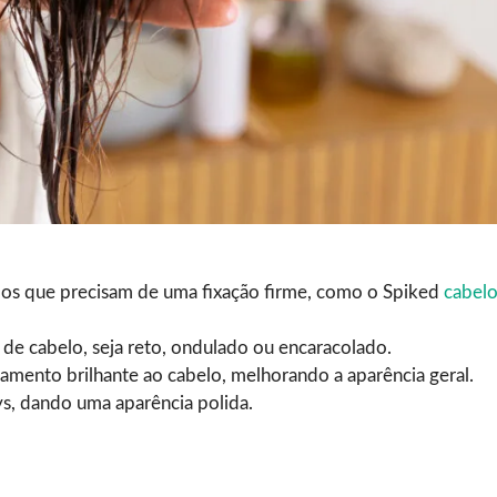
tilos que precisam de uma fixação firme, como o Spiked
cabel
de cabelo, seja reto, ondulado ou encaracolado.
mento brilhante ao cabelo, melhorando a aparência geral.
ys, dando uma aparência polida.