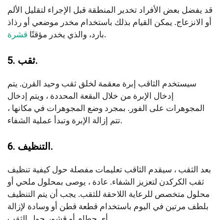
قد يفضل بعض الأفراد تخدير المنطقة قبل الإجراء لتقليل الألم
أو الانزعاج. يمكن القيام بذلك باستخدام مخدر موضعي أو رذاذ
.
بارد، والذي يخدر مؤقتًا
قشرة
5. ثقب.
سيستخدم الثاقب إبرة معقمة لخلق ثقب وحيد القرن. يتم
إدخال الإبرة من خلال البقعة المحددة ، ويتم إدخال
المجوهرات على الفور. بمجرد وضع المجوهرات في مكانها ،
تتم إزالة الإبرة وتبدأ عملية الشفاء.
6. التنظيف.
بعد الثقب ، سيقدم الثاقب تعليمات مفصلة حول كيفية تنظيف
ثقب الكركدن لتعزيز الشفاء. عادة ، يوصى بمحلول ملحي أو
محلول متخصص للرعاية اللاحقة للثقب. يجب أن يتم التنظيف
بلطف مرتين في اليوم باستخدام قطعة قطن أو وسادة لإزالة
أي حطام أو قشور حول الثقب.