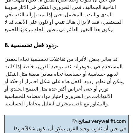
الناحية الجمالية ، فمن الضروري التفكير في الآثار طويلة
المدى والتندب المحتمل. حتى إذا تمت إزالة الثقب في
المستقبل ، فقد لا يزال هناك تندب أو تلون على الأنف. قد لا
يكون هذا التغيير الدائم في مظهر الجلد مرغوبًا للجميع.
8. ردود فعل تحسسية.
قد يعاني بعض الأفراد من تفاعلات تحسسية تجاه المعدن
المستخدم في مجوهرات ثقب وحيد القرن ، خاصة إذا كانت
لديهم حساسية أو حساسية تجاه معادن معينة مثل النيكل.
يمكن أن تظهر ردود الفعل هذه على شكل احمرار أو حكة أو
تورم أو حتى أعراض أكثر حدة مثل الطفح الجلدي أو
الالتهابات. من الضروري اختيار مواد مضادة للحساسية
والتشاور مع ثاقب محترف لتقليل مخاطر الحساسية.
نصائح verywel fit.com
💡
في حين أن ثقوب وحيد القرن يمكن أن تكون شكلاً فريدًا