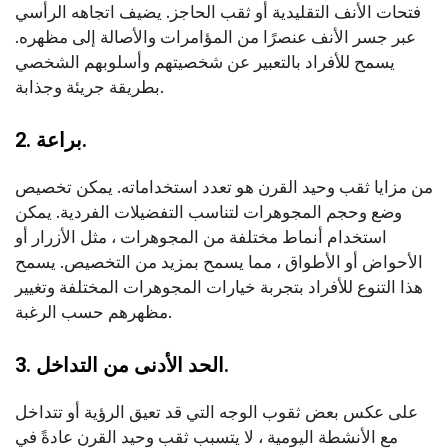
فتحات الأنف التقليدية أو ثقب الحاجز. يضيف اتجاهه الرأسي
عبر جسر الأنف عنصرًا من المؤامرات والأصالة إلى مظهره.
يسمح للأفراد بالتعبير عن شخصيتهم وأسلوبهم الشخصي
بطريقة جريئة وجذابة.
2. براعة.
من مزايا ثقب وحيد القرن هو تعدد استخداماته. يمكن تخصيص
وضع وحجم المجوهرات لتناسب التفضيلات الفردية. يمكن
استخدام أنماط مختلفة من المجوهرات ، مثل الأزرار أو
الأحواض أو الأطواق ، مما يسمح بمزيد من التخصيص. يسمح
هذا التنوع للأفراد بتجربة خيارات المجوهرات المختلفة وتغيير
مظهرهم حسب الرغبة.
3. الحد الأدنى من التداخل.
على عكس بعض ثقوب الوجه التي قد تعيق الرؤية أو تتداخل
مع الأنشطة اليومية ، لا يتسبب ثقب وحيد القرن عادةً في