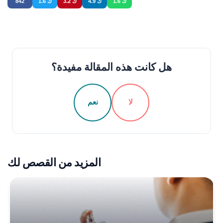
1.6 ك
4.9 ك
3.2 ك
1.6 ك
842
هل كانت هذه المقالة مفيدة؟
لا
نعم
المزيد من القصص لك