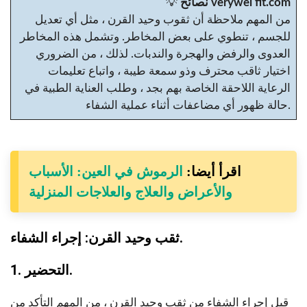
نصائح verywel fit.com
💡
من المهم ملاحظة أن ثقوب وحيد القرن ، مثل أي تعديل
للجسم ، تنطوي على بعض المخاطر. وتشمل هذه المخاطر
العدوى والرفض والهجرة والندبات. لذلك ، من الضروري
اختيار ثاقب محترف وذو سمعة طيبة ، واتباع تعليمات
الرعاية اللاحقة الخاصة بهم بجد ، وطلب العناية الطبية في
حالة ظهور أي مضاعفات أثناء عملية الشفاء.
اقرأ أيضا:
الرموش في العين: الأسباب
والأعراض والعلاج والعلاجات المنزلية
ثقب وحيد القرن: إجراء الشفاء.
1. التحضير.
قبل إجراء الشفاء من ثقب وحيد القرن ، من المهم التأكد من