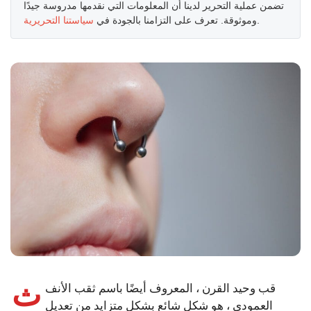
تضمن عملية التحرير لدينا أن المعلومات التي نقدمها مدروسة جيدًا
.
وموثوقة. تعرف على التزامنا بالجودة في
سياستنا التحريرية
ث
قب وحيد القرن ، المعروف أيضًا باسم ثقب الأنف
العمودي ، هو شكل شائع بشكل متزايد من تعديل