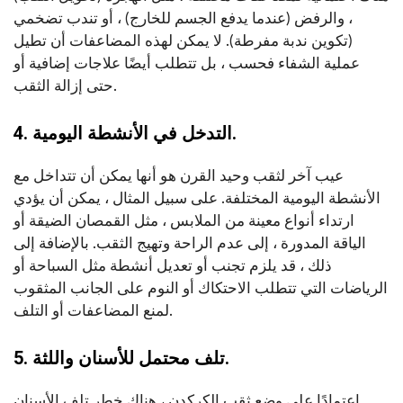
، والرفض (عندما يدفع الجسم للخارج) ، أو تندب تضخمي
(تكوين ندبة مفرطة). لا يمكن لهذه المضاعفات أن تطيل
عملية الشفاء فحسب ، بل تتطلب أيضًا علاجات إضافية أو
حتى إزالة الثقب.
4. التدخل في الأنشطة اليومية.
عيب آخر لثقب وحيد القرن هو أنها يمكن أن تتداخل مع
الأنشطة اليومية المختلفة. على سبيل المثال ، يمكن أن يؤدي
ارتداء أنواع معينة من الملابس ، مثل القمصان الضيقة أو
الياقة المدورة ، إلى عدم الراحة وتهيج الثقب. بالإضافة إلى
ذلك ، قد يلزم تجنب أو تعديل أنشطة مثل السباحة أو
الرياضات التي تتطلب الاحتكاك أو النوم على الجانب المثقوب
لمنع المضاعفات أو التلف.
5. تلف محتمل للأسنان واللثة.
اعتمادًا على وضع ثقب الكركدن ، هناك خطر تلف الأسنان