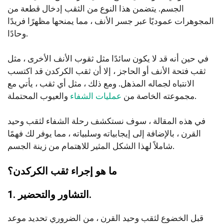
الجسم. يتضمن هذا النوع من الثقب إدخال قطعة من
المجوهرات عموديًا عبر جسر الأنف ، مما يمنحها مظهرًا فريدًا
وحادًا.
في حين أنه قد لا يكون سائدًا مثل ثقوب الأنف الأخرى ، مثل
ثقب فتحة الأنف أو الحاجز ، إلا أن ثقب الكركدن قد اكتسب
الانتباه لجماله المذهل. ومع ذلك ، مثل أي ثقب ، يأتي مع
والعيوب المحتملة.
مجموعته الخاصة من
عمليات الشفاء
في هذه المقالة ، سوف نستكشف رحلة الشفاء لثقب وحيد
القرن ، بالإضافة إلى إيجابياته وسلبياته ، مما يوفر لك فهمًا
شاملاً لهذا الشكل المثير للاهتمام من زينة الجسم.
ما هو إجراء ثقب الكركدن؟
1. التشاور والتحضير.
قبل الخضوع لثقب وحيد القرن ، من الضروري تحديد موعد