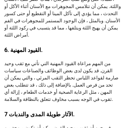
واللثة. يمكن أن تتلامس المجوهرات مع الأسنان أثناء الأكل أو
التحدث ، مما يؤدي إلى تآكل المينا أو التقطيع أو حتى كسور
الأسنان. وبالمثل ، فإن الوجود المستمر للمجوهرات في الفم
يمكن أن يهيج اللثة ويتلفها ، مما قد يتسبب في ركود اللثة أو
أمراض اللثة.
6. القيود المهنية.
من المهم مراعاة القيود المهنية التي تأتي مع ثقب وحيد
القرن. قد يكون لدى بعض الوظائف والصناعات سياسات
صارمة لقواعد اللباس تحظر الثقب المرئي ، والتي يمكن أن
تحد من فرص العمل. بالإضافة إلى ذلك ، قد تتطلب بعض
المهن ، مثل الرعاية الصحية أو خدمات الطعام ، إزالة أي
ثقوب في الوجه بسبب مخاوف تتعلق بالنظافة والسلامة.
7 الآثار طويلة المدى والندبات.
في حين أن ثقوب وحيد القرن يمكن أن تكون مبهجة من