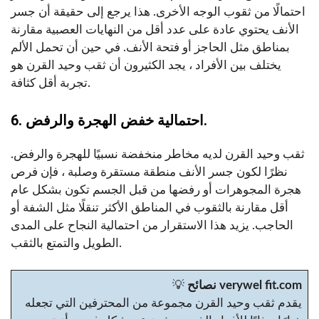
احتمالًا من ثقوب الوجه الأخرى. هذا يرجع إلى حقيقة أن جسر
الأنف يحتوي عادة على عدد أقل من النهايات العصبية مقارنة
بمناطق مثل الحاجز أو فتحة الأنف. في حين أن تحمل الألم
يختلف بين الأفراد ، يجد الكثيرون أن ثقب وحيد القرن هو
تجربة أقل كثافة.
6. احتمالية خفض الهجرة والرفض.
ثقب وحيد القرن لديه مخاطر منخفضة نسبيًا للهجرة والرفض.
نظرًا لكون جسر الأنف منطقة مستقرة وصلبة ، فإن فرص
هجرة المجوهرات أو رفضها من قبل الجسم تكون بشكل عام
أقل مقارنة بالثقوب في المناطق الأكثر تنقلًا مثل الشفة أو
الحاجب. يزيد هذا الاستقرار من احتمالية النجاح على المدى
الطويل والتمتع بالثقب.
نصائح verywel fit.com
💡
يقدم ثقب وحيد القرن مجموعة من المحترفين التي تجعله