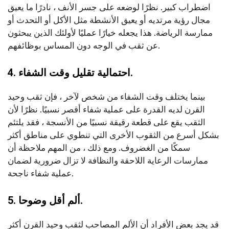
اضطراب كبير. نظرًا لوضعه على جسر الأنف ، نادرًا ما يعيق
مجال رؤية مرتديه أو يعيق الأنشطة مثل الأكل أو التحدث أو
ممارسة الرياضة. هذا يجعله خيارًا عمليًا لأولئك الذين يبحثون
عن ثقب في الوجه دون المساس بوظائفهم.
4. احتمالية تقليل وقت الشفاء.
بينما يختلف وقت الشفاء من شخص لآخر ، فإن ثقب وحيد
القرن لديه القدرة على عملية شفاء أقصر نسبيًا. نظرًا لأن
الثقب يقع على قطعة رقيقة نسبيًا من الأنسجة ، فقد يلتئم
بشكل أسرع من الثقوب الأخرى التي تنطوي على مناطق أكثر
سمكًا من الغضروف. ومع ذلك ، من المهم ملاحظة أن
ممارسات الرعاية اللاحقة والنظافة لا تزال ضرورية لضمان
عملية شفاء ناجحة.
5. ألم أقل وضوحا.
قد يجد بعض الأفراد أن الألم المصاحب لثقب وحيد القرن أكثر