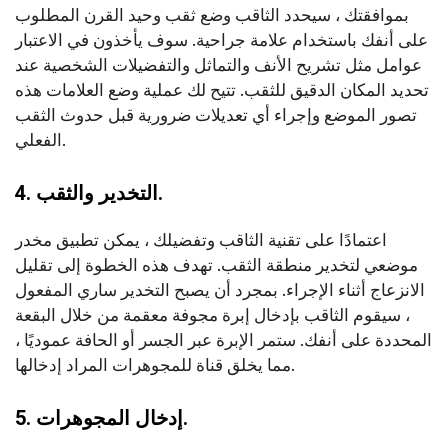
بموافقتك ، سيحدد الثاقب وضع ثقب وحيد القرن المطلوب
على أنفك باستخدام علامة جراحية. سوف يأخذون في الاعتبار
عوامل مثل تشريح الأنف والتماثل والتفضيلات الشخصية عند
تحديد المكان الدقيق للثقب. تتيح لك عملية وضع العلامات هذه
تصور الموضع وإجراء أي تعديلات ضرورية قبل حدوث الثقب
الفعلي.
4. التخدير والثقب.
اعتمادًا على تقنية الثاقب وتفضيلك ، يمكن تطبيق مخدر
موضعي لتخدير منطقة الثقب. تهدف هذه الخطوة إلى تقليل
الانزعاج أثناء الإجراء. بمجرد أن يصبح التخدير ساري المفعول
، سيقوم الثاقب بإدخال إبرة مجوفة معقمة من خلال البقعة
المحددة على أنفك. ستمر الإبرة عبر الجسر أو الحافة عموديًا ،
مما يخلق قناة للمجوهرات المراد إدخالها.
5. إدخال المجوهرات.