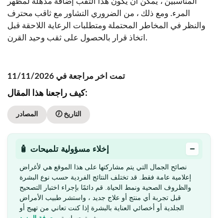
المناسبين ، يمكن أن يكون هذا الثقب إضافة مذهلة لمظهر
المرء. ومع ذلك ، من الضروري التشاور مع ثاقب محترف
والنظر في المخاطر المحتملة ومتطلبات الرعاية اللاحقة قبل
اتخاذ قرار بالحصول على ثقب وحيد القرن.
تمت اخر مراجعة في 11/11/2026
كيف راجعنا هذا المقال:
🕖 التاريخ
المصادر
−
🧴 إخلاء مسؤولية تلميحات
نصائح الجمال التي يتم مشاركتها على هذا الموقع هي لأغراض
إعلامية عامة فقط. قد تختلف النتائج الفردية حسب نوع البشرة
والظروف الصحية ونمط الحياة. قم دائمًا بإجراء اختبار التصحيح
قبل تجربة أي منتج أو علاج جديد ، واستشر طبيب الأمراض
الجلدية أو أخصائي العناية بالبشرة إذا كنت تعاني من تهيج أو