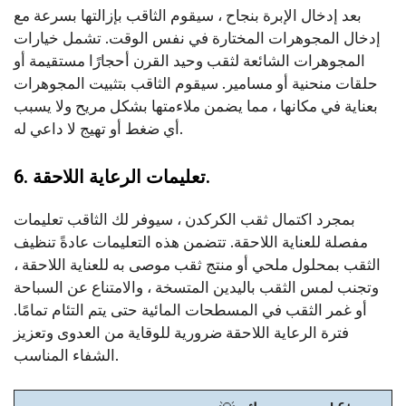
بعد إدخال الإبرة بنجاح ، سيقوم الثاقب بإزالتها بسرعة مع
إدخال المجوهرات المختارة في نفس الوقت. تشمل خيارات
المجوهرات الشائعة لثقب وحيد القرن أحجارًا مستقيمة أو
حلقات منحنية أو مسامير. سيقوم الثاقب بتثبيت المجوهرات
بعناية في مكانها ، مما يضمن ملاءمتها بشكل مريح ولا يسبب
أي ضغط أو تهيج لا داعي له.
6. تعليمات الرعاية اللاحقة.
بمجرد اكتمال ثقب الكركدن ، سيوفر لك الثاقب تعليمات
مفصلة للعناية اللاحقة. تتضمن هذه التعليمات عادةً تنظيف
الثقب بمحلول ملحي أو منتج ثقب موصى به للعناية اللاحقة ،
وتجنب لمس الثقب باليدين المتسخة ، والامتناع عن السباحة
أو غمر الثقب في المسطحات المائية حتى يتم التئام تمامًا.
فترة الرعاية اللاحقة ضرورية للوقاية من العدوى وتعزيز
الشفاء المناسب.