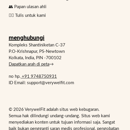
👥 Papan ulasan ahli
✍🏻 Tulis untuk kami
menghubungi
Kompleks Shantiniketan C-37
P.O-Krishnapur, PS-Newtown
Kolkata, India, PIN -700102
Dapatkan arah di peta
→
no hp.
+91 9748750931
ID Email: support@verywelfit.com
© 2026 VerywelFit adalah situs web kebugaran.
Semua hak dilindungi undang-undang. Situs web kami
menyediakan konten untuk tujuan informasi saja. Sangat
baik bukan pengganti saran medis profesional, pengobatan