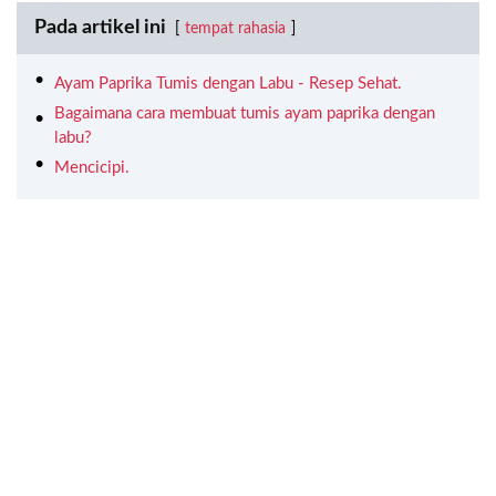
Pada artikel ini
tempat rahasia
Ayam Paprika Tumis dengan Labu - Resep Sehat.
Bagaimana cara membuat tumis ayam paprika dengan
labu?
Mencicipi.