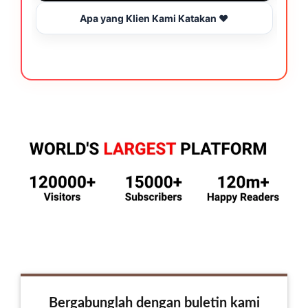
Apa yang Klien Kami Katakan ❤️
B
Bergabunglah dengan buletin kami