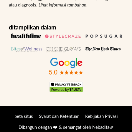
atau diagnosis.
Lihat informasi tambahan
.
ditampilkan dalam
peta situs
Syarat dan Ketentuan
Kebijakan Privasi
Dibangun dengan ❤️ & semangat oleh
Nebadita
🌿