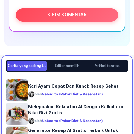
Cerita yang sedang tren
Editor memilih
Artikel teratas
Kari Ayam Cepat Dan Kunci: Resep Sehat
oleh
Nebadita (Pakar Diet & Kesehatan)
Melepaskan Kekuatan AI Dengan Kalkulator
Nilai Gizi Gratis
oleh
Nebadita (Pakar Diet & Kesehatan)
Generator Resep AI Gratis Terbaik Untuk