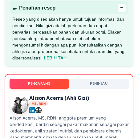
−
🍳 Penafian resep
Resep yang disediakan hanya untuk tujuan informasi dan
pendidikan. Nilai gizi adalah perkiraan dan dapat
bervariasi berdasarkan bahan dan ukuran porsi. Silakan
periksa alergi atau pembatasan diet sebelum
mengonsumsi hidangan apa pun. Konsultasikan dengan
ahli gizi atau profesional kesehatan untuk saran diet yang
dipersonalisasi.
LEBIH TAH
PENGARANG
PENINJAU
Alison Acerra (ahli Gizi)
MS, RDN
Alison Acerra, MS, RDN, anggota premium yang
berdedikasi, berdiri sebagai pakar makanan sebagai pakar
kedokteran, ahli strategi nutrisi, dan pembicara dinamis
yang membentuk masa depan makanan untuk merek.