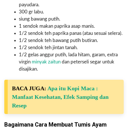
payudara.
300 gr labu.
siung bawang putih.
1 sendok makan paprika asap manis.
1/2 sendok teh paprika panas (atau sesuai selera).
1/2 sendok teh bawang putih butiran.
1/2 sendok teh jintan tanah.
1/2 gelas anggur putih, lada hitam, garam, extra
virgin
minyak zaitun
dan peterseli segar untuk
disajikan.
BACA JUGA:
Apa itu Kopi Maca :
Manfaat Kesehatan, Efek Samping dan
Resep
Bagaimana Cara Membuat Tumis Ayam