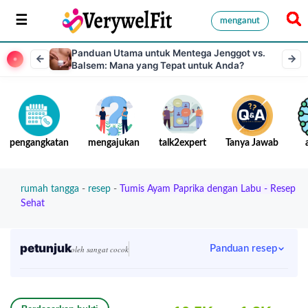
menganut
Panduan Utama untuk Mentega Jenggot vs.
Balsem: Mana yang Tepat untuk Anda?
pengangkatan
mengajukan
talk2expert
Tanya Jawab
rumah tangga
-
resep
-
Tumis Ayam Paprika dengan Labu - Resep
Sehat
petunjuk
Panduan resep
oleh sangat cocok