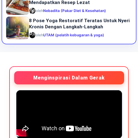
Mendapatkan Resep Lezat
oleh
Nebadita (Pakar Diet & Kesehatan)
8 Pose Yoga Restoratif Teratas Untuk Nyeri
Kronis Dengan Langkah-Langkah
oleh
UTAM (pelatih kebugaran & yoga)
Menginspirasi Dalam Gerak