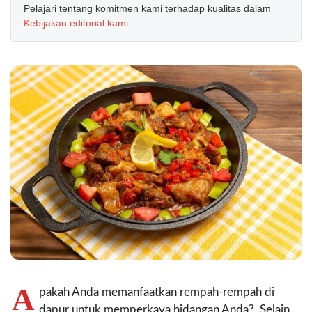
Pelajari tentang komitmen kami terhadap kualitas dalam
Kebijakan editorial kami
.
A
pakah Anda memanfaatkan rempah-rempah di
dapur untuk memperkaya hidangan Anda? Selain