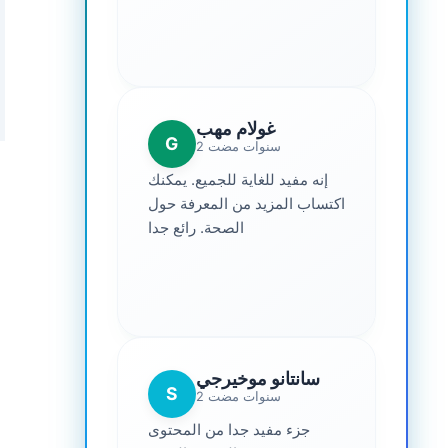
غولام مهب
G
2 سنوات مضت
إنه مفيد للغاية للجميع. يمكنك
اكتساب المزيد من المعرفة حول
الصحة. رائع جدا
سانتانو موخيرجي
S
2 سنوات مضت
جزء مفيد جدا من المحتوى