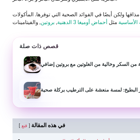
اقها ولكن أيضًا في الفوائد الصحية التي توفرها. المأكولات
ة الأساسية
مثل
أحماض أوميغا 3 الدهنية
,
بروتين
قصص ذات صلة
 من السكر وخالية من الغلوتين مع بروتين إضافي
البطيخ: لمسة منعشة على الترطيب بركلة صحية
في هذه المقالة
قنع