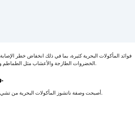
فوائد المأكولات البحرية كثيرة، بما في ذلك انخفاض خطر الإصا
صحن.
الخضروات الطازجة والأعشاب مثل الطماطم وال
وصفة تشي تشي المأكولات البحرية ناتشوز.
أصبحت وصفة ناتشوز المأكولات البحرية من تشي تشي مفضلة لدى العديد من الأشخاص في جميع أنحاء العالم.