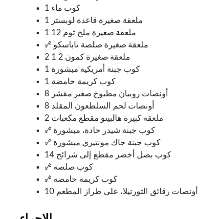
1 كوب ماء
1 ملعقة صغيرة قاعدة لوبستر
1 12 ملعقة صغيرة ملح ثوم
1⁄2 ملعقة صغيرة صلصة تاباسكو
2 1 2 ملعقة صغيرة كمون
1 كوب جبنة أمريكية مبشورة
1 كوب كريمة حامضة
8 أونصات روبيان مطبوخ صغير مقشر
8 أونصات لحم السلطعون المقلد
2 ملعقة كبيرة هالبينو مقطع مكعبات
1⁄2 كوب جبنة شيدر حادة، مبشورة
1⁄2 كوب جبنة جاك مونتيري مبشورة
14 كوب بصل أخضر مقطع إلى شرائح
1⁄2 كوب صلصة
1⁄2 كوب كريمة حامضة
10 أونصات رقائق التورتيلا، على طراز المطعم
الإجراء.