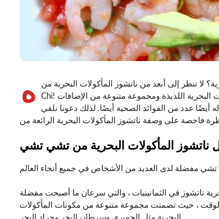
ه
لا تنظر إلى أبعد من ناتشوز المأكولات البحرية من Chi
Chi! تجمع هذه الوصفة اللذيذة بين رقائق التورتيلا المقرمشة والمأكولات البحرية اللذيذة ومجموعة متنوعة من الإضافات
 أيضًا عدد من الفوائد الصحية أيضًا. لذلك دعونا نلقي
ة ناتشوز في الثمانينيات ، والتي سرعان ما أصبحت مفضلة
 الوقت ، حيث تضمنت مجموعة متنوعة من مكونات المأكولات
البحرية مثل الجمبري وسرطان البحر وجراد البحر.