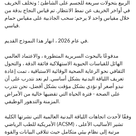
الربيع بتحولات سريعة للجسم على الشاطئ ؛ وتخلف الخريف
في أواخر الخريف عن نمط الانتظار. تم قياس النجاح بدقة من
خلال مقياس واحد لا يرحم: سحب الجاذبية على مقياس حمام
قياسي.
في عام 2026 ، انهار هذا النموذج القديم.
مدفوعًا بالبحوث السريرية المتطورة ، والاعتماد العالمي
الهائل للقياسات الحيوية الاستهلاكية فائقة الدقة ، والتحول
الثقافي نحو الرعاية الصحية الوقائية الاستباقية ، تمت إعادة
تعريف اللياقة البدنية بشكل أساسي. لم نعد نتدرب على أن
نبدو أصغر أو نؤدي بشكل مؤقت بشكل أفضل، نحن نتدرب
على الصحة - فترة الحياة التي تقضيها خالية من الأمراض
المزمنة والتدهور الوظيفي.
وفقًا لأحدث اتجاهات اللياقة البدنية العالمية التي نشرتها الكلية
الأمريكية للطب الرياضي (ACSM) ، تشير الأساليب الأعلى
مرتبة إلى نظام بيئي متكامل حيث تتلاقى البيانات والقوة