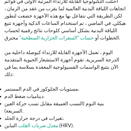
احتلت التكنولوجيا القابلة للارتداء المرتبة الأولى في قوائم
اتجاهات اللياقة البدنية العالمية لما يقرب من عقد من الزمان ،
لكن الطريقة التي نتفاعل بها مع هذه الأجهزة خضعت لتطور
هيكلي.
في الماضي ، تم استخدام الساعات الذكية وأجهزة تتبع
اللياقة البدنية بشكل أساسي كلوحات نتائج رقمية لحساب
محترق.
الخطوات أو
حساب “السعرات الحرارية السطحية"
اليوم ، تعمل الأجهزة القابلة للارتداء كبوصلة داخلية من
الدرجة السريرية. تقوم أجهزة الاستشعار الحيوية المتقدمة
الآن بتتبع الواسمات الفسيولوجية المعقدة بسلاسة بما في
ذلك:
مستويات الجلوكوز في الدم المستمر.
ديناميات ضغط الدم.
بنية النوم (النسب العميقة مقابل نسب حركة العين
السريعة).
تغيرات في درجة حرارة الجلد.
التباين (HRV).
معدل ضربات القلب