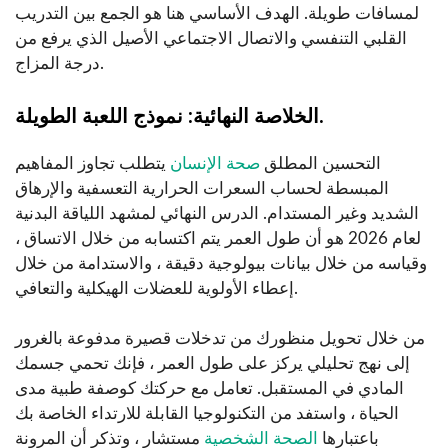
لمسافات طويلة. الهدف الأساسي هنا هو الجمع بين التدريب
القلبي التنفسي والاتصال الاجتماعي الأصيل الذي يرفع من
درجة المزاج.
الخلاصة النهائية: نموذج اللعبة الطويلة.
التحسين المطلق
صحة الإنسان
يتطلب تجاوز المفاهيم
المبسطة لحساب السعرات الحرارية التعسفية والإرهاق
الشديد وغير المستدام. الدرس النهائي لمشهد اللياقة البدنية
لعام 2026 هو أن طول العمر يتم اكتسابه من خلال الاتساق ،
وقياسه من خلال بيانات بيولوجية دقيقة ، والاستدامة من خلال
إعطاء الأولوية للعضلات الهيكلية والتعافي.
من خلال تحويل منظورك من تدخلات قصيرة مدفوعة بالغرور
إلى نهج تحليلي يركز على طول العمر ، فإنك تحمي جسمك
المادي في المستقبل. تعامل مع حركتك كوصفة طبية مدى
الحياة ، واستفد من التكنولوجيا القابلة للارتداء الخاصة بك
باعتبارها
الصحة الشخصية
مستشار ، وتذكر أن المرونة