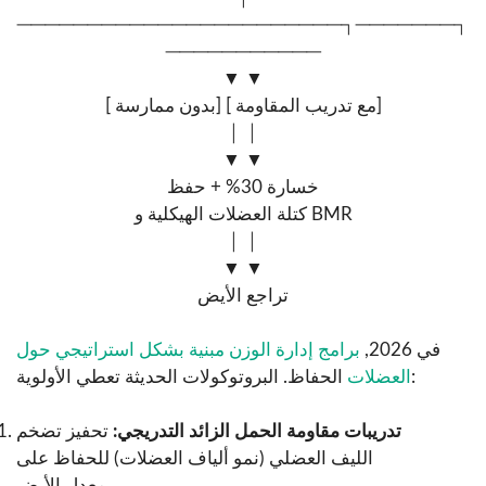
───────────────────────┐───────┐
───────────
▼ ▼
[ بدون ممارسة] [ مع تدريب المقاومة]
│ │
▼ ▼
خسارة 30% + حفظ
كتلة العضلات الهيكلية و BMR
│ │
▼ ▼
تراجع الأيض
في 2026,
برامج إدارة الوزن مبنية بشكل استراتيجي حول
الحفاظ. البروتوكولات الحديثة تعطي الأولوية:
العضلات
تدريبات مقاومة الحمل الزائد التدريجي:
تحفيز تضخم
الليف العضلي (نمو ألياف العضلات) للحفاظ على
معدل الأيض.