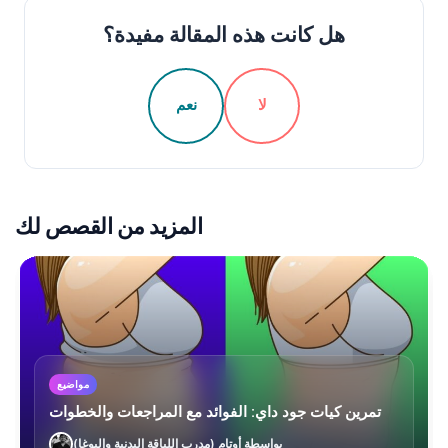
هل كانت هذه المقالة مفيدة؟
لا
نعم
المزيد من القصص لك
مواضيع
تمرين كيات جود داي: الفوائد مع المراجعات والخطوات
بواسطة أوتام (مدرب اللياقة البدنية واليوغا)