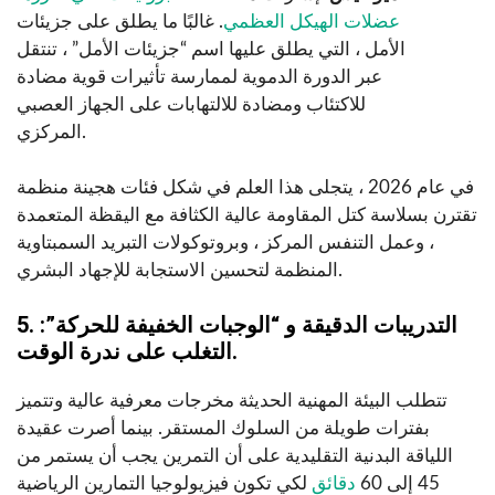
عضلات الهيكل العظمي
. غالبًا ما يطلق على جزيئات
الأمل ، التي يطلق عليها اسم “جزيئات الأمل” ، تنتقل
عبر الدورة الدموية لممارسة تأثيرات قوية مضادة
للاكتئاب ومضادة للالتهابات على الجهاز العصبي
المركزي.
في عام 2026 ، يتجلى هذا العلم في شكل فئات هجينة منظمة
تقترن بسلاسة كتل المقاومة عالية الكثافة مع اليقظة المتعمدة
، وعمل التنفس المركز ، وبروتوكولات التبريد السمبتاوية
المنظمة لتحسين الاستجابة للإجهاد البشري.
5. التدريبات الدقيقة و “الوجبات الخفيفة للحركة”:
التغلب على ندرة الوقت.
تتطلب البيئة المهنية الحديثة مخرجات معرفية عالية وتتميز
بفترات طويلة من السلوك المستقر. بينما أصرت عقيدة
اللياقة البدنية التقليدية على أن التمرين يجب أن يستمر من
45 إلى 60
دقائق
لكي تكون فيزيولوجيا التمارين الرياضية