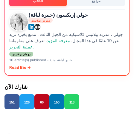
مراجع
الكاتب
جولي إريكسون (خبيرة لياقة)
مدرس بيلاتيس
جولي ، مدربة بيلاتيس كلاسيكية من الجيل الثالث ، تتمتع بخبرة تزيد
عن 19 عامًا في هذا المجال.
معرفة المزيد
. تعرف على معلوماتنا
عملية التحرير.
رومان بيلاتيس
خبير لياقة بدنية
-
10 article(s) published
Read Bio →
شارك الآن
151
126
60
150
118