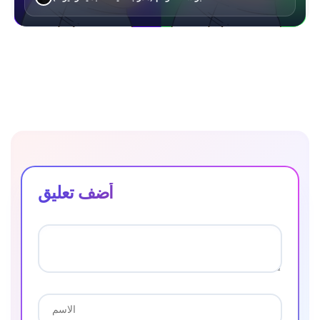
أضف تعليق