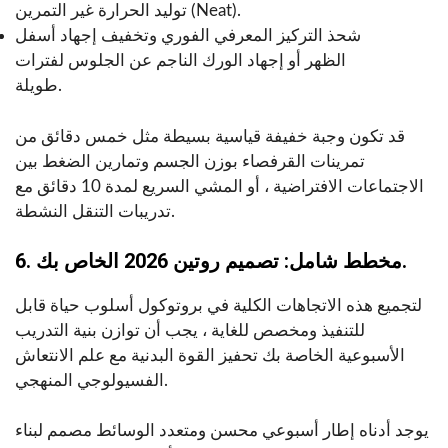
توليد الحرارة غير التمرين (Neat).
شحذ التركيز المعرفي الفوري وتخفيف إجهاد أسفل
الظهر أو إجهاد الورك الناجم عن الجلوس لفترات
طويلة.
قد تكون وجبة خفيفة قياسية بسيطة مثل خمس دقائق من
تمرينات القرفصاء بوزن الجسم وتمارين الضغط بين
الاجتماعات الافتراضية ، أو المشي السريع لمدة 10 دقائق مع
تدريبات التنقل النشطة.
6. مخطط شامل: تصميم روتين 2026 الخاص بك.
لتجميع هذه الاتجاهات الكلية في بروتوكول أسلوب حياة قابل
للتنفيذ ومخصص للغاية ، يجب أن توازن بنية التدريب
الأسبوعية الخاصة بك تحفيز القوة البدنية مع علم الانتعاش
الفسيولوجي المنهجي.
يوجد أدناه إطار أسبوعي محسن ومتعدد الوسائط مصمم لبناء