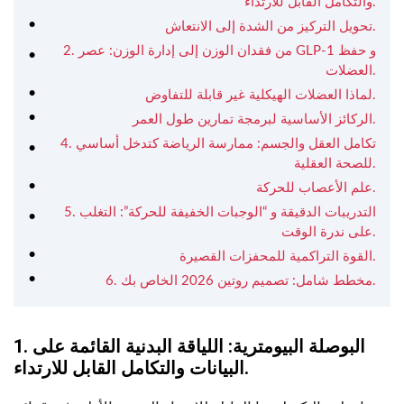
والتكامل القابل للارتداء.
تحويل التركيز من الشدة إلى الانتعاش.
2. من فقدان الوزن إلى إدارة الوزن: عصر GLP-1 و حفظ
العضلات.
لماذا العضلات الهيكلية غير قابلة للتفاوض.
الركائز الأساسية لبرمجة تمارين طول العمر.
4. تكامل العقل والجسم: ممارسة الرياضة كتدخل أساسي
للصحة العقلية.
علم الأعصاب للحركة.
5. التدريبات الدقيقة و “الوجبات الخفيفة للحركة”: التغلب
على ندرة الوقت.
القوة التراكمية للمحفزات القصيرة.
6. مخطط شامل: تصميم روتين 2026 الخاص بك.
1. البوصلة البيومترية: اللياقة البدنية القائمة على
البيانات والتكامل القابل للارتداء.