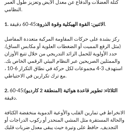
كتلة العضلات والدفاع عن معدل الأيض وتعزيز طول العمر
النظامي.
45-60 دقيقة.
1. الاثنين: القوة الهيكلية وقوة الذروة:
ركز بشدة على حركات المقاومة المركبة متعددة المفاصل
(مثل الرفع المميت أو الضغطات العلوية أو مكابس الساق).
حدد الأولوية للحمل الزائد التدريجي من خلال تتبع الأوزان
والممثلين الصريحين عبر النظام البيئي الرقمي الخاص بك.
استهدف 3-4 مجموعات لكل حركة في نطاق التكرار 6-10 ،
مع ترك تكرارين في الاحتياطي.
2. الثلاثاء: تطوير قاعدة هوائية (المنطقة 2 كارديو):
45-60
دقيقة.
الانخراط في تمارين القلب والأوعية الدموية منخفضة الكثافة
والحالة المستقرة مثل المشي المنحدر أو ركوب الدراجات أو
التجديف. حافظ على وتيرة حيث يبقى معدل ضربات قلبك