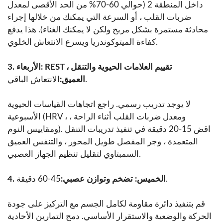
داخل المنطقة 2 (حوالي 60-70% من الحد الأقصى لمعدل
ضربات القلب ، أو السرعة التي يمكنك من خلالها إجراء
محادثة مستمرة بشكل مريح ولكن لا يمكنك الغناء). هذا يدفع
كفاءة الميتوكوندريا ويسرع الانتعاش الخلوي.
3. الأربعاء: REST ، تقييم العلامات الحيوية والتنقل
الانتعاش الباقي.
العميق:
لا يوجد تدريب رسمي. راجع اتجاهات القياسات الحيوية
الأسبوعية (HRV ، ومعدل ضربات القلب أثناء الراحة ،
ومقاييس النوم). اقض 15-20 دقيقة في تنفيذ تدريبات التنقل
المتعمدة ، وجر المفصل طويل المحور ، والتنفس العميق
السمبتاوي لتقليل تنظيم الجهاز العصبي.
45-60 دقيقة.
4. الخميس: تضخم وتوازن عصبي:
قم بتنفيذ دائرة مقاومة لكامل الجسم مع التركيز على جودة
الحركة والوضعية والاستقرار الأساسي. دمج التمارين الأحادية