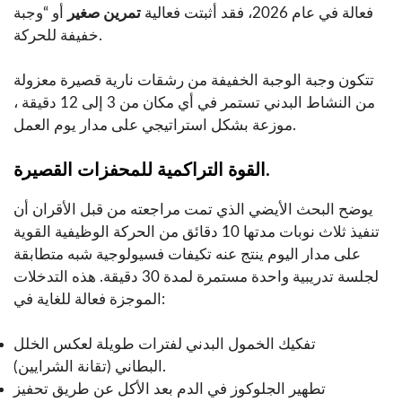
فعالة في عام 2026، فقد أثبتت فعالية
تمرين صغير
أو “وجبة
خفيفة للحركة.
تتكون وجبة الوجبة الخفيفة من رشقات نارية قصيرة معزولة
من النشاط البدني تستمر في أي مكان من 3 إلى 12 دقيقة ،
موزعة بشكل استراتيجي على مدار يوم العمل.
القوة التراكمية للمحفزات القصيرة.
يوضح البحث الأيضي الذي تمت مراجعته من قبل الأقران أن
تنفيذ ثلاث نوبات مدتها 10 دقائق من الحركة الوظيفية القوية
على مدار اليوم ينتج عنه تكيفات فسيولوجية شبه متطابقة
لجلسة تدريبية واحدة مستمرة لمدة 30 دقيقة. هذه التدخلات
الموجزة فعالة للغاية في:
تفكيك الخمول البدني لفترات طويلة لعكس الخلل
البطاني (تقانة الشرايين).
تطهير الجلوكوز في الدم بعد الأكل عن طريق تحفيز