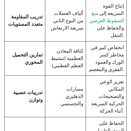
إنتاج القوة
السريعة إلى
منع
ألياف العضلات
تدريب المقاومة
السقوط العرضي
من النوع الثاني
متعدد المستويات
والحفاظ على
سريعة الارتعاش
التنقل.
انخفاض كبير في
كثافة المعادن
مخاطر كسر
تمارين التحميل
العظمية (تنشيط
الورك والعمود
المحوري
العظم العظمي)
الفقري والمعصم.
تعزيز الوعي
المكاني
مسارات
تدريبات عصبية
والتصحيحات
الدهليزي
وتوازن
الحركية السريعة
والتحسسي
أثناء الحركة.
الحفاظ على
المدى الطويل