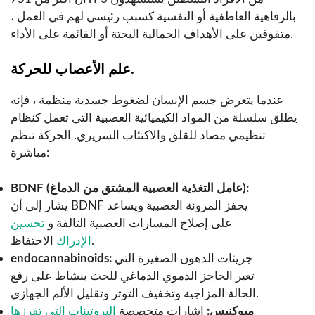
بالرفاهية العاطفية أو النفسية كسبب رئيسي لهم في العمل ،
متفوقين على الأهداف الجمالية البحتة أو القائمة على الأداء.
علم الأعصاب للحركة.
عندما يتعرض جسم الإنسان لضغوط جسدية منظمة ، فإنه
يطلق سلسلة من المواد الكيميائية العصبية التي تعمل كنظام
تنظيمي مضاد للقلق والاكتئاب السريري. الحركة تنظم
مباشرة:
BDNF (عامل التغذية العصبية المشتق من الدماغ):
يشار إلى أن BDNF يحفز المرونة العصبية ويساعد
على إصلاح المسارات العصبية التالفة و
تحسين
الاحتفاظ.
الإدراك
جزيئات الدهون الصغيرة التي
endocannabinoids:
تعبر الحاجز الدموي الدماغي للحث بنشاط على رفع
الحالة المزاجية وتخفيف التوتر وتقليل الألم الجهازي.
ميوكنيس:
إشارات متخصصة
البروتينات التي تفرزها