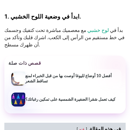
1. ابدأ في وضعية اللوح الخشبي.
بدأ في
لوح خشبي
مع معصميك مباشرة تحت كتفيك وجسمك
في خط مستقيم من الرأس إلى الكعب. اشرك قلبك وتأكد من
أن ظهرك مسطح.
قصص ذات صلة
أفضل 10 أوضاع لليوغا أوصت بها من قبل الخبراء لمنع
تساقط الشعر
كيف تعمل شقرا الضفيرة الشمسية على تمكين رغباتك؟
في هذه المقالة
قنع