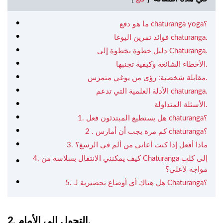
ما هو دفع chaturanga yoga؟
فوائد تمرين اليوغا chaturanga.
دليل خطوة بخطوة إلى Chaturanga.
الأخطاء الشائعة وكيفية تجنبها.
مقابلة شخصية: رؤى من يوغي متمرس.
الأدلة العلمية التي تدعم chaturanga.
الأسئلة المتداولة.
1. هل يستطيع المبتدئون فعل chaturanga؟
2 . كم مرة يجب أن أمارس chaturanga؟
3. ماذا أفعل إذا كنت أعاني من ألم في الرسغ؟
4. كيف يمكنني الانتقال بسلاسة من Chaturanga إلى كلب
مواجه لأعلى؟
5. هل هناك أي أوضاع تحضيرية لـ Chaturanga؟
2. التحول إلى الأمام.