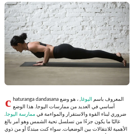
c
haturanga dandasana المعروف باسم
اليوغا
, ، هو وضع
أساسي في العديد من ممارسات اليوجا. هذا الوضع
ضروري لبناء القوة والاستقرار والمواءمة في
ممارسة اليوجا
.
غالبًا ما يكون جزءًا من تسلسل تحية الشمس وهو أمر بالغ
الأهمية للانتقالات بين الوضعيات. سواء كنت مبتدئًا أو من ذوي