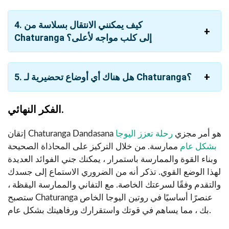
4. كيف يمكنني الانتقال بسلاسة من
Chaturanga إلى كلب مواجه لأعلى؟
5. هل هناك أي أوضاع تحضيرية لـ Chaturanga؟
الفكر النهائي.
إتقان Chaturanga Dandasana هو أمر مجزي
رحلة تعزز اليوجا
بشكل عام
ممارسة. من خلال التركيز على المحاذاة الصحيحة
وبناء القوة والممارسة باستمرار ، يمكنك جني الفوائد العديدة
لهذا الوضع القوي. تذكر أنه من الضروري الاستماع إلى جسدك
والتقدم وفقًا لسرعتك الخاصة. مع التفاني والممارسة اليقظة ،
ستصبح Chaturanga عنصرًا أساسيًا في روتين اليوجا الخاص
بك ، مما يساهم في قوتك واستقرارك ورفاهيتك بشكل عام.