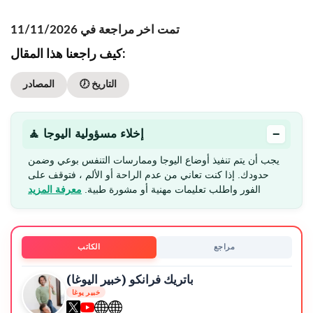
تمت اخر مراجعة في 11/11/2026
كيف راجعنا هذا المقال:
🕖 التاريخ
المصادر
−
🧘 إخلاء مسؤولية اليوجا
يجب أن يتم تنفيذ أوضاع اليوجا وممارسات التنفس بوعي وضمن
حدودك. إذا كنت تعاني من عدم الراحة أو الألم ، فتوقف على
الفور واطلب تعليمات مهنية أو مشورة طبية.
معرفة المزيد
مراجع
الكاتب
باتريك فرانكو (خبير اليوغا)
خبير يوغا