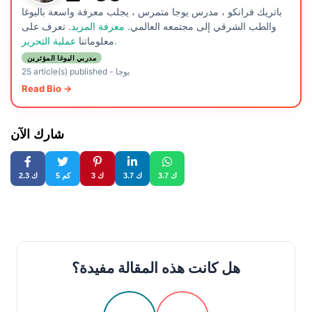
باتريك فرانكو ، مدرس يوجا متمرس ، يجلب معرفة واسعة باليوغا
والطب الشرقي إلى مجتمعه العالمي.
معرفة المزيد
. تعرف على
عملية التحرير.
معلوماتنا
مدربي اليوغا المؤثرين
يوجا
-
25 article(s) published
Read Bio →
شارك الآن
3.7 ك
3.7 ك
3 ك
5 كم
2.3 ك
هل كانت هذه المقالة مفيدة؟