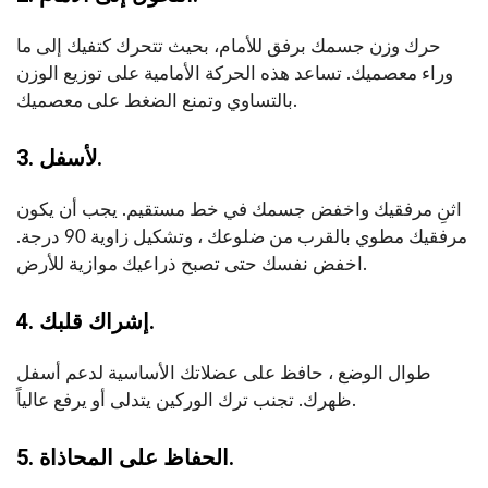
حرك وزن جسمك برفق للأمام، بحيث تتحرك كتفيك إلى ما
وراء معصميك. تساعد هذه الحركة الأمامية على توزيع الوزن
بالتساوي وتمنع الضغط على معصميك.
3. لأسفل.
اثنِ مرفقيك واخفض جسمك في خط مستقيم. يجب أن يكون
مرفقيك مطوي بالقرب من ضلوعك ، وتشكيل زاوية 90 درجة.
اخفض نفسك حتى تصبح ذراعيك موازية للأرض.
4. إشراك قلبك.
طوال الوضع ، حافظ على عضلاتك الأساسية لدعم أسفل
ظهرك. تجنب ترك الوركين يتدلى أو يرفع عالياً.
5. الحفاظ على المحاذاة.