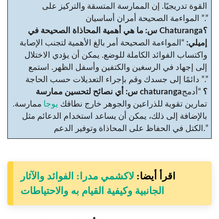
القوة تدريجيًا. إن الممارسة المتسقة والتركيز على
المواءمة الصحيحة أمران أساسيان ”.”
س: ما هي أهمية المحاذاة الصحيحة في Chaturanga؟
إميلي:
“المواءمة الصحيحة أمر بالغ الأهمية لتجنب الإصابة
واكتساب الفوائد الكاملة للوضع. يمكن أن يؤدي الاختلال
إلى إجهاد في الرسغين والكتفين وأسفل الظهر. استمع
دائمًا إلى جسدك وقم بإجراء التعديلات حسب الحاجة ”.”
س: أي نصائح لتحسين ممارسة chaturanga؟
“أدمج
تمارين تقوية للذراعين والجوهر خارج نطاقك
يوجا
ممارسة.
بالإضافة إلى ذلك، يمكن أن يساعد استخدام الدعائم مثل
الكتل في الحفاظ على المحاذاة وتوفير الدعم.”
اقرأ أيضا:
لاكشمي مدرا: الفوائد والآثار
الجانبية وكيفية القيام به والاحتياطات