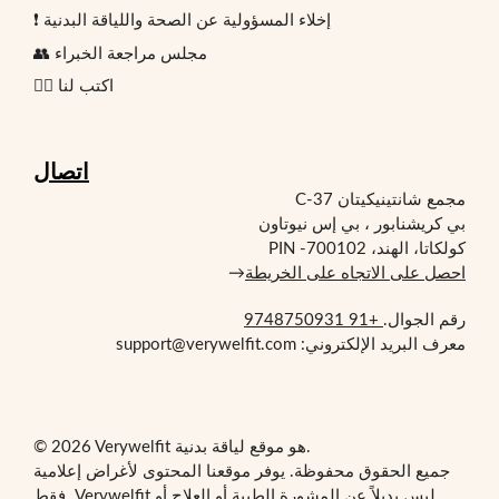
❗ إخلاء المسؤولية عن الصحة واللياقة البدنية
👥 مجلس مراجعة الخبراء
✍🏻 اكتب لنا
اتصال
مجمع شانتينيكيتان C-37
بي كريشنابور ، بي إس نيوتاون
كولكاتا، الهند، PIN -700102
احصل على الاتجاه على الخريطة
→
رقم الجوال.
+91 9748750931
معرف البريد الإلكتروني: support@verywelfit.com
© 2026 Verywelfit هو موقع لياقة بدنية.
جميع الحقوق محفوظة. يوفر موقعنا المحتوى لأغراض إعلامية
فقط. Verywelfit ليس بديلاً عن المشورة الطبية أو العلاج أو