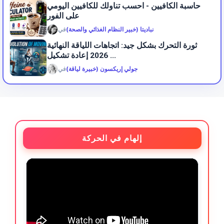
حاسبة الكافيين - احسب تناولك للكافيين اليومي
على الفور
نباديتا (خبير النظام الغذائي والصحة)
في
ثورة التحرك بشكل جيد: اتجاهات اللياقة النهائية
2026 إعادة تشكيل ...
جولي إريكسون (خبيرة لياقة)
في
إلهام في الحركة