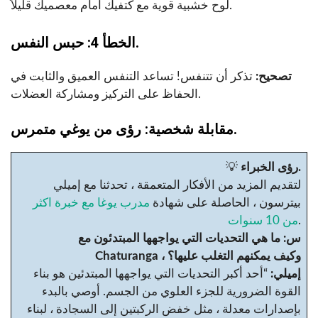
لوح خشبية قوية مع كتفيك أمام معصميك قليلاً.
الخطأ 4: حبس النفس.
تصحيح:
تذكر أن تتنفس! تساعد التنفس العميق والثابت في
الحفاظ على التركيز ومشاركة العضلات.
مقابلة شخصية: رؤى من يوغي متمرس.
رؤى الخبراء.
💡
لتقديم المزيد من الأفكار المتعمقة ، تحدثنا مع إميلي
بيترسون ، الحاصلة على شهادة
مدرب يوغا مع خبرة اكثر
.
من 10 سنوات
س: ما هي التحديات التي يواجهها المبتدئون مع
Chaturanga ، وكيف يمكنهم التغلب عليها؟
إميلي:
“أحد أكبر التحديات التي يواجهها المبتدئين هو بناء
القوة الضرورية للجزء العلوي من الجسم. أوصي بالبدء
بإصدارات معدلة ، مثل خفض الركبتين إلى السجادة ، لبناء