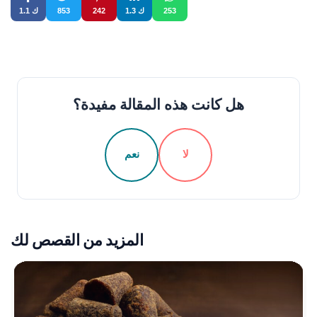
253
1.3 ك
242
853
1.1 ك
هل كانت هذه المقالة مفيدة؟
لا
نعم
المزيد من القصص لك