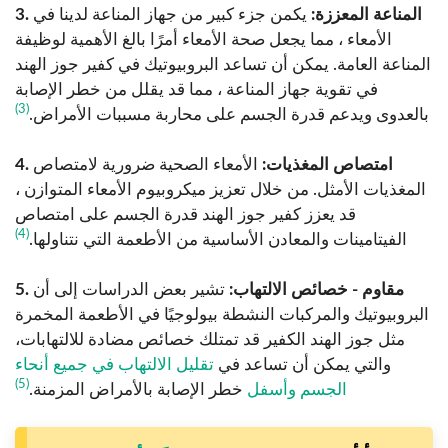
3. المناعة المعززة:
يكمن جزء كبير من جهاز المناعة لدينا في
الأمعاء ، مما يجعل صحة الأمعاء أمرًا بالغ الأهمية لوظيفة
المناعة العامة. يمكن أن تساعد البروبيوتيك في كفير جوز الهند
في تقوية جهاز المناعة ، مما قد يقلل من خطر الإصابة
(3)
بالعدوى ويدعم قدرة الجسم على محاربة مسببات الأمراض.
4. امتصاص المغذيات:
الأمعاء الصحية ضرورية لامتصاص
المغذيات الأمثل. من خلال تعزيز ميكروبيوم الأمعاء المتوازن ،
قد يعزز كفير جوز الهند قدرة الجسم على امتصاص
(4)
الفيتامينات والمعادن الأساسية من الأطعمة التي نتناولها.
5. مقاوم - خصائص الالتهاب:
تشير بعض الدراسات إلى أن
البروبيوتيك والمركبات النشطة بيولوجيًا في الأطعمة المخمرة
مثل جوز الهند الكفير قد تمتلك خصائص مضادة للالتهابات،
والتي يمكن أن تساعد في
تقليل الالتهاب في جميع أنحاء
(5)
الجسم وأسفل
خطر الإصابة بالأمراض المزمنة.