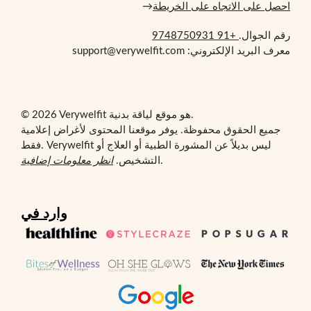
احصل على الاتجاه على الخريطة
→
رقم الجوال.
+91 9748750931
معرف البريد الإلكتروني: support@verywelfit.com
© 2026 Verywelfit هو موقع لياقة بدنية.
جميع الحقوق محفوظة. يوفر موقعنا المحتوى لأغراض إعلامية
فقط. Verywelfit ليس بديلاً عن المشورة الطبية أو العلاج أو
.
التشخيص.
انظر معلومات إضافية
وارد في