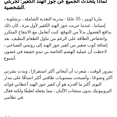
لماذا يتحدث الجميع عن جوز الهند الكفير: تجربتي
الشخصية.
ماريا لوبيز ، 35 عامًا - مدربة التغذية الشاملة ، برشلونة ،
إسبانيا ، عندما جربت جوز الهند الكفير لأول مرة ، كان ذلك
بدافع الفضول بدلاً من التوقع. كنت أتعامل مع الانتفاخ المتكرر
وانخفاض الطاقة على الرغم من تناول الطعام النظيف. بعد
إضافة كوب صغير من كفير جوز الهند إلى روتيني الصباحي ،
لاحظت أن عملية الهضم الخاصة بي تبدو خفيفة في غضون
أسبوع.
بمرور الوقت ، شعرت أن أمعائي أكثر استقرارًا ، وبدت بشرتي
أكثر وضوحًا ، وأصبحت مستويات طاقتي أكثر اتساقًا على مدار
اليوم. أكثر ما أقدره هو أن كفير جوز الهند أعطاني فوائد
البروبيوتيك بدون منتجات الألبان ، مما يجعله لطيفًا ولكنه فعال
في نظامي.