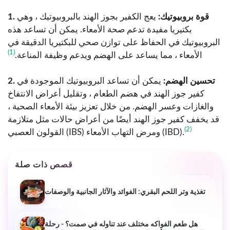
1. قوة بروبيوتيك:
يعج الكفير بجوز الهند بالبروبيوتيك ، وهي
بكتيريا مفيدة تدعم صحة الأمعاء. يمكن أن تساعد هذه
البروبيوتيك في الحفاظ على توازن صحي للبكتيريا الدقيقة في
(1)
الأمعاء ، مما يساعد على الهضم ويدعم وظيفة المناعة.
2. تحسين الهضم:
يمكن أن تساعد البروبيوتيك الموجودة في
كفير جوز الهند في هضم الطعام ، وتقليل أعراض الانتفاخ
والغازات وعسر الهضم. من خلال تعزيز بيئة الأمعاء الصحية ،
قد يخفف كفير جوز الهند أيضًا من أعراض حالات مثل متلازمة
(2)
القولون العصبي (IBS) ومرض التهاب الأمعاء (IBD).
قصص ذات صلة
تغذية وتر اللحم البقري: الفوائد والآثار الجانبية والوصفات
هل طعم الفواكه مختلف عند تناوله في صمت؟ - رحلة