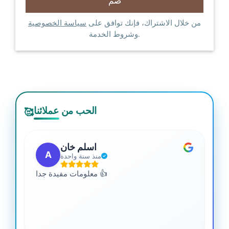
من خلال الاشتراك، فإنك توافق على
سياسة الخصوصية
وشروط الخدمة.
الحب من عملائنا
🥰
اسلم خان
A
منذ سنة واحدة
 من
معلومات مفيدة جدا 👍
جدا