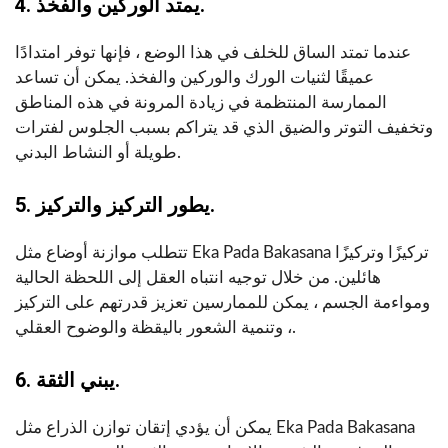
4. يمتد الوركين والفخذ.
عندما تمتد الساق للخلف في هذا الوضع ، فإنها توفر امتدادًا
عميقًا لثنيات الورك والوركين والفخذ. يمكن أن تساعد
الممارسة المنتظمة في زيادة المرونة في هذه المناطق
وتخفيف التوتر والضيق الذي قد يتراكم بسبب الجلوس لفترات
طويلة أو النشاط البدني.
5. يطور التركيز والتركيز.
تتطلب موازنة أوضاع مثل Eka Pada Bakasana تركيزًا وتركيزًا
هائلين. من خلال توجيه انتباه العقل إلى اللحظة الحالية
ومواءمة الجسم ، يمكن للممارسين تعزيز قدرتهم على التركيز
، وتنمية الشعور باليقظة والوضوح العقلي.
6. يبني الثقة.
يمكن أن يؤدي إتقان توازن الذراع مثل Eka Pada Bakasana