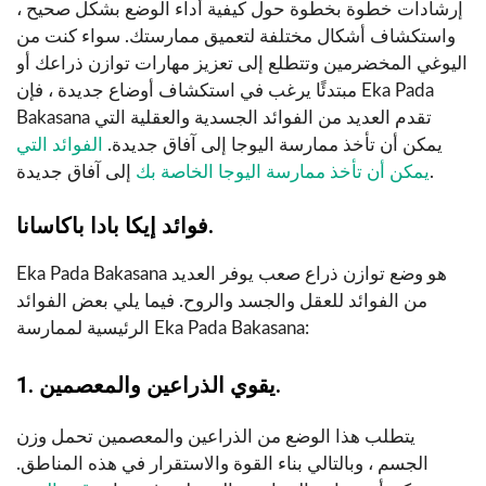
إرشادات خطوة بخطوة حول كيفية أداء الوضع بشكل صحيح ،
واستكشاف أشكال مختلفة لتعميق ممارستك. سواء كنت من
اليوغي المخضرمين وتتطلع إلى تعزيز مهارات توازن ذراعك أو
مبتدئًا يرغب في استكشاف أوضاع جديدة ، فإن Eka Pada
Bakasana تقدم العديد من الفوائد الجسدية والعقلية التي
يمكن أن تأخذ ممارسة اليوجا إلى آفاق جديدة.
الفوائد التي
إلى آفاق جديدة.
يمكن أن تأخذ ممارسة اليوجا الخاصة بك
فوائد إيكا بادا باكاسانا.
Eka Pada Bakasana هو وضع توازن ذراع صعب يوفر العديد
من الفوائد للعقل والجسد والروح. فيما يلي بعض الفوائد
الرئيسية لممارسة Eka Pada Bakasana:
1. يقوي الذراعين والمعصمين.
يتطلب هذا الوضع من الذراعين والمعصمين تحمل وزن
الجسم ، وبالتالي بناء القوة والاستقرار في هذه المناطق.