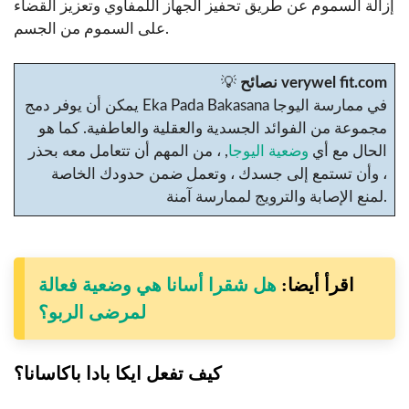
إزالة السموم عن طريق تحفيز الجهاز اللمفاوي وتعزيز القضاء
على السموم من الجسم.
نصائح verywel fit.com
💡
يمكن أن يوفر دمج Eka Pada Bakasana في ممارسة اليوجا
مجموعة من الفوائد الجسدية والعقلية والعاطفية. كما هو
الحال مع أي
وضعية اليوجا
, ، من المهم أن تتعامل معه بحذر
، وأن تستمع إلى جسدك ، وتعمل ضمن حدودك الخاصة
لمنع الإصابة والترويج لممارسة آمنة.
اقرأ أيضا:
هل شقرا أسانا هي وضعية فعالة
لمرضى الربو؟
كيف تفعل ايكا بادا باكاسانا؟