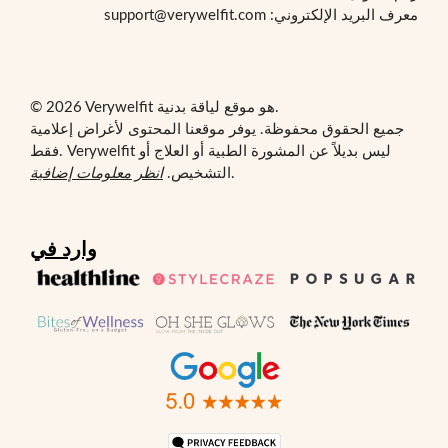
معرف البريد الإلكتروني: support@verywelfit.com
© 2026 Verywelfit هو موقع لياقة بدنية.
جميع الحقوق محفوظة. يوفر موقعنا المحتوى لأغراض إعلامية
فقط. Verywelfit ليس بديلاً عن المشورة الطبية أو العلاج أو
.
التشخيص.
انظر معلومات إضافية
وارد في