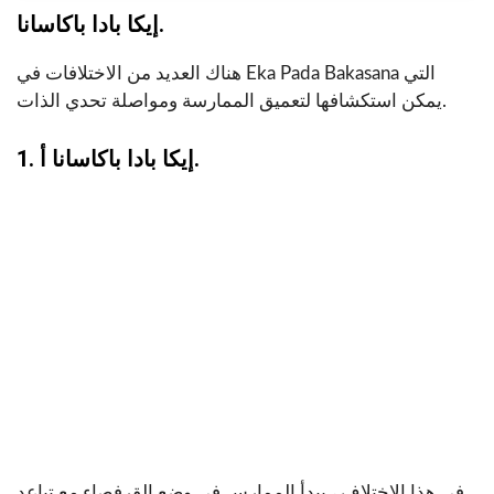
إيكا بادا باكاسانا.
هناك العديد من الاختلافات في Eka Pada Bakasana التي
يمكن استكشافها لتعميق الممارسة ومواصلة تحدي الذات.
1. إيكا بادا باكاسانا أ.
في هذا الاختلاف ، يبدأ الممارس في وضع القرفصاء مع تباعد