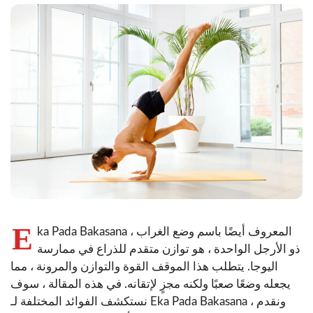
E
ka Pada Bakasana ، المعروف أيضًا باسم وضع الغراب
ذو الأرجل الواحدة ، هو توازن متقدم للذراع في ممارسة
اليوجا. يتطلب هذا الموقف القوة والتوازن والمرونة ، مما
يجعله وضعًا صعبًا ولكنه مجزٍ لإتقانه. في هذه المقالة ، سوف
نستكشف الفوائد المختلفة لـ Eka Pada Bakasana ، ونقدم