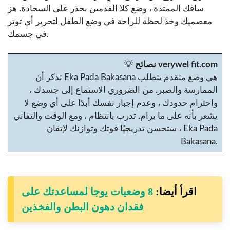
ساقك الممتدة ، وضع كلا القدمين بحذر على السجادة. هز
معصميك وخذ لحظة للراحة في وضع الطفل لتحرير أي توتر
في جسمك.
نصائح verywel fit.com
💡
تذكر أن Eka Pada Bakasana هي وضع متقدم يتطلب
الممارسة والصبر. من الضروري الاستماع إلى جسدك ،
واحترام حدودك ، وعدم إجبار نفسك أبدًا على أي وضع لا
يشعر بأنه على ما يرام. تدرب بانتظام ، ومع الوقت والتفاني
، ستحسن تدريجيًا قوتك وتوازنك لإتقان Eka Pada
Bakasana.
اقرأ أيضا:
8 وضعيات يوجا لمساعدتك على
فقدان دهون البطن والفخذين