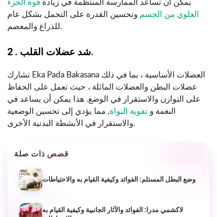
يمكن أن تساعد الممارسة المنتظمة في زيادة
قوة الجزء
العلوي من الجسم
وتحسين القدرة على التحمل بشكل عام
للذراع والمعصم.
2 . شد عضلات القلب.
تشارك Eka Pada Bakasana العضلات الأساسية ، بما في ذلك
عضلات البطن والعضلات المائلة ، حيث تعمل على الحفاظ
على التوازن والاستقرار في الوضع. هذا يمكن أن يساعد في
النغمة و
تقوية النواة
, مما يؤدي إلى تحسين الوضعية
والاستقرار في الأنشطة البدنية الأخرى.
قصص ذات صلة
وضع البطل المستلم: الفوائد وكيفية القيام به والاحتياطات
لاكشمي مدرا: الفوائد والآثار الجانبية وكيفية القيام به