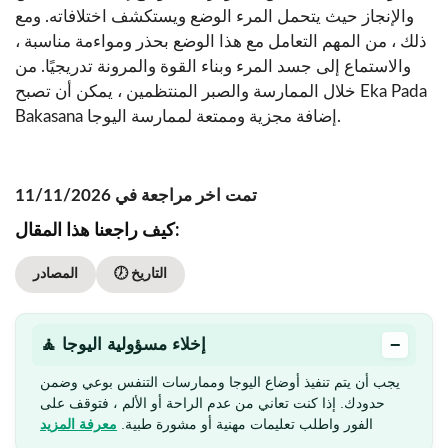
والإنجاز حيث يتحمل المرء الوضع ويستكشف اختلافاته. ومع
ذلك ، من المهم التعامل مع هذا الوضع بحذر ومواءمة مناسبة ،
والاستماع إلى جسد المرء وبناء القوة والمرونة تدريجيًا. من
خلال الممارسة والصبر المنتظمين ، يمكن أن تصبح Eka Pada
Bakasana إضافة مجزية وممتعة لممارسة اليوجا.
تمت اخر مراجعة في 11/11/2026
كيف راجعنا هذا المقال:
🕖 التاريخ
المصادر
−
🧘 إخلاء مسؤولية اليوجا
يجب أن يتم تنفيذ أوضاع اليوجا وممارسات التنفس بوعي وضمن
حدودك. إذا كنت تعاني من عدم الراحة أو الألم ، فتوقف على
الفور واطلب تعليمات مهنية أو مشورة طبية.
معرفة المزيد