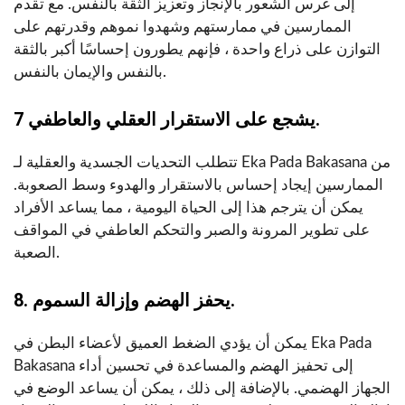
إلى غرس الشعور بالإنجاز وتعزيز الثقة بالنفس. مع تقدم
الممارسين في ممارستهم وشهدوا نموهم وقدرتهم على
التوازن على ذراع واحدة ، فإنهم يطورون إحساسًا أكبر بالثقة
بالنفس والإيمان بالنفس.
7 يشجع على الاستقرار العقلي والعاطفي.
تتطلب التحديات الجسدية والعقلية لـ Eka Pada Bakasana من
الممارسين إيجاد إحساس بالاستقرار والهدوء وسط الصعوبة.
يمكن أن يترجم هذا إلى الحياة اليومية ، مما يساعد الأفراد
على تطوير المرونة والصبر والتحكم العاطفي في المواقف
الصعبة.
8. يحفز الهضم وإزالة السموم.
يمكن أن يؤدي الضغط العميق لأعضاء البطن في Eka Pada
Bakasana إلى تحفيز الهضم والمساعدة في تحسين أداء
الجهاز الهضمي. بالإضافة إلى ذلك ، يمكن أن يساعد الوضع في