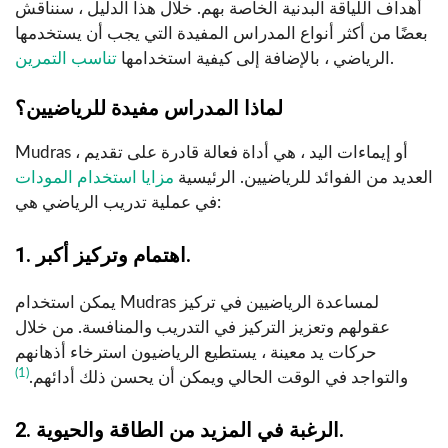
أهداف اللياقة البدنية الخاصة بهم. خلال هذا الدليل ، سنناقش
بعضًا من أكثر أنواع المدراس المفيدة التي يجب أن يستخدمها
.
الرياضي ، بالإضافة إلى كيفية استخدامها
تناسب التمرين
لماذا المدراس مفيدة للرياضيين؟
Mudras ، أو إيماءات اليد ، هي أداة فعالة قادرة على تقديم
العديد من الفوائد للرياضيين. الرئيسية
مزايا استخدام المودات
في عملية تدريب الرياضي هي:
1. اهتمام وتركيز أكبر.
يمكن استخدام Mudras لمساعدة الرياضيين في تركيز
عقولهم وتعزيز التركيز في التدريب والمنافسة. من خلال
حركات يد معينة ، يستطيع الرياضيون استرخاء أذهانهم
(1)
والتواجد في الوقت الحالي ويمكن أن يحسن ذلك أدائهم.
2. الرغبة في المزيد من الطاقة والحيوية.