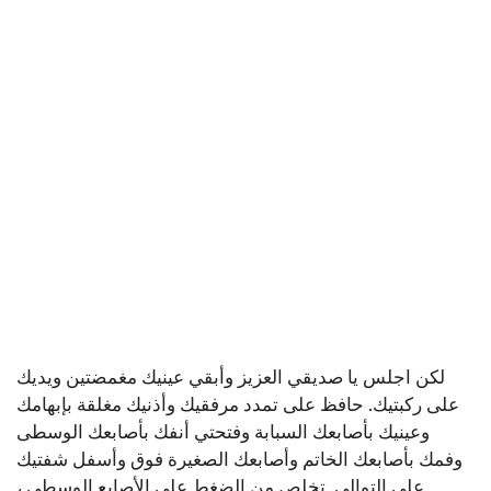
لكن اجلس يا صديقي العزيز وأبقي عينيك مغمضتين ويديك
على ركبتيك. حافظ على تمدد مرفقيك وأذنيك مغلقة بإبهامك
وعينيك بأصابعك السبابة وفتحتي أنفك بأصابعك الوسطى
وفمك بأصابعك الخاتم وأصابعك الصغيرة فوق وأسفل شفتيك
على التوالي. تخلص من الضغط على الأصابع الوسطى ،