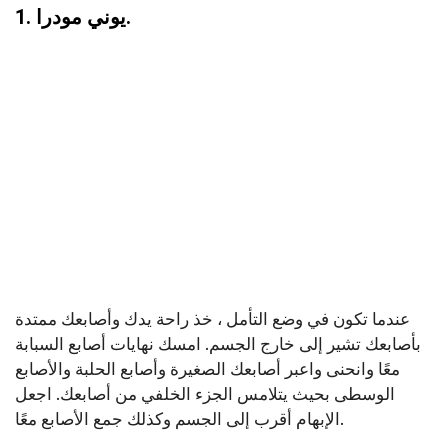
1. يوني مودرا.
عندما تكون في وضع التأمل ، خذ راحة يدك وأصابعك ممتدة
بأصابعك تشير إلى خارج الجسم. امسك نهايات أصابع السبابة
معًا وانحنى واعبر أصابعك الصغيرة وأصابع الحلبة والأصابع
الوسطى بحيث يتلامس الجزء الخلفي من أصابعك. اجعل
الإبهام أقرب إلى الجسم وكذلك جمع الأصابع معًا.