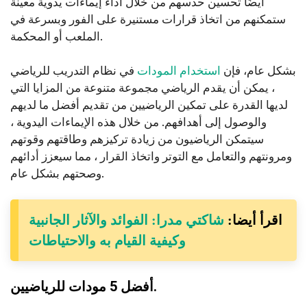
أيضًا تحسين حدسهم من خلال أداء إيماءات يدوية معينة
ستمكنهم من اتخاذ قرارات مستنيرة على الفور وبسرعة في
الملعب أو المحكمة.
بشكل عام، فإن
استخدام المودات
في نظام التدريب للرياضي
، يمكن أن يقدم الرياضي مجموعة متنوعة من المزايا التي
لديها القدرة على تمكين الرياضيين من تقديم أفضل ما لديهم
والوصول إلى أهدافهم. من خلال هذه الإيماءات اليدوية ،
سيتمكن الرياضيون من زيادة تركيزهم وطاقتهم وقوتهم
ومرونتهم والتعامل مع التوتر واتخاذ القرار ، مما سيعزز أدائهم
وصحتهم بشكل عام.
اقرأ أيضا:
شاكتي مدرا: الفوائد والآثار الجانبية
وكيفية القيام به والاحتياطات
أفضل 5 مودات للرياضيين.