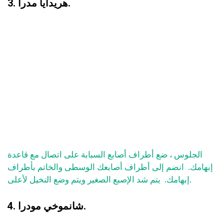
3. هريدايا مدرا.
الجلوس ، ضع أطراف أصابع السبابة على اتصال مع قاعدة
إبهامك. انضم إلى أطراف أصابعك الوسطى والخاتم بأطراف
إبهامك. يتم شد الإصبع الصغير ويتم وضع النخيل لأعلى.
4. شانموخي مودرا.