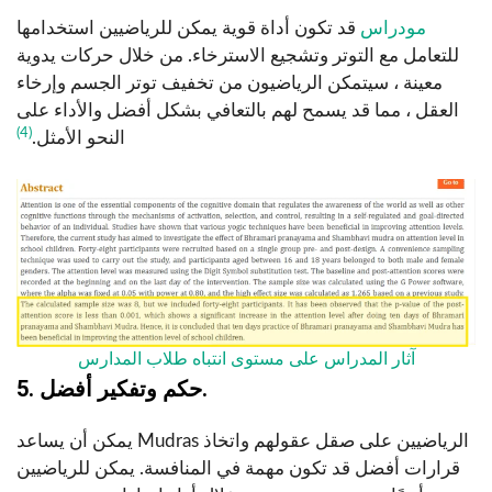
مودراس
قد تكون أداة قوية يمكن للرياضيين استخدامها
للتعامل مع التوتر وتشجيع الاسترخاء. من خلال حركات يدوية
معينة ، سيتمكن الرياضيون من تخفيف توتر الجسم وإرخاء
العقل ، مما قد يسمح لهم بالتعافي بشكل أفضل والأداء على
(4)
النحو الأمثل.
آثار المدراس على مستوى انتباه طلاب المدارس
5. حكم وتفكير أفضل.
يمكن أن يساعد Mudras الرياضيين على صقل عقولهم واتخاذ
قرارات أفضل قد تكون مهمة في المنافسة. يمكن للرياضيين