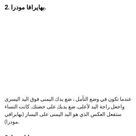
2. بهايرافا مودرا.
عندما تكون في وضع التأمل ، ضع يدك اليمنى فوق اليد اليسرى
واجعل راحة اليد لأعلى. ضع يديك على حضنك. كانت النساء
ستفعل العكس الذي هو اليد اليمنى على اليسار (بهايرافي
مودرا).