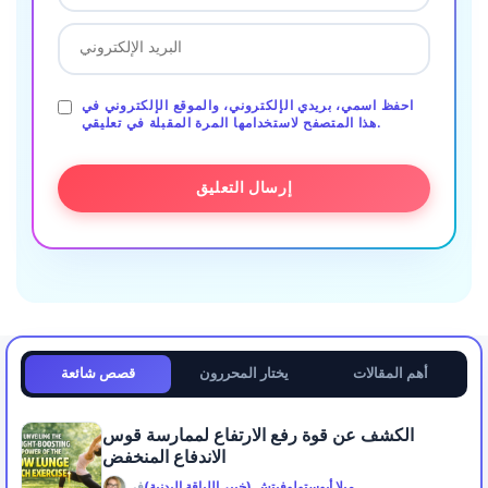
احفظ اسمي، بريدي الإلكتروني، والموقع الإلكتروني في
هذا المتصفح لاستخدامها المرة المقبلة في تعليقي.
أهم المقالات
يختار المحررون
قصص شائعة
الكشف عن قوة رفع الارتفاع لممارسة قوس
الاندفاع المنخفض
ميلا أبوستولوفيتش (خبير اللياقة البدنية)
في