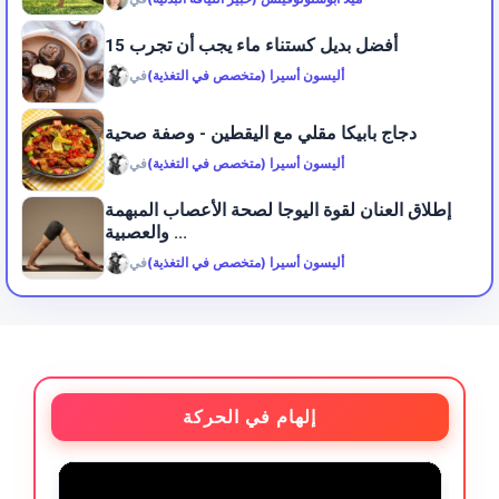
15 أفضل بديل كستناء ماء يجب أن تجرب
أليسون أسيرا (متخصص في التغذية)
في
دجاج بابيكا مقلي مع اليقطين - وصفة صحية
أليسون أسيرا (متخصص في التغذية)
في
إطلاق العنان لقوة اليوجا لصحة الأعصاب المبهمة
والعصبية ...
أليسون أسيرا (متخصص في التغذية)
في
إلهام في الحركة