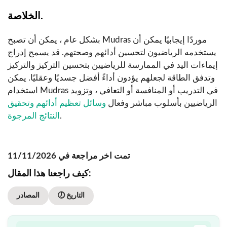
الخلاصة.
بشكل عام ، يمكن أن تصبح Mudras موردًا إيجابيًا يمكن أن
يستخدمه الرياضيون لتحسين أدائهم وصحتهم. قد يسمح إدراج
إيماءات اليد في الممارسة للرياضيين بتحسين التركيز والتركيز
وتدفق الطاقة لجعلهم يؤدون أداءً أفضل جسديًا وعقليًا. يمكن
استخدام Mudras في التدريب أو المنافسة أو التعافي ، وتزويد
الرياضيين بأسلوب مباشر وفعال
وسائل تعظيم أدائهم وتحقيق
.
النتائج المرجوة
تمت اخر مراجعة في 11/11/2026
كيف راجعنا هذا المقال:
🕖 التاريخ
المصادر