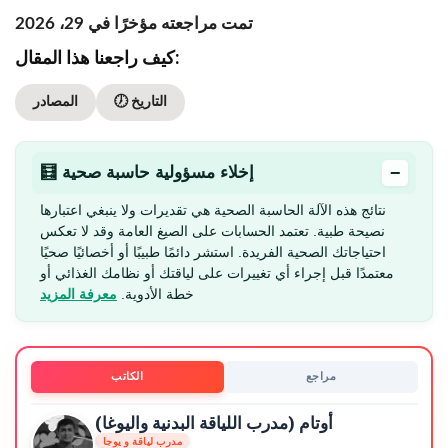
تمت مراجعته مؤخرًا في 29، 2026
كيف راجعنا هذا المقال:
🕖 التاريخ
المصادر
−
🧮 إخلاء مسؤولية حاسبة صحية
نتائج هذه الآلة الحاسبة الصحية هي تقديرات ولا ينبغي اعتبارها
نصيحة طبية. تعتمد الحسابات على الصيغ العامة وقد لا تعكس
احتياجاتك الصحية الفريدة. استشر دائمًا طبيبًا أو أخصائيًا صحيًا
معتمدًا قبل إجراء أي تغييرات على لياقتك أو نظامك الغذائي أو
خطة الأدوية.
معرفة المزيد
مراجع
الكاتب
أوتام (مدرب اللياقة البدنية واليوغا)
مدرب لياقة و يوجا