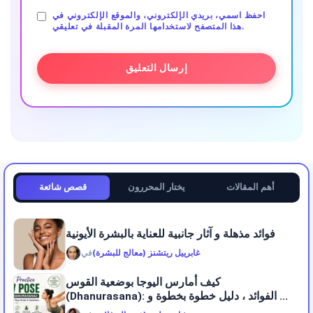
احفظ اسمي، بريدي الإلكتروني، والموقع الإلكتروني في
هذا المتصفح لاستخدامها المرة المقبلة في تعليقي.
أهم المقالات
يختار المحررون
قصص شائعة
فوائد مذهلة و آثار جانبية للعناية بالبشرة الأيونية
غابرييل ريتشنز (معالج للبشرة)
في
كيف أمارس اليوجا بوضعية القوس
(Dhanurasana): الفوائد ، دليل خطوة بخطوة و ...