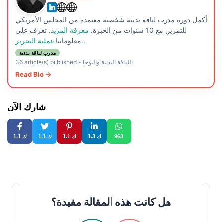
أكمل دورة مدرب لياقة بدنية شخصية معتمدة من المجلس الأمريكي
للتمرين مع 10 سنوات من الخبرة.
معرفة المزيد
. تعرف على
.
عملية التحرير.
معلوماتنا
مدرب لياقة بدنية
اللياقة البدنية واليوجا
-
36 article(s) published
Read Bio →
شارك الآن
963
1.3 ك
1.1 ك
1.1 ك
1.1 ك
هل كانت هذه المقالة مفيدة؟