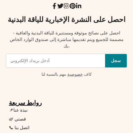
احصل على النشرة الإخبارية للياقة البدنية
احصل على نصائح موثوقة ومستنيرة للياقة البدنية والعافية -
مصممة للجميع ويتم تقديمها مباشرة إلى صندوق الوارد الخاص
بك.
سجل
كاف
خصوصية
مهم بالنسبة لنا
روابط سريعة
📌نبذة عنا
🌿 قصتي
📞 اتصل بنا