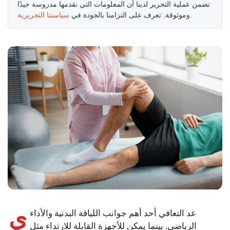
تضمن عملية التحرير لدينا أن المعلومات التي نقدمها مدروسة جيدًا
.
وموثوقة. تعرف على التزامنا بالجودة في
سياستنا التحريرية
ي
عد التعافي أحد أهم جوانب اللياقة البدنية والأداء
الرياضي. بينما يمكن للأجهزة القابلة للارتداء مثل