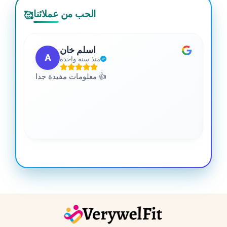
الحب من عملائنا
🥰
اسلم خان
A
منذ سنة واحدة
 من
معلومات مفيدة جدا 👍
جدا