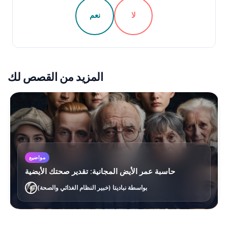
لا
نعم
المزيد من القصص لك
مواضيع
حاسبة عمر الأيض المجانية: تقدير صحتك الأيضية
بواسطة نباديتا (خبير النظام الغذائي والصحة)