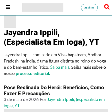
assinar
Jayendra Ippili,
(especialista Em Ioga), YT
Jayendra Ippili, com sede em Visakhapatnam, Andhra
Pradesh, na Índia, é uma figura distinta no reino do yoga
e do bem-estar holístico.
Saiba mais
.
Saiba mais sobre o
nosso
processo editorial.
Pose Reclinada Do Herói: Benefícios, Como
Fazer E Precauções
3 de maio de 2026
Por
Jayendra Ippili, (especialista em
ioga), YT