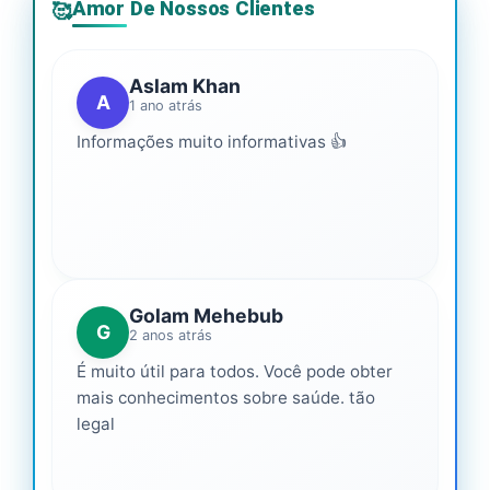
Amor De Nossos Clientes
🥰
Aslam Khan
A
1 ano atrás
Informações muito informativas 👍
Golam Mehebub
G
2 anos atrás
É muito útil para todos. Você pode obter
mais conhecimentos sobre saúde. tão
legal