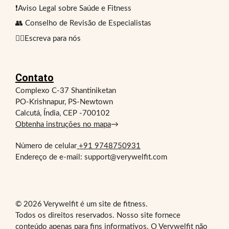
❗Aviso Legal sobre Saúde e Fitness
👥 Conselho de Revisão de Especialistas
✍🏻Escreva para nós
Contato
Complexo C-37 Shantiniketan
PO-Krishnapur, PS-Newtown
Calcutá, Índia, CEP -700102
Obtenha instruções no mapa
→
Número de celular
+91 9748750931
Endereço de e-mail: support@verywelfit.com
© 2026 Verywelfit é um site de fitness.
Todos os direitos reservados. Nosso site fornece
conteúdo apenas para fins informativos. O Verywelfit não