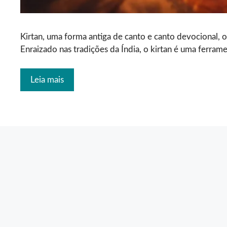
Kirtan, uma forma antiga de canto e canto devocional, o
Enraizado nas tradições da Índia, o kirtan é uma ferra
Leia mais