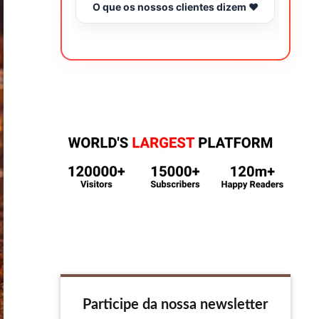
O que os nossos clientes dizem ❤️
Tr
Participe da nossa newsletter