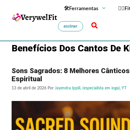
🛠Ferramentas
🏋️‍♀️
assinar
Benefícios Dos Cantos De K
Sons Sagrados: 8 Melhores Cânticos
Espiritual
13 de abril de 2026
Por
Jayendra Ippili, (especialista em ioga), YT