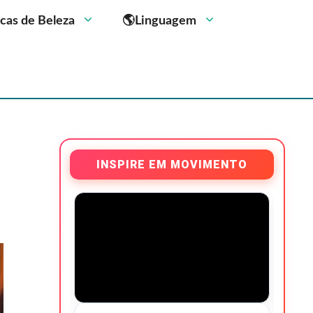
cas de Beleza
🌎Linguagem
INSPIRE EM MOVIMENTO