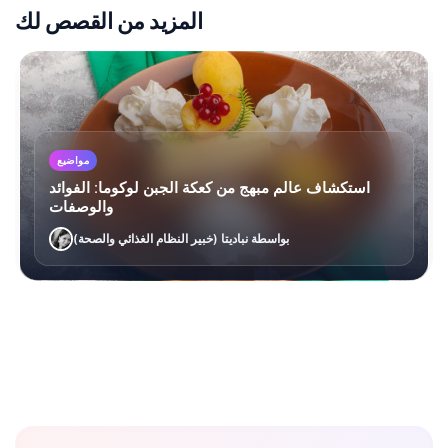
المزيد من القصص لك
مواضيع
استكشاف عالم مبهج من كعكة الجبن لوكوما: الفوائد
والوصفات
بواسطة نباديتا (خبير النظام الغذائي والصحة)