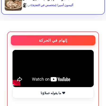
أليسون أسيرا (متخصص في التغذية)
في
إلهام في الحركة
ما يقوله عملاؤنا ❤️