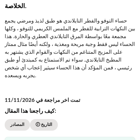
الخلاصة.
حساء التوفو والفطر التايلاندي هو طبق لذيذ ومرضي يجمع
بين النكهات الترابية للفطر مع الملمس الكريمي للتوفو ، وكلها
مجمعة معًا بواسطة المرق التايلاندي العطري والحارة. هذا
الحساء ليس فقط وجبة مريحة ومغذية ، ولكنه أيضًا مثال ممتاز
على المزيج المتناغم من النكهات والقوام الذي يشتهر به
المطبخ التايلاندي. سواء تم الاستمتاع به كمبتدئ أو طبق
رئيسي ، فمن المؤكد أن هذا الحساء سيثير إعجاب أي شخص
يجربه ويسعده.
تمت اخر مراجعة في 11/11/2026
كيف راجعنا هذا المقال:
🕖 التاريخ
المصادر