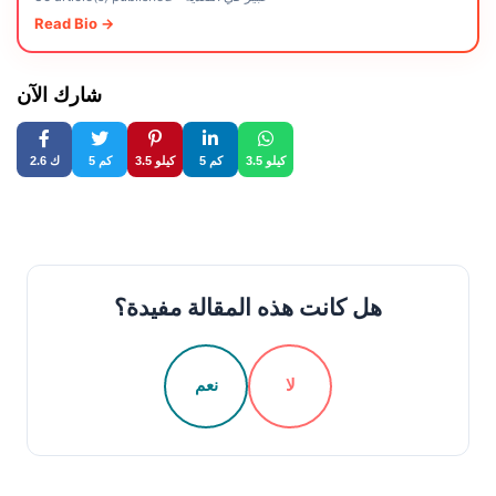
Read Bio →
شارك الآن
3.5 كيلو
5 كم
3.5 كيلو
5 كم
2.6 ك
هل كانت هذه المقالة مفيدة؟
لا
نعم