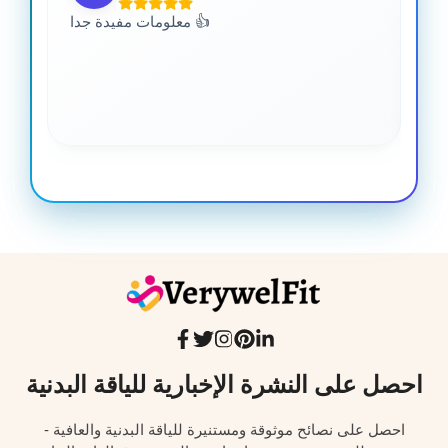
 من
معلومات مفيدة جدا 👍
جدا
احصل على النشرة الإخبارية للياقة البدنية
احصل على نصائح موثوقة ومستنيرة للياقة البدنية والعافية -