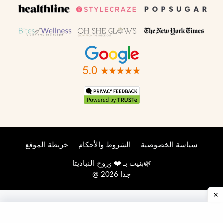
سياسة الخصوصية
الشروط والأحكام
خريطة الموقع
🌿
بنيت بـ ❤️ وروح
النباديتا
@ 2026 جدا