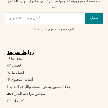
مصممة للجميع ويتم تقديمها مباشرة إلى صندوق الوارد الخاص
بك.
سجل
كاف
خصوصية
مهم بالنسبة لنا
روابط سريعة
📌نبذة عنا
🌿 قصتي
📞 اتصل بنا
📃أصالة المحتوى
❗ إخلاء المسؤولية عن الصحة واللياقة البدنية
👥 مجلس مراجعة الخبراء
✍🏻 اكتب لنا