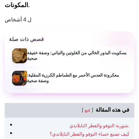
المكونات.
ل 4 أشخاص
قصص ذات صلة
بسكويت البذور الخالي من الغلوتين والنباتي: وصفة خفيفة
صحية
معكرونة العدس الأحمر مع الطماطم الكرزية المقلية:
وصفة صحية
في هذه المقالة
قنع
شوربة التوفو والفطر التايلاندي.
كيف تصنع حساء التوفو والفطر التايلاندي؟