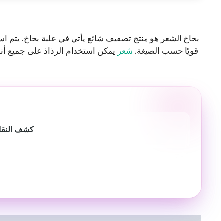
بخاخ الشعر هو منتج تصفيف شائع يأتي في علبة بخاخ. يتم استخد
قويًا حسب الصيغة.
شعر
يمكن استخدام الرذاذ على جميع أنوا
كشف النقاب