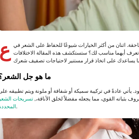
ع
حقة. اثنان من أكثر الخيارات شيوعًا للحفاظ على الشعر في
 تعرف أيهما مناسب لك؟ ستستكشف هذه المقالة الاختلافات
ما هو جل الشعر؟
. يأتي عادةً في تركيبة سميكة أو شفافة أو ملونة ويتم تطبيقه على
وف بثباته القوي، مما يجعله مفضلاً لخلق الأناقة،,
تسريحات الشعر
.
المحددة