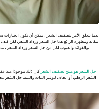
ندما يتعلق الأمر بتصفيف الشعر ، يمكن أن تكون الخيارات سا
مكانه ومظهره الرائع هما جل الشعر ورذاذ الشعر. لكن كيف
والفوائد والعيوب لكل من جل الشعر ورذاذ الشعر ، مما يساعدك على اتخاذ قرار مستنير لاحتياجات تصفيف شعرك.
جل الشعر هو منتج تصفيف الشعر
كان ذلك موجودًا منذ عقود
الشعر الرطب أو الجاف لتوفير الثبات والبنية. جل الشعر معر