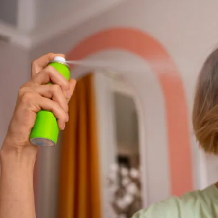
تمارين يمكنك القيام بها أثناء الكذب 💪
تمرين بالطوب في المنزل 🔥