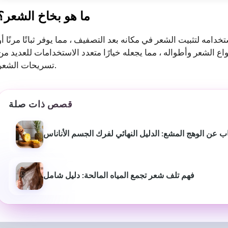
ما هو بخاخ الشعر؟
امه لتثبيت الشعر في مكانه بعد التصفيف ، مما يوفر ثباتًا مرنًا أو
ع الشعر وأطواله ، مما يجعله خيارًا متعدد الاستخدامات للعديد من
تسريحات الشعر.
قصص ذات صلة
 عن الوهج المشع: الدليل النهائي لفرك الجسم الأناناس
فهم تلف شعر تجمع المياه المالحة: دليل شامل