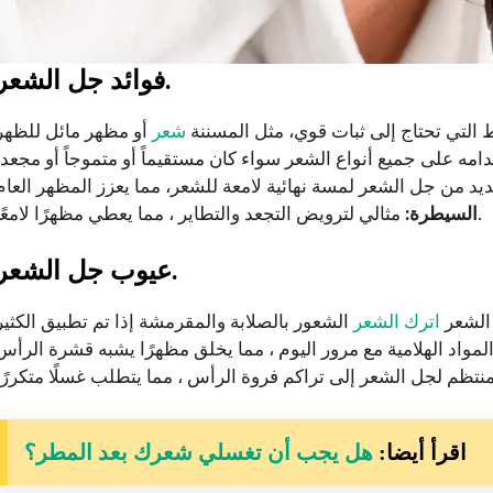
فوائد جل الشعر.
 التي تحتاج إلى ثبات قوي، مثل المسننة
شعر
مثالي لترويض التجعد والتطاير ، مما يعطي مظهرًا لامعًا.
السيطرة:
عيوب جل الشعر.
الشعر
اترك الشعر
اقرأ أيضا:
هل يجب أن تغسلي شعرك بعد المطر؟