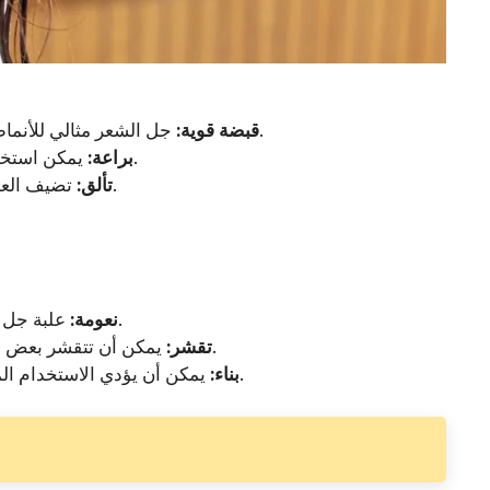
أو مظهر مائل للظهر.
قبضة قوية:
جل الشعر مثالي للأنماط
يمكن استخدامه على جميع أنواع الشعر سواء كان مستقيماً أو متموجاً أو مجعداً.
براعة:
تضيف العديد من جل الشعر لمسة نهائية لامعة للشعر، مما يعزز المظهر العام.
تألق:
الشعور بالصلابة والمقرمشة إذا تم تطبيق الكثير.
نعومة:
علبة جل 
يمكن أن تتقشر بعض المواد الهلامية مع مرور اليوم ، مما يخلق مظهرًا يشبه قشرة الرأس.
تقشر:
يمكن أن يؤدي الاستخدام المنتظم لجل الشعر إلى تراكم فروة الرأس ، مما يتطلب غسلًا متكررًا.
بناء: