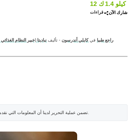
1.4 كيلو
12 ك
قراءات
شارك الآن
راجع طبيا
في
كايلي أندرسون
- تأليف
نباديتا (خبير النظام الغذائي
.
تضمن عملية التحرير لدينا أن المعلومات التي نقد