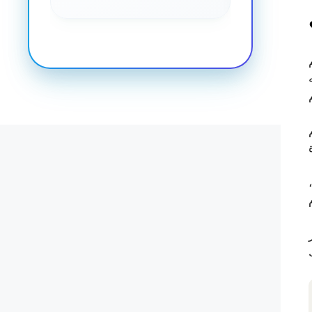
جو من 15 إلى 35 سم