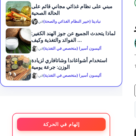
مبني على نظام غذائي مجاني قائم على
الحالة الصحية
نباديتا (خبير النظام الغذائي والصحة)
في
لماذا يتحدث الجميع عن جوز الهند الكفير:
الفوائد والتغذية وكيف ...
أليسون أسيرا (متخصص في التغذية)
في
استخدام أشواغاندا وشاتافاري لزيادة
الوزن: جرعة يومية
أليسون أسيرا (متخصص في التغذية)
في
إلهام في الحركة