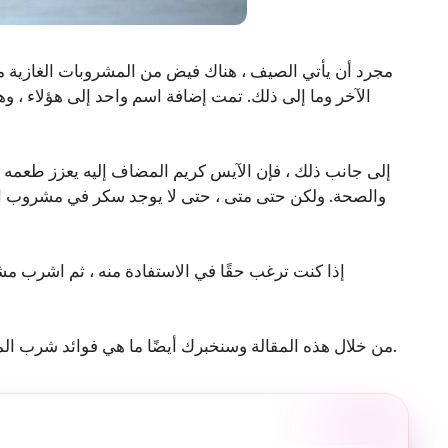
مجرد أن يأتي الصيف ، هناك فيض من المشروبات الغازية 
الآخر وما إلى ذلك. تمت إضافة اسم واحد إلى هؤلاء ، وه
إلى جانب ذلك ، فإن الآيس كريم المضاف إليه يعزز طعمه ،
والصحة. ولكن حتى متى ، حتى لا يوجد سكر في مشروب الم
إذا كنت ترغب حقًا في الاستفادة منه ، ثم اشرب 
لذلك ، سنقدم لك اليوم معلومات مفصلة حول Mango Shake من خلال هذه المقالة وسنخبرك أيضًا ما هي فوائد شرب المانجو.