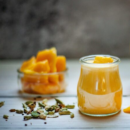
تمارين يمكنك القيام بها أثناء الكذب 💪
تمرين بالطوب في المنزل 🔥