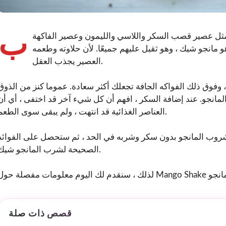
ب
مثل عصير قصب السكر واللاسي والليمون وعصير الفاكهة
و مانجو شيك ، وهو ثقيل عليهم جميعًا. لأن حلاوته وطعمه
العصير يجذب العقل.
 وفوق ذلك الفواكه الجافة تجعلك أكثر سعادة. عموما كنز من الذوق
انجو. عند إضافة السكر ، افهم أن كل شيء آخر قد اختفى ، أي أن
العناصر الغذائية قد انتهت ، ولم يبقى سوى الطعم.
مشروب المانجو بدون سكر وشربه في الحد ، ثم ستحصل على الفوائد
الصحيحة لشرب المانجو شيك.
قصص ذات صلة