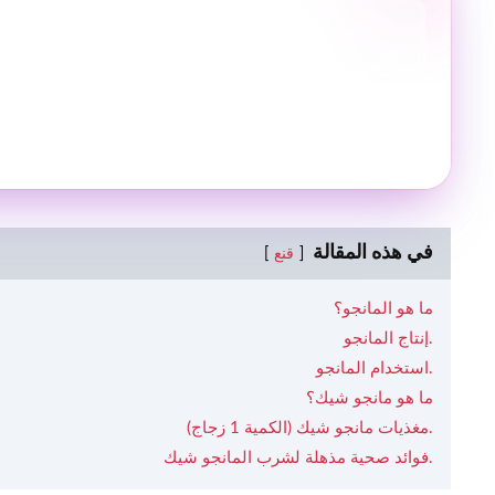
في هذه المقالة
قنع
ما هو المانجو؟
إنتاج المانجو.
استخدام المانجو.
ما هو مانجو شيك؟
مغذيات مانجو شيك (الكمية 1 زجاج).
فوائد صحية مذهلة لشرب المانجو شيك.