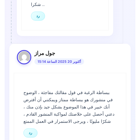
شكرا ..
رد
جول مراز
أكتوبر 20 2025 الساعة 15:14
ببساطة الرغبة في قول مقالتك مفاجئة ، الوضوح
في منشورك هو ببساطة ممتاز ويمكنني أن أفترض
أنك خبير في هذا الموضوع بشكل جيد بإذن منك ،
دعني أحصل على خلاصتك لمواكبة المنشور القادم ،
شكرًا مليونًا ، ويرجى الاستمرار في العمل الممتع
رد