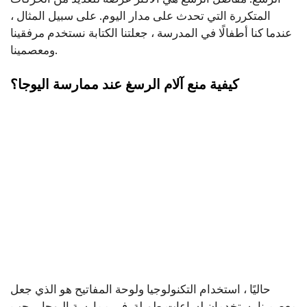
المتكررة التي تحدث على مدار اليوم. على سبيل المثال ،
عندما كنا أطفالًا في المدرسة ، جعلتنا الكتابة نستخدم مرفقينا
ومعصمينا.
كيفية منع آلام الرسغ عند ممارسة اليوجا؟
حاليًا ، استخدام التكنولوجيا ولوحة المفاتيح هو الذي جعل
معصمينا يستخدمان لساعات طويلة. في ممارسة اليوجا ، يجب