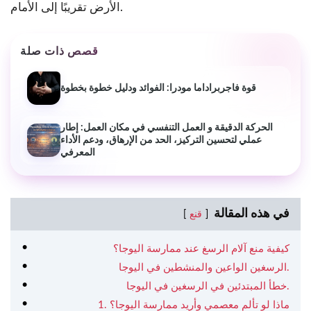
الأرض تقريبًا إلى الأمام.
قصص ذات صلة
قوة فاجربراداما مودرا: الفوائد ودليل خطوة بخطوة
الحركة الدقيقة و العمل التنفسي في مكان العمل: إطار
عملي لتحسين التركيز، الحد من الإرهاق، ودعم الأداء
المعرفي
في هذه المقالة
قنع
كيفية منع آلام الرسغ عند ممارسة اليوجا؟
الرسغين الواعين والمنشطين في اليوجا.
خطأ المبتدئين في الرسغين في اليوجا.
1. ماذا لو تألم معصمي وأريد ممارسة اليوجا؟