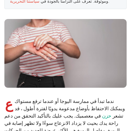
.
وموثوقة. تعرف على التزامنا بالجودة في
سياستنا التحريرية
ع
ندما تبدأ في ممارسة اليوجا أو عندما ترفع مستواك
ويمكنك الاحتفاظ بأوضاع مدعومة يدويًا لفترة أطول ، قد
تشعر
حزن
في معصميك. يجب عليك بالتأكيد التحقق من دعم
راحة يدك بحيث لا يزداد الانزعاج سوءًا ولا تظهر إصابة في
الرسغ. مفاصل الرسغ هي الأكثر عرضة للعديد من الحركات