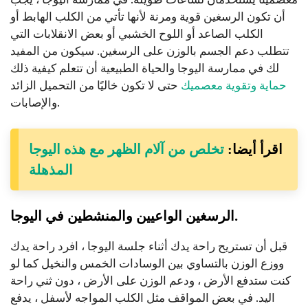
أن تكون الرسغين قوية ومرنة لأنها تأتي من الكلب الهابط أو
الكلب الصاعد أو اللوح الخشبي أو بعض الانقلابات التي
تتطلب دعم الجسم بالوزن على الرسغين. سيكون من المفيد
لك في ممارسة اليوجا والحياة الطبيعية أن تتعلم كيفية ذلك
حماية وتقوية معصميك
حتى لا تكون خاليًا من التحميل الزائد
والإصابات.
اقرأ أيضا:
تخلص من آلام الظهر مع هذه اليوجا
المذهلة
.
الرسغين الواعيين والمنشطين في اليوجا
قبل أن تستريح راحة يدك أثناء جلسة اليوجا ، افرد راحة يدك
ووزع الوزن بالتساوي بين الوسادات الخمس والنخيل كما لو
كنت ستدفع الأرض ، ودعم الوزن على الأرض ، دون ثني راحة
اليد. في بعض المواقف مثل الكلب المواجه لأسفل ، يدفع