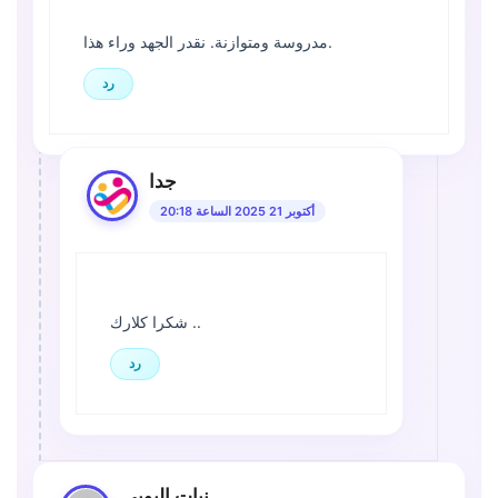
مدروسة ومتوازنة. نقدر الجهد وراء هذا.
رد
جدا
أكتوبر 21 2025 الساعة 20:18
شكرا كلارك ..
رد
نبات اليوبي