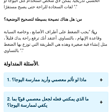
الخشبي تدريجيًا. يمكن لأي شخص استخدام كتل اليوجا أو
لفات السجادة للراحة حتى يصبح مستقرًا ”.”
س: هل هناك نصيحة بسيطة لتصحيح الوضعية؟
ريا:
“يجب الضغط على أطراف الأصابع ، وخاصة السبابة
وقاعدة الإبهام ، بالتساوي. أعتقد أنك ترفع راحة يدك قليلاً ،
مثل إنشاء قبة صغيرة وهذه هي الطريقة التي توزع بها الضغط
بالتساوي ”.”
الأسئلة المتداولة.
1. ماذا لو تألم معصمي وأريد ممارسة اليوجا؟
2. ما الذي يمكنني فعله لجعل معصمي قويًا بما
يكفي لممارسة اليوجا؟