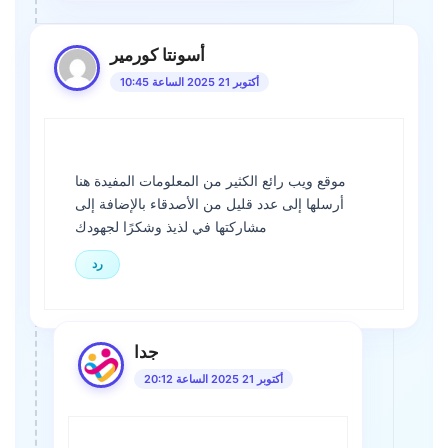
أسونتا كورمير
أكتوبر 21 2025 الساعة 10:45
موقع ويب رائع الكثير من المعلومات المفيدة هنا
أرسلها إلى عدد قليل من الأصدقاء بالإضافة إلى
مشاركتها في لذيذ وشكرًا لجهودك
رد
جدا
أكتوبر 21 2025 الساعة 20:12