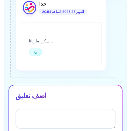
جدا
أكتوبر 28 2025 الساعة 20:54
شكرا ماريانا ..
رد
أضف تعليق