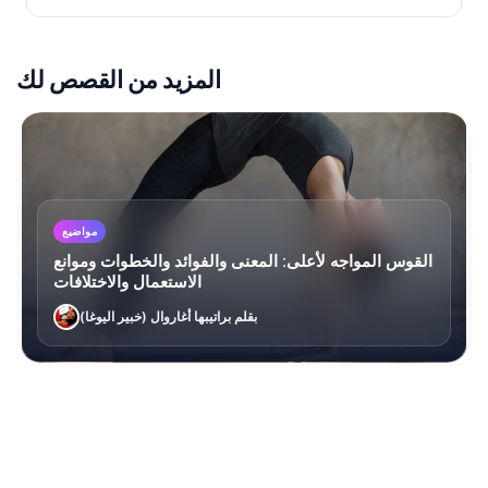
المزيد من القصص لك
مواضيع
القوس المواجه لأعلى: المعنى والفوائد والخطوات وموانع
الاستعمال والاختلافات
بقلم براتيبها أغاروال (خبير اليوغا)