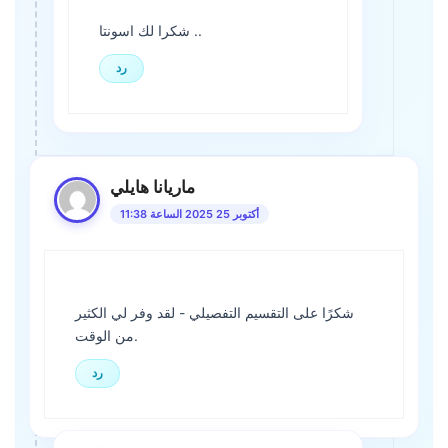
شكرا لك اسونتا ..
رد
ماريانا هايلي
أكتوبر 25 2025 الساعة 11:38
شكرًا على التقسيم التفصيلي - لقد وفر لي الكثير
من الوقت.
رد