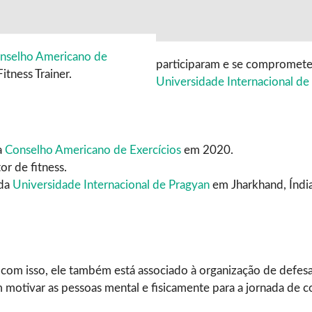
nselho Americano de
participaram e se compromete
tness Trainer.
Universidade Internacional de
a
Conselho Americano de Exercícios
em 2020.
r de fitness.
 da
Universidade Internacional de Pragyan
em Jharkhand, Índi
com isso, ele também está associado à organização de defes
motivar as pessoas mental e fisicamente para a jornada de c