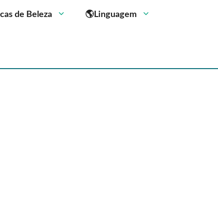
cas de Beleza
🌎Linguagem