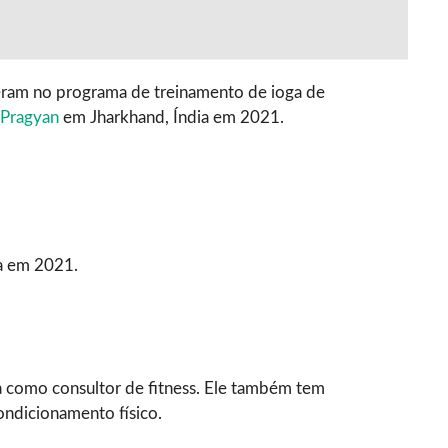
ram no programa de treinamento de ioga de
 Pragyan
em Jharkhand, Índia em 2021.
a em 2021.
a como consultor de fitness. Ele também tem
ondicionamento físico.