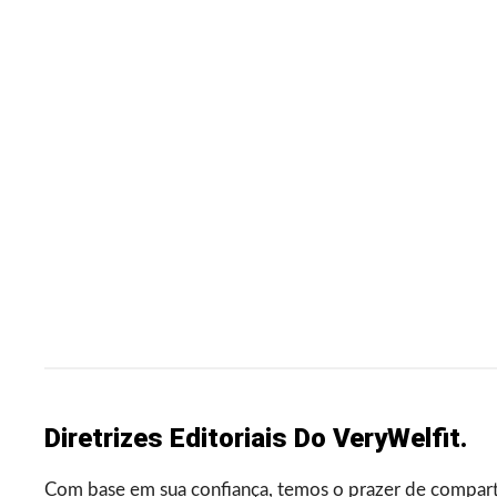
Diretrizes Editoriais Do VeryWelfit.
Com base em sua confiança, temos o prazer de comparti