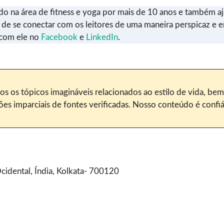
ado na área de fitness e yoga por mais de 10 anos e também 
 de se conectar com os leitores de uma maneira perspicaz e 
e com ele no
Facebook
e
LinkedIn
.
s os tópicos imagináveis relacionados ao estilo de vida, be
 imparciais de fontes verificadas. Nosso conteúdo é confiáve
idental, Índia, Kolkata- 700120