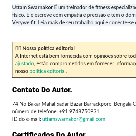
Uttam Swarnakor
É um treinador de fitness especializ
físico. Ele escreve com empatia e precisão e tem o dom
Verywelfit. Leia mais de seu trabalho aqui e conecte-s
✍🏼
Nossa política editorial
A Internet está bem fornecida com opiniões sobre todo
ajustado
, estão comprometidos em fornecer informações
nosso
política editorial
.
Contato Do Autor.
74 No Bakar Mahal Sadar Bazar Barrackpore, Bengala Oc
número de telefone. +91 9748750931
ID do e-mail:
uttamswarnakor@gmail.com
Certificados Do Autor.