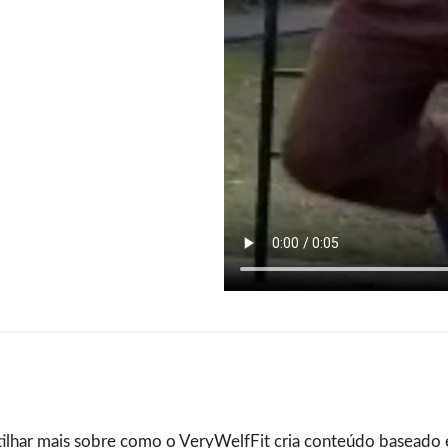
lhar mais sobre como o VeryWelfFit cria conteúdo baseado em 