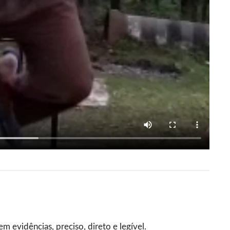
evidências, preciso, direto e legível.