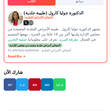
مراجع
الكاتب
الدكتورة جوليا كارول (طبيبة جلدية)
أخصائي الأمراض الجلدية
تشتهر الدكتورة جوليا كارول ، طبيبة الأمراض الجلدية المعتمدة من
مجلس الإدارة ولديها أكثر من 14 عامًا من الخبرة ، بنهجها المصمم
عملية التحرير.
في الجمال.
معرفة المزيد
. تعرف على معلوماتنا
أخصائي أمراض جلدية معتمد من مجلس الإدارة
أخصائي الأمراض الجلدية
-
33 article(s) published
Read Bio →
شارك الآن
1.1 ك
543
404
1 ك
357