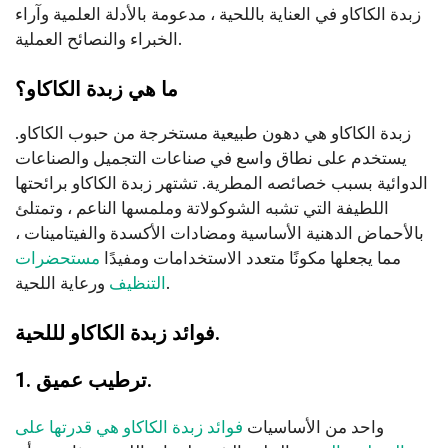
زبدة الكاكاو في العناية باللحية ، مدعومة بالأدلة العلمية وآراء
الخبراء والنصائح العملية.
ما هي زبدة الكاكاو؟
زبدة الكاكاو هي دهون طبيعية مستخرجة من حبوب الكاكاو.
يستخدم على نطاق واسع في صناعات التجميل والصناعات
الدوائية بسبب خصائصه المطرية. تشتهر زبدة الكاكاو برائحتها
اللطيفة التي تشبه الشوكولاتة وملمسها الناعم ، وتمتلئ
بالأحماض الدهنية الأساسية ومضادات الأكسدة والفيتامينات ،
مما يجعلها مكونًا متعدد الاستخدامات ومفيدًا
مستحضرات
ورعاية اللحية.
التنظيف
فوائد زبدة الكاكاو لللحية.
1. ترطيب عميق.
واحد من الأساسيات
فوائد زبدة الكاكاو هي قدرتها على