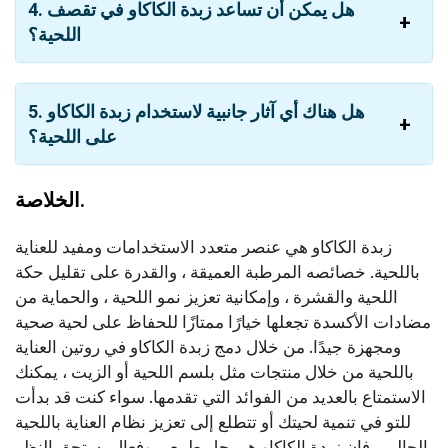
4. هل يمكن أن تساعد زبدة الكاكاو في تقصف
اللحية؟
5. هل هناك أي آثار جانبية لاستخدام زبدة الكاكاو
على اللحية؟
الخلاصة.
زبدة الكاكاو هي عنصر متعدد الاستخدامات ومفيد للعناية
باللحية. خصائصه المرطبة العميقة ، والقدرة على تقليل حكة
اللحية والقشرة ، وإمكانية تعزيز نمو اللحية ، والحماية من
مضادات الأكسدة تجعلها خيارًا ممتازًا للحفاظ على لحية صحية
ومجهزة جيدًا. من خلال دمج زبدة الكاكاو في روتين العناية
باللحية من خلال منتجات مثل بلسم اللحية أو الزيت ، يمكنك
الاستمتاع بالعديد من الفوائد التي تقدمها. سواء كنت قد بدأت
للتو في تنمية لحيتك أو تتطلع إلى تعزيز نظام العناية باللحية
الحالي ، فإن زبدة الكاكاو هي حل طبيعي وفعال يستحق النظر.