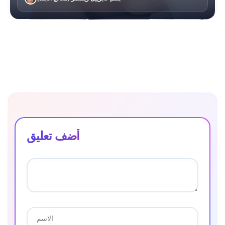
أضف تعليق