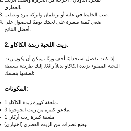
بمجرد الذوبان ، أخرجه من الحرارة وأضف الزيت
العطري.
صب الخليط في علبة أو برطمان واتركه يبرد وتصلب.
ضعي كمية صغيرة على لحيتك يوميًا للحصول على
أفضل النتائج.
2. زيت اللحية زبدة الكاكاو.
إذا كنت تفضل استخدامًا أخف وزنًا ، يمكن أن يكون زيت
اللحية المملوء بزبدة الكاكاو بديلاً رائعًا. إليك طريقة بسيطة
لصنعها بنفسك:
المكونات:
1 ملعقة كبيرة زبدة الكاكاو.
3 ملاعق كبيرة من زيت الجوجوبا.
1 ملعقة كبيرة زيت أركان.
بضع قطرات من الزيت العطري (اختياري).