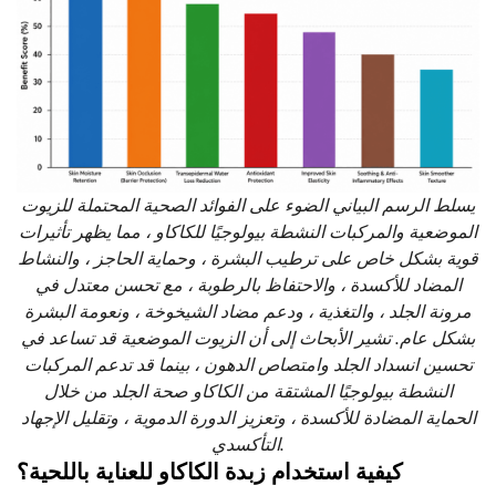
يسلط الرسم البياني الضوء على الفوائد الصحية المحتملة للزيوت
الموضعية والمركبات النشطة بيولوجيًا للكاكاو ، مما يظهر تأثيرات
قوية بشكل خاص على ترطيب البشرة ، وحماية الحاجز ، والنشاط
المضاد للأكسدة ، والاحتفاظ بالرطوبة ، مع تحسن معتدل في
مرونة الجلد ، والتغذية ، ودعم مضاد الشيخوخة ، ونعومة البشرة
بشكل عام. تشير الأبحاث إلى أن الزيوت الموضعية قد تساعد في
تحسين انسداد الجلد وامتصاص الدهون ، بينما قد تدعم المركبات
النشطة بيولوجيًا المشتقة من الكاكاو صحة الجلد من خلال
الحماية المضادة للأكسدة ، وتعزيز الدورة الدموية ، وتقليل الإجهاد
التأكسدي.
كيفية استخدام زبدة الكاكاو للعناية باللحية؟