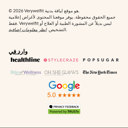
© 2026 Verywelfit هو موقع لياقة بدنية.
جميع الحقوق محفوظة. يوفر موقعنا المحتوى لأغراض إعلامية
فقط. Verywelfit ليس بديلاً عن المشورة الطبية أو العلاج أو
.
التشخيص.
انظر معلومات إضافية
وارد في