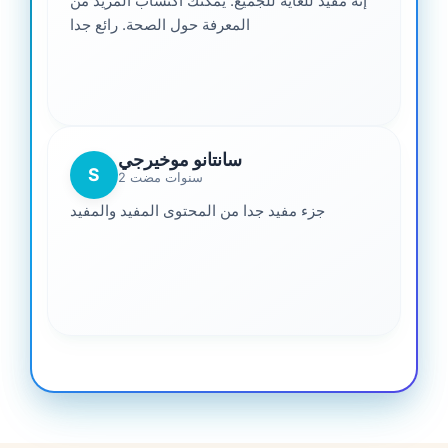
إنه مفيد للغاية للجميع. يمكنك اكتساب المزيد من
المعرفة حول الصحة. رائع جدا
سانتانو موخيرجي
S
2 سنوات مضت
جزء مفيد جدا من المحتوى المفيد والمفيد