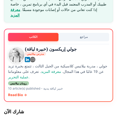
طبيبك أو المدرب المعتمد قبل البدء في أي برنامج تمرين ، خاصة
إذا كنت تعاني من حالات أو إصابات موجودة مسبقًا.
معرفة
المزيد
مراجع
الكاتب
جولي إريكسون (خبيرة لياقة)
مدرس بيلاتيس
جولي ، مدربة بيلاتيس كلاسيكية من الجيل الثالث ، تتمتع بخبرة تزيد
عن 19 عامًا في هذا المجال.
معرفة المزيد
. تعرف على معلوماتنا
عملية التحرير.
رومان بيلاتيس
خبير لياقة بدنية
-
10 article(s) published
Read Bio →
شارك الآن