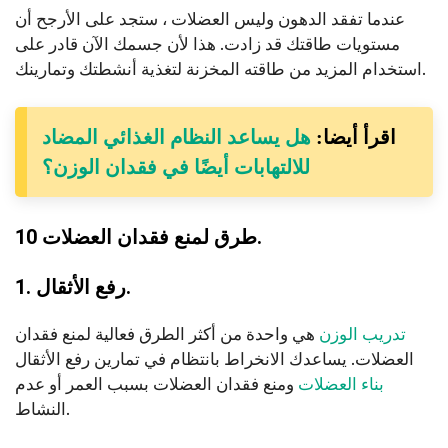
عندما تفقد الدهون وليس العضلات ، ستجد على الأرجح أن
مستويات طاقتك قد زادت. هذا لأن جسمك الآن قادر على
استخدام المزيد من طاقته المخزنة لتغذية أنشطتك وتمارينك.
اقرأ أيضا:
هل يساعد النظام الغذائي المضاد
للالتهابات أيضًا في فقدان الوزن؟
10 طرق لمنع فقدان العضلات.
1. رفع الأثقال.
تدريب الوزن
هي واحدة من أكثر الطرق فعالية لمنع فقدان
العضلات. يساعدك الانخراط بانتظام في تمارين رفع الأثقال
بناء العضلات
ومنع فقدان العضلات بسبب العمر أو عدم
النشاط.