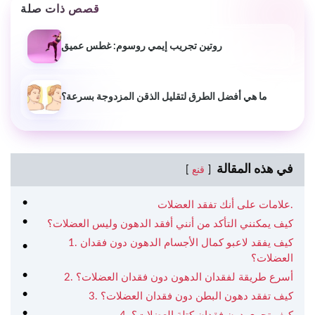
قصص ذات صلة
روتين تجريب إيمي روسوم: غطس عميق
ما هي أفضل الطرق لتقليل الذقن المزدوجة بسرعة؟
في هذه المقالة
قنع
علامات على أنك تفقد العضلات.
كيف يمكنني التأكد من أنني أفقد الدهون وليس العضلات؟
1. كيف يفقد لاعبو كمال الأجسام الدهون دون فقدان
العضلات؟
2. أسرع طريقة لفقدان الدهون دون فقدان العضلات؟
3. كيف تفقد دهون البطن دون فقدان العضلات؟