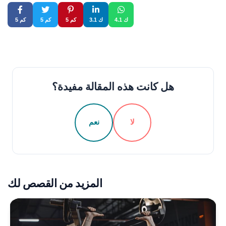
4.1 ك
3.1 ك
5 كم
5 كم
5 كم
هل كانت هذه المقالة مفيدة؟
لا
نعم
المزيد من القصص لك