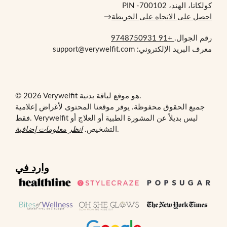
كولكاتا، الهند، PIN -700102
احصل على الاتجاه على الخريطة
→
رقم الجوال.
+91 9748750931
معرف البريد الإلكتروني: support@verywelfit.com
© 2026 Verywelfit هو موقع لياقة بدنية.
جميع الحقوق محفوظة. يوفر موقعنا المحتوى لأغراض إعلامية
فقط. Verywelfit ليس بديلاً عن المشورة الطبية أو العلاج أو
.
التشخيص.
انظر معلومات إضافية
وارد في