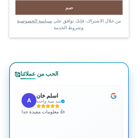
من خلال الاشتراك، فإنك توافق على
سياسة الخصوصية
وشروط الخدمة.
الحب من عملائنا
🥰
اسلم خان
A
منذ سنة واحدة
 من
معلومات مفيدة جدا 👍
جدا