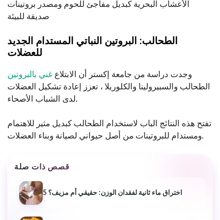
الأعشاب البحرية كبديل مفاجئ للحوم ومصدر بروتينات
صديقة للبيئة
الطحالب: البروتين النباتي المستدام الجديد
للعضلات
وجدت دراسة من جامعة إكستر أن الابتلاع
غني بالبروتين
الطحالب والسبيرولينا والكلوريلا ، تعزز إعادة تشكيل العضلات
لدى الشباب الأصحاء.
تفتح هذه النتائج الباب لاستخدام الطحالب كبديل مثير للاهتمام
ومستدام للبروتينات من أصل حيواني لصيانة وبناء العضلات.
قصص ذات صلة
5 اختراق ماء ثانية لفقدان الوزن: حقيقي أم مزيف؟