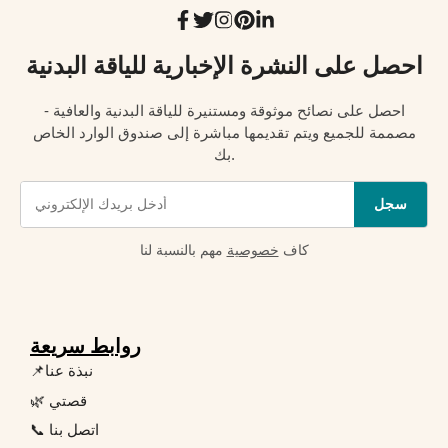
احصل على النشرة الإخبارية للياقة البدنية
احصل على نصائح موثوقة ومستنيرة للياقة البدنية والعافية -
مصممة للجميع ويتم تقديمها مباشرة إلى صندوق الوارد الخاص
بك.
سجل
كاف
خصوصية
مهم بالنسبة لنا
روابط سريعة
📌نبذة عنا
🌿 قصتي
📞 اتصل بنا