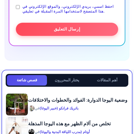
احفظ اسمي، بريدي الإلكتروني، والموقع الإلكتروني في
هذا المتصفح لاستخدامها المرة المقبلة في تعليقي.
أهم المقالات
يختار المحررون
قصص شائعة
وضعية اليوجا الدوارة: الفوائد والخطوات والاختلافات
باتريك فرانكو (خبير اليوغا)
في
تخلص من آلام الظهر مع هذه اليوجا المذهلة
أوتام (مدرب اللياقة البدنية واليوغا)
في