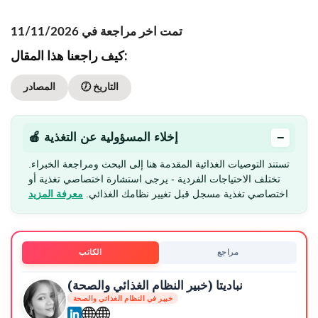
تمت اخر مراجعة في 11/11/2026
كيف راجعنا هذا المقال:
🕖 التاريخ
المصادر
−
🍎 إخلاء المسؤولية عن التغذية
تستند التوصيات الغذائية المقدمة هنا إلى البحث ومراجعة الخبراء.
تختلف الاحتياجات الفردية - يرجى استشارة اختصاصي تغذية أو
اختصاصي تغذية مسجل قبل تغيير نظامك الغذائي.
معرفة المزيد
مراجع
الكاتب
نباديتا (خبير النظام الغذائي والصحة)
خبير في النظام الغذائي والصحة