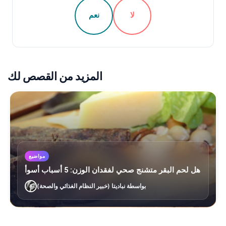
لا
نعم
المزيد من القصص لك
مواضيع
هل لحم البقر متشنج صحي لفقدان الوزن: 5 أسباب أسوأ
بواسطة نباديتا (خبير النظام الغذائي والصحة)