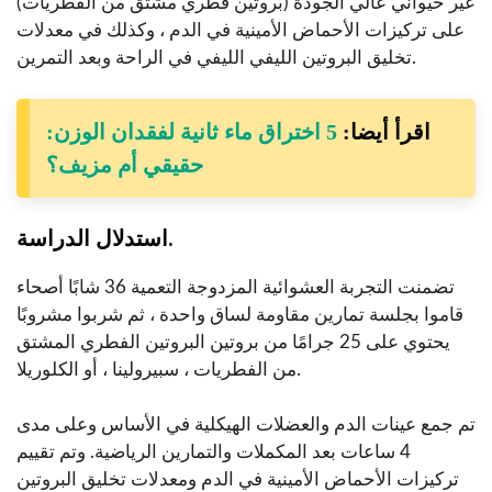
غير حيواني عالي الجودة (بروتين فطري مشتق من الفطريات)
على تركيزات الأحماض الأمينية في الدم ، وكذلك في معدلات
تخليق البروتين الليفي الليفي في الراحة وبعد التمرين.
اقرأ أيضا:
5 اختراق ماء ثانية لفقدان الوزن:
حقيقي أم مزيف؟
استدلال الدراسة.
تضمنت التجربة العشوائية المزدوجة التعمية 36 شابًا أصحاء
قاموا بجلسة تمارين مقاومة لساق واحدة ، ثم شربوا مشروبًا
يحتوي على 25 جرامًا من بروتين البروتين الفطري المشتق
من الفطريات ، سبيرولينا ، أو الكلوريلا.
تم جمع عينات الدم والعضلات الهيكلية في الأساس وعلى مدى
4 ساعات بعد المكملات والتمارين الرياضية. وتم تقييم
تركيزات الأحماض الأمينية في الدم ومعدلات تخليق البروتين