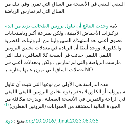
الليفي الليفي في الأنسجة من الساق التي تمرن وفي تلك من
الساق التي لم تمارس الرياضة.
لامه
وجدت النتائج أن تناول بروتين الطحالب يزيد من الدم
تركيزات الأحماض الأمينية ، ولكن بسرعة أكبر وباستجابات
قصوى أعلى بعد استهلاك السبيرولينا من البروتينات الفطرية
والكلوريلا. ووجد أيضًا أن الزيادة في معدلات تخليق البروتين
الليفي الليفي حدثت في أنسجة كلا الساقين ، تلك التي
مارست الرياضة والتي لم تمارس ، ولكن بمعدلات أعلى في
عضلات الساق التي تمرن عليها مقارنة بـ NO.
هذه الدراسة هي الأولى من نوعها التي تثبت أن تناول
سبيرولينا أو الكلوريلا يحفز بقوة تخليق البروتين الليفي الليفي
في الراحة والتمرين في الأنسجة العضلية ، وبدرجة مكافئة من
(1)
الجودة العالية المشتقة من الحيوانات (البروتين الفطري).
دوى.org/10.1016/j.tjnut.2023.08.035
منبع
: