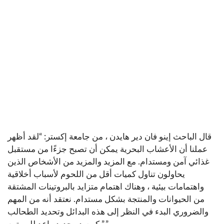
قال الباحث إينو فان دير هايدن ، من جامعة إكستر: “لقد أظهر
عملنا أن الأعشاب البحرية يمكن أن تصبح جزءًا من مستقبل
غذائي آمن ومستدام. مع المزيد والمزيد من الأشخاص الذين
يحاولون تناول كميات أقل من اللحوم لأسباب أخلاقية
واهتمامات بيئية ، وهناك اهتمام متزايد بالبروتينات المشتقة
من الحيوانات والمنتجة بشكل مستدام. نعتقد أنه من المهم
والضروري البدء في النظر إلى هذه البدائل وتحديد الطحالب