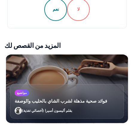
لا
نعم
المزيد من القصص لك
مواضيع
فوائد صحية مذهلة لشرب الشاي بالحليب والوصفة
بقلم أليسون أسيرا (أخصائي تغذية)