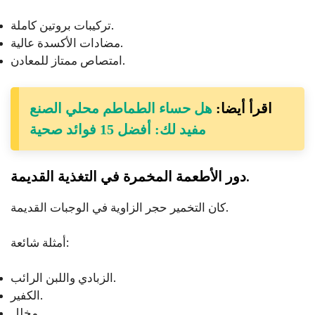
تركيبات بروتين كاملة.
مضادات الأكسدة عالية.
امتصاص ممتاز للمعادن.
اقرأ أيضا:
هل حساء الطماطم محلي الصنع
مفيد لك: أفضل 15 فوائد صحية
دور الأطعمة المخمرة في التغذية القديمة.
كان التخمير حجر الزاوية في الوجبات القديمة.
أمثلة شائعة:
الزبادي واللبن الرائب.
الكفير.
مخلل.