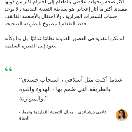
أكثر صحة وتحولت علاقتي بالطعام إلى احترام أكثر من كونها
مقيدة. أكثر ما أثار إعجابي هو بساطة التغذية القديمة ، لا يوجد
حساب للسعرات الحرارية ، ولا احتفال بالأطعمة الفائقة ،
فقط الطعام المطبوخ بالطريقة الصحيحة.
لم تكن التغذية في العصور القديمة نظامًا غذائيًا، بل بدا وكأنه
يعود إلى الفطرة السليمة.
“عندما أكلت مثل أسلافي ، استجاب جسدي
بالطريقة التي صُمم بها - الهدوء والقوة
والمتوازنة.”
- تانفي ديشباندي ، محلل التغذية التقليدية ونمط
الحياة