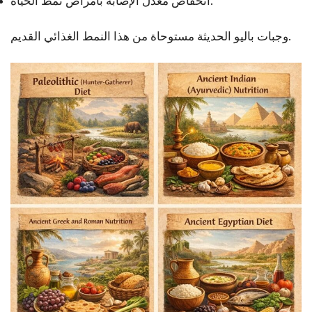
انخفاض معدل الإصابة بأمراض نمط الحياة.
وجبات باليو الحديثة مستوحاة من هذا النمط الغذائي القديم.