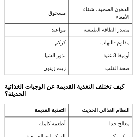
الدهون الصحية ، شفاء
مسحوق
الأمعاء
مصدر الطاقة الطبيعية
مواعيد
مقاوم -التهاب
كركم
أوميغا 3 غنية
بذور الشيا
صحة القلب
زيت زيتون
كيف تختلف التغذية القديمة عن الوجبات الغذائية
الحديثة؟
النظام الغذائي الحديث
التغذية القديمة
معالج جدا
أطعمة كاملة
سكر مكرر
السكريات الطبيعية