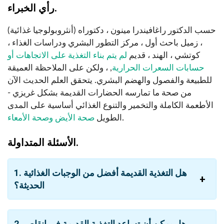
رأي الخبراء.
حسب الدكتور راغافيندرا مينون ، دكتوراه (أنثروبولوجيا غذائية)
، زميل باحث أول ، مركز التطور البشري ودراسات الغذاء ،
كوتشي ، الهند ، قديم
لم يتم بناء التغذية على الاتجاهات أو
حسابات السعرات الحرارية
, ، ولكن على الملاحظة العميقة
للطبيعة والفصول والهضم البشري. يتحقق العلم الحديث الآن
من صحة ما تمارسه الحضارات القديمة بشكل غريزي -
الأطعمة الكاملة والتخمير والتنوع الغذائي أساسية على المدى
.
الطويل
صحة الأيض وصحة الأمعاء
الأسئلة المتداولة.
1. هل التغذية القديمة أفضل من الوجبات الغذائية
الحديثة؟
2. هل يمكن أن تساعد التغذية القديمة في إنقاص