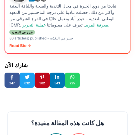
نباديتا من ذوي الخبرة في مجال التغذية والصحة واللياقة البدنية
وأكثر من ذلك. حصلت نباديتا على درجة الماجستير من المعهد
الوطني للتغذية ، حيدر أباد وتعمل حاليًا في الفرع الشرقي من
عملية التحرير.
معرفة المزيد
. تعرف على معلوماتنا
ICMR.
خبير في التغذية
خبير في التغذية
-
86 article(s) published
Read Bio →
شارك الآن
247
832
982
543
225
هل كانت هذه المقالة مفيدة؟