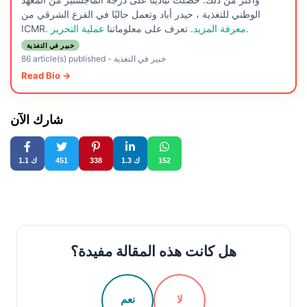
الوطني للتغذية ، حيدر أباد وتعمل حاليًا في الفرع الشرقي من
عملية التحرير.
معرفة المزيد
. تعرف على معلوماتنا
ICMR.
خبير في التغذية
خبير في التغذية
-
86 article(s) published
Read Bio →
شارك الآن
152
1.3 ك
338
451
1.1 ك
هل كانت هذه المقالة مفيدة؟
لا
نعم