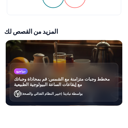
المزيد من القصص لك
مواضيع
مخطط وجبات متزامنة مع الشمس: قم بمحاذاة وجباتك
مع إيقاعات الساعة البيولوجية الطبيعية
بواسطة نباديتا (خبير النظام الغذائي والصحة)