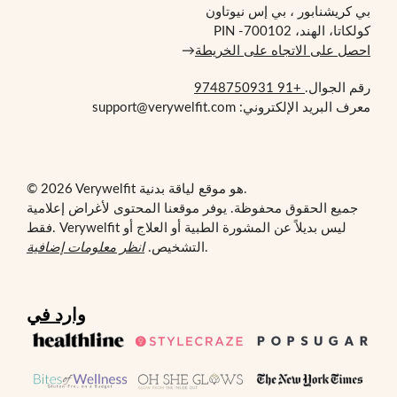
بي كريشنابور ، بي إس نيوتاون
كولكاتا، الهند، PIN -700102
احصل على الاتجاه على الخريطة
→
رقم الجوال.
+91 9748750931
معرف البريد الإلكتروني: support@verywelfit.com
© 2026 Verywelfit هو موقع لياقة بدنية.
جميع الحقوق محفوظة. يوفر موقعنا المحتوى لأغراض إعلامية
فقط. Verywelfit ليس بديلاً عن المشورة الطبية أو العلاج أو
.
التشخيص.
انظر معلومات إضافية
وارد في