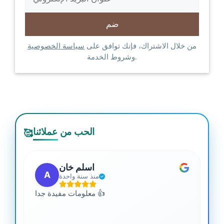
من خلال الاشتراك، فإنك توافق على
سياسة الخصوصية
وشروط الخدمة.
الحب من عملائنا
🥰
اسلم خان
A
منذ سنة واحدة
 من
معلومات مفيدة جدا 👍
جدا