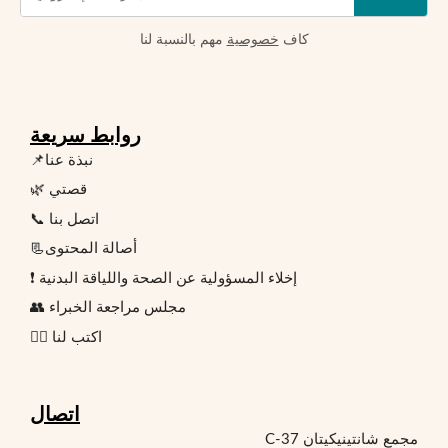
كاف
خصوصية
مهم بالنسبة لنا
روابط سريعة
📌نبذة عنا
🌿 قصتي
📞 اتصل بنا
📃أصالة المحتوى
❗ إخلاء المسؤولية عن الصحة واللياقة البدنية
👥 مجلس مراجعة الخبراء
✍🏻 اكتب لنا
اتصال
مجمع شانتينيكيتان C-37