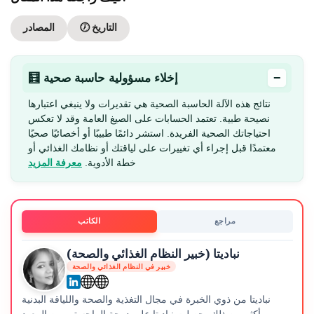
🕖 التاريخ
المصادر
−
🧮 إخلاء مسؤولية حاسبة صحية
نتائج هذه الآلة الحاسبة الصحية هي تقديرات ولا ينبغي اعتبارها
نصيحة طبية. تعتمد الحسابات على الصيغ العامة وقد لا تعكس
احتياجاتك الصحية الفريدة. استشر دائمًا طبيبًا أو أخصائيًا صحيًا
معتمدًا قبل إجراء أي تغييرات على لياقتك أو نظامك الغذائي أو
خطة الأدوية.
معرفة المزيد
مراجع
الكاتب
نباديتا (خبير النظام الغذائي والصحة)
خبير في النظام الغذائي والصحة
نباديتا من ذوي الخبرة في مجال التغذية والصحة واللياقة البدنية
وأكثر من ذلك. حصلت نباديتا على درجة الماجستير من المعهد