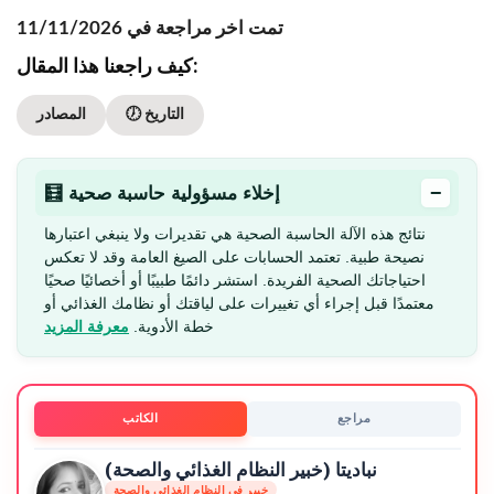
تمت اخر مراجعة في 11/11/2026
كيف راجعنا هذا المقال:
🕖 التاريخ
المصادر
−
🧮 إخلاء مسؤولية حاسبة صحية
نتائج هذه الآلة الحاسبة الصحية هي تقديرات ولا ينبغي اعتبارها
نصيحة طبية. تعتمد الحسابات على الصيغ العامة وقد لا تعكس
احتياجاتك الصحية الفريدة. استشر دائمًا طبيبًا أو أخصائيًا صحيًا
معتمدًا قبل إجراء أي تغييرات على لياقتك أو نظامك الغذائي أو
خطة الأدوية.
معرفة المزيد
مراجع
الكاتب
نباديتا (خبير النظام الغذائي والصحة)
خبير في النظام الغذائي والصحة