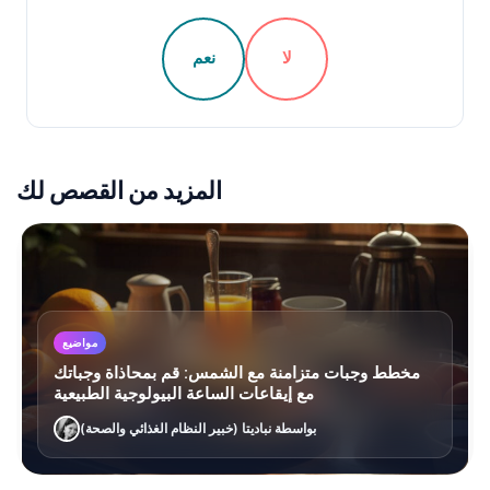
لا
نعم
المزيد من القصص لك
مواضيع
مخطط وجبات متزامنة مع الشمس: قم بمحاذاة وجباتك
مع إيقاعات الساعة البيولوجية الطبيعية
بواسطة نباديتا (خبير النظام الغذائي والصحة)