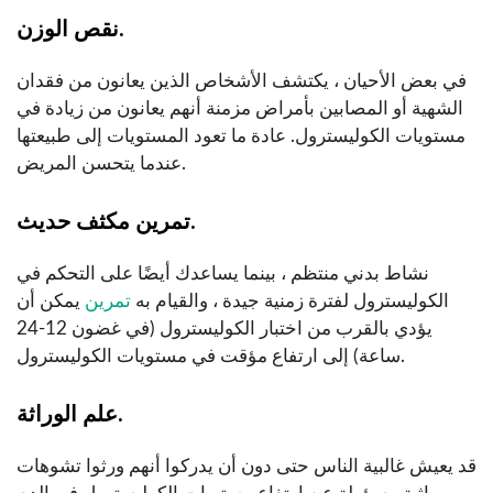
نقص الوزن.
في بعض الأحيان ، يكتشف الأشخاص الذين يعانون من فقدان
الشهية أو المصابين بأمراض مزمنة أنهم يعانون من زيادة في
مستويات الكوليسترول. عادة ما تعود المستويات إلى طبيعتها
عندما يتحسن المريض.
تمرين مكثف حديث.
نشاط بدني منتظم ، بينما يساعدك أيضًا على التحكم في
الكوليسترول لفترة زمنية جيدة ، والقيام به
تمرين
يمكن أن
يؤدي بالقرب من اختبار الكوليسترول (في غضون 12-24
ساعة) إلى ارتفاع مؤقت في مستويات الكوليسترول.
علم الوراثة.
قد يعيش غالبية الناس حتى دون أن يدركوا أنهم ورثوا تشوهات