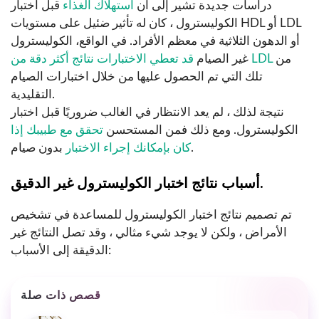
دراسات جديدة تشير إلى أن
استهلاك الغذاء
قبل اختبار
الكوليسترول ، كان له تأثير ضئيل على مستويات HDL أو LDL
أو الدهون الثلاثية في معظم الأفراد. في الواقع، الكوليسترول
من
قد تعطي الاختبارات نتائج أكثر دقة من LDL
غير الصيام
تلك التي تم الحصول عليها من خلال اختبارات الصيام
التقليدية.
نتيجة لذلك ، لم يعد الانتظار في الغالب ضروريًا قبل اختبار
الكوليسترول. ومع ذلك فمن المستحسن
تحقق مع طبيبك إذا
بدون صيام.
كان بإمكانك إجراء الاختبار
أسباب نتائج اختبار الكوليسترول غير الدقيق.
تم تصميم نتائج اختبار الكوليسترول للمساعدة في تشخيص
الأمراض ، ولكن لا يوجد شيء مثالي ، وقد تصل النتائج غير
الدقيقة إلى الأسباب:
قصص ذات صلة