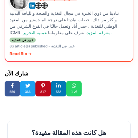
نباديتا من ذوي الخبرة في مجال التغذية والصحة واللياقة البدنية
وأكثر من ذلك. حصلت نباديتا على درجة الماجستير من المعهد
الوطني للتغذية ، حيدر أباد وتعمل حاليًا في الفرع الشرقي من
عملية التحرير.
معرفة المزيد
. تعرف على معلوماتنا
ICMR.
خبير في التغذية
خبير في التغذية
-
86 article(s) published
Read Bio →
شارك الآن
1 ك
558
817
366
550
هل كانت هذه المقالة مفيدة؟