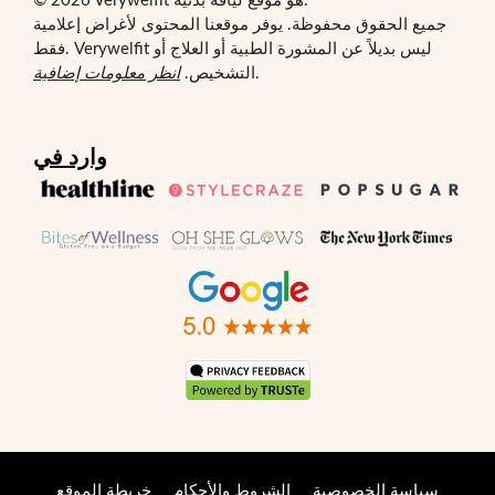
© 2026 Verywelfit هو موقع لياقة بدنية.
جميع الحقوق محفوظة. يوفر موقعنا المحتوى لأغراض إعلامية
فقط. Verywelfit ليس بديلاً عن المشورة الطبية أو العلاج أو
.
التشخيص.
انظر معلومات إضافية
وارد في
سياسة الخصوصية
الشروط والأحكام
خريطة الموقع