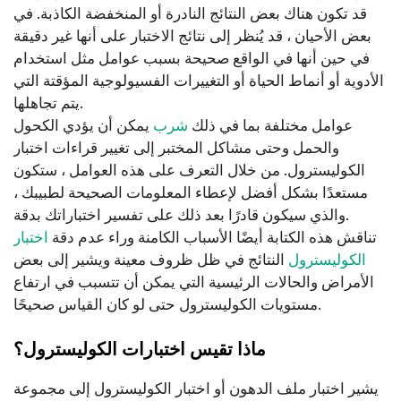
قد تكون هناك بعض النتائج النادرة أو المنخفضة الكاذبة. في
بعض الأحيان ، قد يُنظر إلى نتائج الاختبار على أنها غير دقيقة
في حين أنها في الواقع صحيحة بسبب عوامل مثل استخدام
الأدوية أو أنماط الحياة أو التغييرات الفسيولوجية المؤقتة التي
يتم تجاهلها.
عوامل مختلفة بما في ذلك
شرب
يمكن أن يؤدي الكحول
والحمل وحتى مشاكل المختبر إلى تغيير قراءات اختبار
الكوليسترول. من خلال التعرف على هذه العوامل ، ستكون
مستعدًا بشكل أفضل لإعطاء المعلومات الصحيحة لطبيبك ،
والذي سيكون قادرًا بعد ذلك على تفسير اختباراتك بدقة.
تناقش هذه الكتابة أيضًا الأسباب الكامنة وراء عدم دقة
اختبار
الكوليسترول
النتائج في ظل ظروف معينة ويشير إلى بعض
الأمراض والحالات الرئيسية التي يمكن أن تتسبب في ارتفاع
مستويات الكوليسترول حتى لو كان القياس صحيحًا.
ماذا تقيس اختبارات الكوليسترول؟
يشير اختبار ملف الدهون أو اختبار الكوليسترول إلى مجموعة