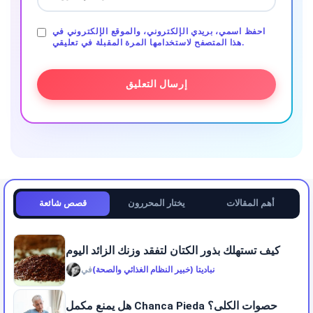
احفظ اسمي، بريدي الإلكتروني، والموقع الإلكتروني في
هذا المتصفح لاستخدامها المرة المقبلة في تعليقي.
أهم المقالات
يختار المحررون
قصص شائعة
كيف تستهلك بذور الكتان لتفقد وزنك الزائد اليوم
نباديتا (خبير النظام الغذائي والصحة)
في
هل يمنع مكمل Chanca Pieda حصوات الكلى؟