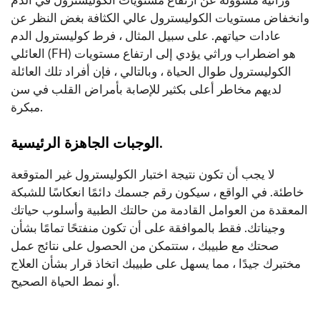
وراثية مسؤولة عن ارتفاع مستويات الكوليسترول في الدم
وانخفاض مستويات الكوليسترول عالي الكثافة بغض النظر عن
عادات حياتهم. على سبيل المثال ، فرط كوليسترول الدم
العائلي (FH) هو اضطراب وراثي يؤدي إلى ارتفاع مستويات
الكوليسترول طوال الحياة ، وبالتالي ، فإن أفراد تلك العائلة
لديهم مخاطر أعلى بكثير للإصابة بأمراض القلب في سن
مبكرة.
الوجبات الجاهزة الرئيسية.
لا يجب أن تكون نتيجة اختبار الكوليسترول غير المتوقعة
خاطئة. في الواقع ، سيكون رقم جسمك دائمًا انعكاسًا للشبكة
المعقدة من العوامل القادمة من حالتك الطبية وأسلوب حياتك
وجيناتك. فقط بالموافقة على أن تكون منفتحًا تمامًا بشأن
صحتك مع طبيبك ، ستتمكن من الحصول على نتائج عمل
مختبرك جيدًا ، مما يسهل على طبيبك اتخاذ قرار بشأن العلاج
أو نمط الحياة الصحيح.