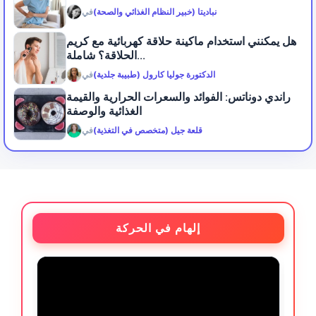
نباديتا (خبير النظام الغذائي والصحة)
في
هل يمكنني استخدام ماكينة حلاقة كهربائية مع كريم
الحلاقة؟ شاملة...
الدكتورة جوليا كارول (طبيبة جلدية)
في
راندي دوناتس: الفوائد والسعرات الحرارية والقيمة
الغذائية والوصفة
قلعة جيل (متخصص في التغذية)
في
إلهام في الحركة