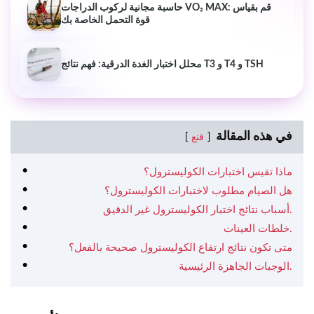
حاسبة مجانية لركوب الدراجات VO₂ MAX: قم بقياس
قوة التحمل الخاصة بك
محلل اختبار الغدة الدرقية: فهم نتائج T3 و T4 و TSH
في هذه المقالة
قنع
ماذا تقيس اختبارات الكوليسترول؟
هل الصيام مطلوب لاختبارات الكوليسترول؟
أسباب نتائج اختبار الكوليسترول غير الدقيق.
خلطات العينات.
متى تكون نتائج ارتفاع الكوليسترول صحيحة بالفعل؟
الوجبات الجاهزة الرئيسية.