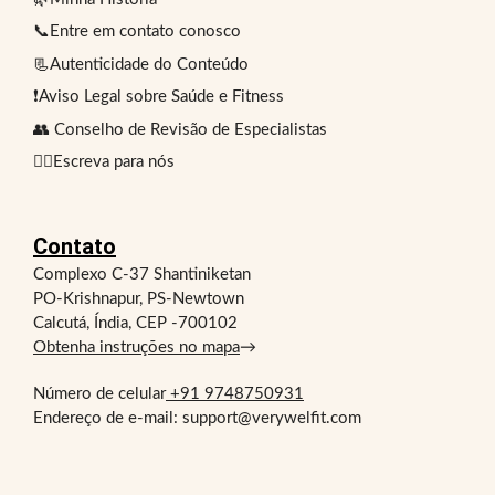
📞Entre em contato conosco
📃Autenticidade do Conteúdo
❗Aviso Legal sobre Saúde e Fitness
👥 Conselho de Revisão de Especialistas
✍🏻Escreva para nós
Contato
Complexo C-37 Shantiniketan
PO-Krishnapur, PS-Newtown
Calcutá, Índia, CEP -700102
Obtenha instruções no mapa
→
Número de celular
+91 9748750931
Endereço de e-mail: support@verywelfit.com