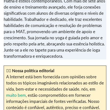
Hatha e estilos contemporâneos. Com mais de sete anos
de ensino e treinamento avançado, ele forja conexões
significativas com alunos de diversas origens e níveis de
habilidade. Trabalhador e dedicado, ele traz excelentes
habilidades de comunicação e resolução de problemas
para o MAT, promovendo um ambiente de apoio e
crescimento. Sua jornada no yoga é guiada pelo amor e
pelo respeito pela arte, abraçando sua essência holística.
Junte-se a ele no tapete para uma experiência de ioga
transformadora e enriquecedora.
✍🏼
Nossa política editorial
A Internet está bem fornecida com opiniões sobre
todos os tópicos imagináveis relacionados ao estilo de
vida, bem-estar e necessidades de saúde. nós, em
muito bem
, estão comprometidos em fornecer
informações imparciais de fontes verificadas. Nosso
conteúdo é confiável, autêntico, preciso e confiável.