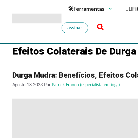
🛠Ferramentas
🏋️‍♀️
assinar
Efeitos Colaterais De Durg
Durga Mudra: Benefícios, Efeitos Co
Agosto 18 2023
Por
Patrick Franco (especialista em ioga)