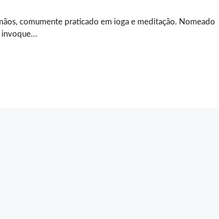
mãos, comumente praticado em ioga e meditação. Nomeado
a invoque…