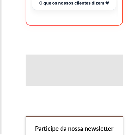
O que os nossos clientes dizem ❤️
Tr
Participe da nossa newsletter