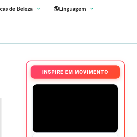
cas de Beleza
🌎Linguagem
INSPIRE EM MOVIMENTO