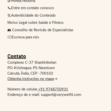
🌿Minha História
📞Entre em contato conosco
📃Autenticidade do Conteúdo
❗Aviso Legal sobre Saúde e Fitness
👥 Conselho de Revisão de Especialistas
✍🏻Escreva para nós
Contato
Complexo C-37 Shantiniketan
PO-Krishnapur, PS-Newtown
Calcutá, Índia, CEP -700102
Obtenha instruções no mapa
→
Número de celular
+91 9748750931
Endereço de e-mail: support@verywelfit.com