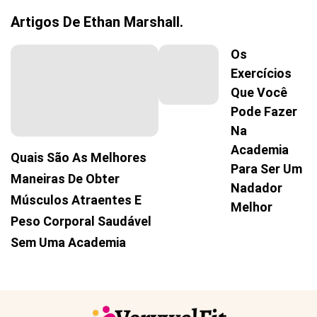
Artigos De Ethan Marshall.
Os
Exercícios
Que Você
Pode Fazer
Na
Academia
Quais São As Melhores
Para Ser Um
Maneiras De Obter
Nadador
Músculos Atraentes E
Melhor
Peso Corporal Saudável
Sem Uma Academia