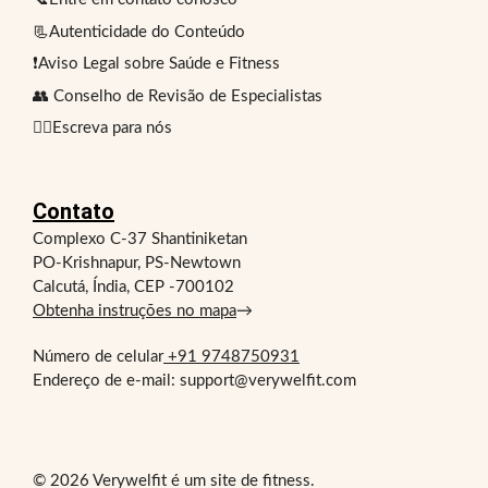
📃Autenticidade do Conteúdo
❗Aviso Legal sobre Saúde e Fitness
👥 Conselho de Revisão de Especialistas
✍🏻Escreva para nós
Contato
Complexo C-37 Shantiniketan
PO-Krishnapur, PS-Newtown
Calcutá, Índia, CEP -700102
Obtenha instruções no mapa
→
Número de celular
+91 9748750931
Endereço de e-mail: support@verywelfit.com
© 2026 Verywelfit é um site de fitness.