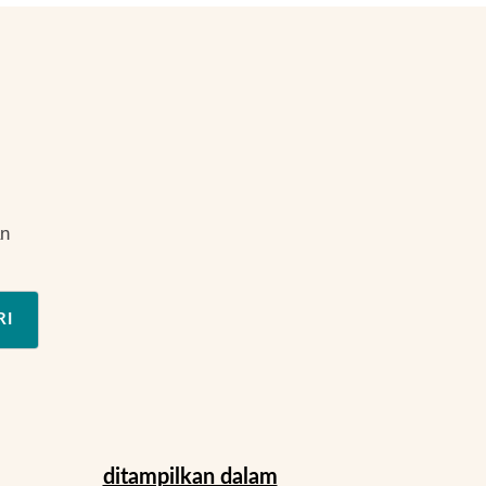
an
RI
ditampilkan dalam