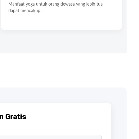
Manfaat yoga untuk orang dewasa yang lebih tua
dapat mencakup:.
n Gratis