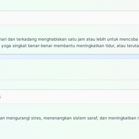
 hari dan terkadang menghabiskan satu jam atau lebih untuk mencoba 
s yoga singkat benar-benar membantu meningkatkan tidur, atau terutam
6
n mengurangi stres, menenangkan sistem saraf, dan meningkatkan re