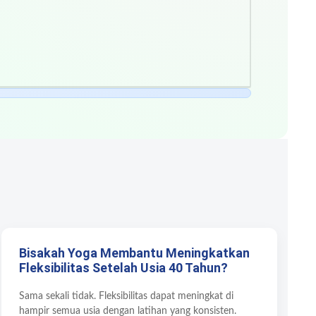
Bisakah Yoga Membantu Meningkatkan
Fleksibilitas Setelah Usia 40 Tahun?
Sama sekali tidak. Fleksibilitas dapat meningkat di
hampir semua usia dengan latihan yang konsisten.