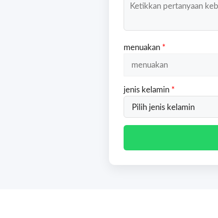
menuakan
*
jenis kelamin
*