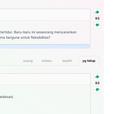
95
tertidur. Baru-baru ini seseorang menyarankan
a berguna untuk fleksibilitas?
sulung
terbaru
terpilih
yg hidup
95
laksasi.