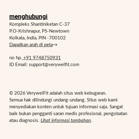
menghubungi
Kompleks Shantiniketan C-37
P.O-Krishnapur, PS-Newtown
Kolkata, India, PIN -700102
Dapatkan arah di peta
→
no hp.
+91 9748750931
ID Email: support@verywelfit.com
© 2026 VerywelFit adalah situs web kebugaran.
Semua hak dilindungi undang-undang. Situs web kami
menyediakan konten untuk tujuan informasi saja. Sangat
baik bukan pengganti saran medis profesional, pengobatan
atau diagnosis.
Lihat informasi tambahan
.