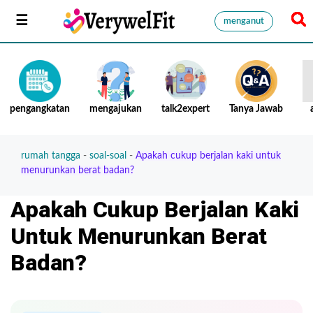
menganut
pengangkatan
mengajukan
talk2expert
Tanya Jawab
rumah tangga
-
soal-soal
-
Apakah cukup berjalan kaki untuk
menurunkan berat badan?
Apakah Cukup Berjalan Kaki
Untuk Menurunkan Berat
Badan?