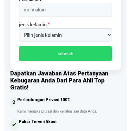
jenis kelamin
*
sebelah
Dapatkan Jawaban Atas Pertanyaan
Kebugaran Anda Dari Para Ahli Top
Gratis!
Perlindungan Privasi 100%
🔒
Kami menjaga privasi dan kerahasiaan data Anda.
Pakar Terverifikasi
✔️