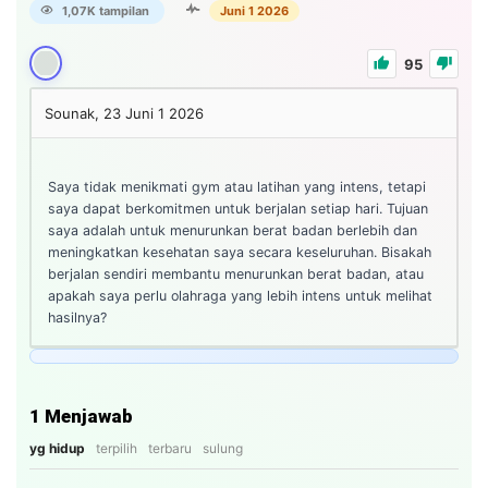
1,07K tampilan
Juni 1 2026
95
Sounak, 23
Juni 1 2026
Saya tidak menikmati gym atau latihan yang intens, tetapi
saya dapat berkomitmen untuk berjalan setiap hari. Tujuan
saya adalah untuk menurunkan berat badan berlebih dan
meningkatkan kesehatan saya secara keseluruhan. Bisakah
berjalan sendiri membantu menurunkan berat badan, atau
apakah saya perlu olahraga yang lebih intens untuk melihat
hasilnya?
1
Menjawab
yg hidup
terpilih
terbaru
sulung