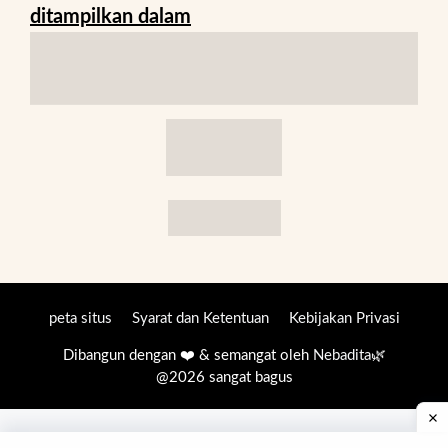
ditampilkan dalam
peta situs
Syarat dan Ketentuan
Kebijakan Privasi
Dibangun dengan ❤️ & semangat oleh
Nebadita
🌿
@2026 sangat bagus