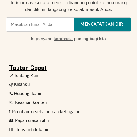
terinformasi secara medis—dirancang untuk semua orang
dan dikirim langsung ke kotak masuk Anda.
MENCATATKAN DIRI
kepunyaan
kerahasia
penting bagi kita
Tautan Cepat
📌Tentang Kami
🌿Kisahku
📞Hubungi kami
📃 Keaslian konten
❗ Penafian kesehatan dan kebugaran
👥 Papan ulasan ahli
✍🏻 Tulis untuk kami