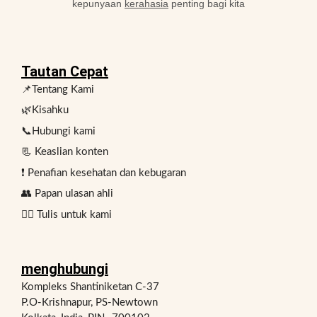
kepunyaan
kerahasia
penting bagi kita
Tautan Cepat
📌Tentang Kami
🌿Kisahku
📞Hubungi kami
📃 Keaslian konten
❗ Penafian kesehatan dan kebugaran
👥 Papan ulasan ahli
✍🏻 Tulis untuk kami
menghubungi
Kompleks Shantiniketan C-37
P.O-Krishnapur, PS-Newtown