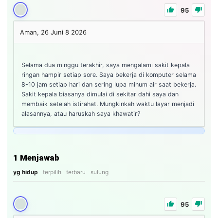
95
Aman, 26
Juni 8 2026
Selama dua minggu terakhir, saya mengalami sakit kepala
ringan hampir setiap sore. Saya bekerja di komputer selama
8-10 jam setiap hari dan sering lupa minum air saat bekerja.
Sakit kepala biasanya dimulai di sekitar dahi saya dan
membaik setelah istirahat. Mungkinkah waktu layar menjadi
alasannya, atau haruskah saya khawatir?
1
Menjawab
yg hidup
terpilih
terbaru
sulung
95