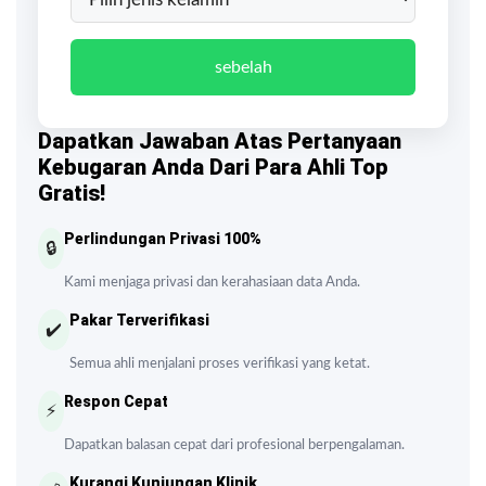
sebelah
Dapatkan Jawaban Atas Pertanyaan
Kebugaran Anda Dari Para Ahli Top
Gratis!
Perlindungan Privasi 100%
🔒
Kami menjaga privasi dan kerahasiaan data Anda.
Pakar Terverifikasi
✔️
Semua ahli menjalani proses verifikasi yang ketat.
Respon Cepat
⚡
Dapatkan balasan cepat dari profesional berpengalaman.
Kurangi Kunjungan Klinik