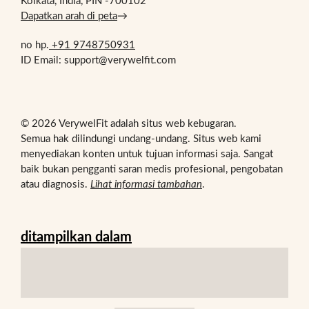
Kolkata, India, PIN -700102
Dapatkan arah di peta
→
no hp.
+91 9748750931
ID Email: support@verywelfit.com
© 2026 VerywelFit adalah situs web kebugaran.
Semua hak dilindungi undang-undang. Situs web kami
menyediakan konten untuk tujuan informasi saja. Sangat
baik bukan pengganti saran medis profesional, pengobatan
atau diagnosis.
Lihat informasi tambahan
.
ditampilkan dalam